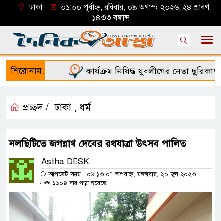
ঢাকা
০১:০০ পূর্বাহ্ন, রবিবার, ০৯ অগাস্ট ২০২৬, ২৪ শ্রাবণ
১৪৩৩ বঙ্গাব্দ
শিরোনাম:
কার্যক্রম নিষিদ্ধ যুবলীগের নেতা ছুরিকাঘাত
প্রচ্ছদ /
ঢাকা
ধর্ম
,
নলছিটিতে জগন্নাথ দেবের রথযাত্রা উৎসব পালিত
Astha DESK
আপডেট সময় : ০৬:১৩:০৭ অপরাহ্ন, মঙ্গলবার, ২০ জুন ২০২৩
/
১১০৪ বার পড়া হয়েছে