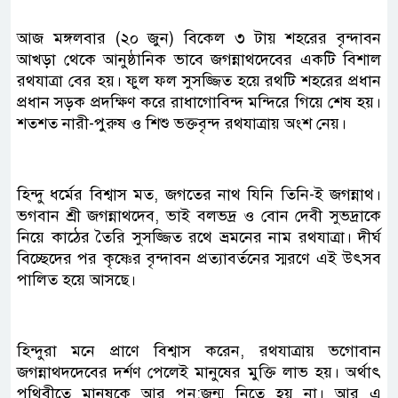
আজ মঙ্গলবার (২০ জুন) বিকেল ৩ টায় শহরের বৃন্দাবন
আখড়া থেকে আনুষ্ঠানিক ভাবে জগন্নাথদেবের একটি বিশাল
রথযাত্রা বের হয়। ফুল ফল সুসজ্জিত হয়ে রথটি শহরের প্রধান
প্রধান সড়ক প্রদক্ষিণ করে রাধাগোবিন্দ মন্দিরে গিয়ে শেষ হয়।
শতশত নারী-পুরুষ ও শিশু ভক্তবৃন্দ রথযাত্রায় অংশ নেয়।
হিন্দু ধর্মের বিশ্বাস মত, জগতের নাথ যিনি তিনি-ই জগন্নাথ।
ভগবান শ্রী জগন্নাথদেব, ভাই বলভদ্র ও বোন দেবী সুভদ্রাকে
নিয়ে কাঠের তৈরি সুসজ্জিত রথে ভ্রমনের নাম রথযাত্রা। দীর্ঘ
বিচ্ছেদের পর কৃষ্ণের বৃন্দাবন প্রত্যাবর্তনের স্মরণে এই উৎসব
পালিত হয়ে আসছে।
হিন্দুরা মনে প্রাণে বিশ্বাস করেন, রথযাত্রায় ভগোবান
জগন্নাথদদেবের দর্শণ পেলেই মানুষের মুক্তি লাভ হয়। অর্থাৎ
পৃথিবীতে মানুষকে আর পুন:জন্ম নিতে হয় না। আর এ