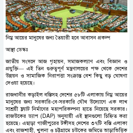
নিম্ন আয়ের মানুষের জন্য তৈয়ারী হবে আবাসন প্রকল্প
আস্থা ডেস্কঃ
জাতীয় সংসদে আজ গৃহায়ন, সমাজকল্যাণ এবং বিজ্ঞান ও
প্রযুক্তি— এই তিন গুরুত্বপূর্ণ মন্ত্রণালয়ের পক্ষ থেকে দেশের
উন্নয়ন ও সামাজিক নিরাপত্তা সংক্রান্ত বেশ কিছু বড় ঘোষণা
দেওয়া হয়েছে।
রাজধানীর কড়াইল বস্তিসহ দেশের ৫৮টি এলাকায় নিম্ন আয়ের
মানুষের জন্য সরকারি-বে-সরকারি যৌথ উদ্যোগে এক লাখ
সাশ্রয়ী ফ্ল্যাট নির্মাণের মহাপরিকল্পনা হাতে নিয়েছে সরকার।
রাজউকের ড্যাপ (DAP) অনুযায়ী এই স্থানগুলো চিহ্নিত করা
হয়েছে। এছাড়া গাজীপুরের টঙ্গীসহ দেশের ৩৭টি বস্তি এলাকা
এবং রাজশাহী, খুলনা ও চট্টগ্রামে চউকের জমিতে ভাড়াভিত্তিক