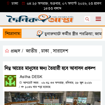
ঢাকা
০৪:২৫ অপরাহ্ন, শুক্রবার, ০৭ অগাস্ট ২০২৬, ২৩ শ্রাবণ
১৪৩৩ বঙ্গাব্দ
শিরোনাম:
চুনারুঘাটে কর্মীর স্ত্রীর পরক্রিয়া; জামায়া
প্রচ্ছদ /
জাতীয়
ঢাকা
সারাদেশ
,
,
নিম্ন আয়ের মানুষের জন্য তৈয়ারী হবে আবাসন প্রকল্প
Astha DESK
আপডেট সময় : ০৯:৩১:৩৩ অপরাহ্ন, রবিবার, ২৮ জুন ২০২৬
/
১০৪৬ বার পড়া হয়েছে