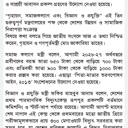
ও সাশ্রয়ী আবাসন প্রকল্প গ্রহণের উদ্যোগ নেওয়া হয়েছে।
“গৃহায়ন, সমাজকল্যাণ এবং বিজ্ঞান ও প্রযুক্তি” এই তিন
গুরুত্বপূর্ণ মন্ত্রণালয়ের পক্ষ থেকে দেশের উন্নয়ন ও সামাজিক
নিরাপত্তা সংক্রান্ত
বিষয়ে কথা বলতে গিয়ে জাতীয় সংসদে আজ এ তথ্যা নিশ্চিত
করেন, গৃহায়ন ও গণপূর্তমন্ত্রী মোঃ জাকারিয়া তাহের।
সমাজ কল্যাণ মন্ত্রী বলেন, আগামী ২০২৬-২৭ অর্থবছরে
প্রবীণদের বয়স্ক ভাতা ৬৫০ টাকা থেকে বাড়িয়ে ৭০০ টাকা
এবং প্রতিবন্ধী ভাতা ৯০০ টাকা থেকে বাড়িয়ে ১০০০ টাকা
করার প্রস্তাব করা হয়েছে। এছাড়া ‘পিতা-মাতার ভরণপোষণ
আইন, ২০১৩’ সংশোধনের উদ্যোগ নেওয়া হয়েছে।
বিজ্ঞান ও প্রযুক্তি মন্ত্রী ফকির মাহবুব আনাম বলেন, দেশের
প্রথম পারমাণবিক বিদ্যুৎকেন্দ্র রূপপুর প্রকল্পটি বর্তমানে
কমিশনিং ও স্টার্ট-আপ পর্যায়ে রয়েছে। আগামী আগস্ট মাসের
শেষ নাগাদ এই কেন্দ্র থেকে প্রথমবারের মতো জাতীয় গ্রিডে
পরীক্ষামূলকভাবে প্রায় ৩০০ মেগাওয়াট বিদ্যুৎ সরবরাহ করা
সম্ভব হবে, যা দেশের পরিচ্ছন্ন জ্বালানি ও বিদ্যুৎ নিরাপত্তার