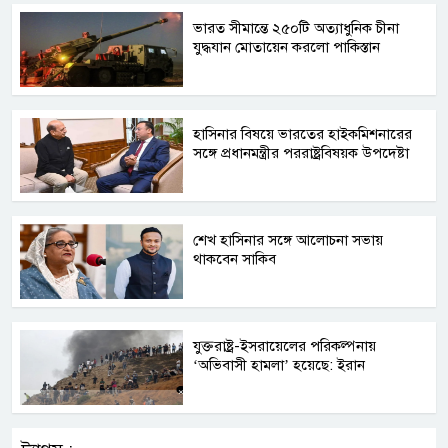
ভারত সীমান্তে ২৫০টি অত্যাধুনিক চীনা
যুদ্ধযান মোতায়েন করলো পাকিস্তান
হাসিনার বিষয়ে ভারতের হাইকমিশনারের
সঙ্গে প্রধানমন্ত্রীর পররাষ্ট্রবিষয়ক উপদেষ্টা
শেখ হাসিনার সঙ্গে আলোচনা সভায়
থাকবেন সাকিব
যুক্তরাষ্ট্র-ইসরায়েলের পরিকল্পনায়
‘অভিবাসী হামলা’ হয়েছে: ইরান