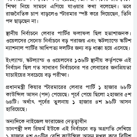
শিক্ষা নিয়ে সামনে এগিয়ে যাওয়ার কথা বলেছেন। তবে
রাজনৈতিক চাপ বাড়লেও স্টারমার স্পষ্ট করে দিয়েছেন, তিনি
পদ ছাড়ছেন না।
স্থানীয় নির্বাচনে লেবার পার্টির ফলাফল ছিল হতাশাজনক।
ওয়েলসের সেনেড নির্বাচনে বড় পরাজয় এবং স্কটল্যান্ডে স্কটিশ
ন্যাশনাল পার্টির আধিপত্য দলটির জন্য বড় ধাক্কা হয়ে এসেছে।
ইংল্যান্ড, স্কটল্যান্ড ও ওয়েলসের ১৩৬টি স্থানীয় কর্তৃপক্ষে এই
নির্বাচন ছিল গত সাধারণ নির্বাচনের পর লেবারের জনপ্রিয়তা
যাচাইয়ের সবচেয়ে বড় পরীক্ষা।
প্রধানমন্ত্রী কিয়ার স্টারমারের লেবার পার্টি ১ হাজার ৬৮টি
কাউন্সিল আসন (পদ) পেয়েছে। পূর্বে পেয়ে ছিলো ২হাজার ৫শ
৬৪টি। অর্থাৎ পূর্বের তুলনায় ১ হাজার ৪শ ৯৬টি আসন
হারিয়েছে।
অন্যদিকে নাইজেল ফারাজের নেতৃত্বাধীন
ডানপন্থী দল রিফর্ম ইউকে এই নির্বাচনে বড় অগ্রগতি দেখিয়ে
১ হাজার ৪শ ৫০টির বেশি কাউন্সিল আসন দখল করে ব্রিটিশ