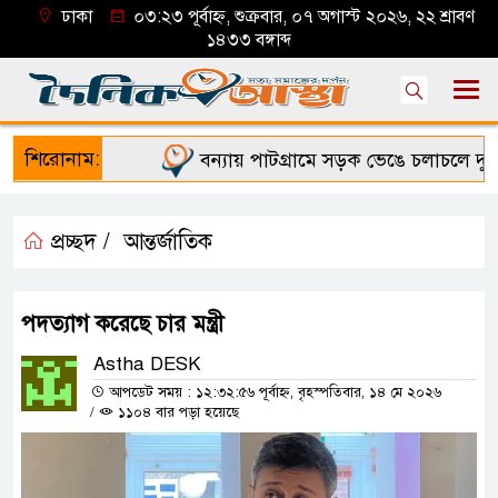
ঢাকা
০৩:২৩ পূর্বাহ্ন, শুক্রবার, ০৭ অগাস্ট ২০২৬, ২২ শ্রাবণ
১৪৩৩ বঙ্গাব্দ
শিরোনাম:
বন্যায় পাটগ্রামে সড়ক ভেঙে চলাচলে দুর্ভো
প্রচ্ছদ /
আন্তর্জাতিক
পদত্যাগ করেছে চার মন্ত্রী
Astha DESK
আপডেট সময় : ১২:৩২:৫৬ পূর্বাহ্ন, বৃহস্পতিবার, ১৪ মে ২০২৬
/
১১০৪ বার পড়া হয়েছে