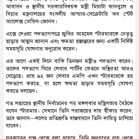
আবাসন ও স্থানীয় সরকারবিষয়ক মন্ত্রী মিয়াটা ফানবুলে ও
বিচার মন্ত্রণালয়ের সংসদীয় আন্ডার-সেক্রেটারি অব স্টেট
অ্যালেক্স ডেভিস-জোনস।
এক্সে দেওয়া পদত্যাগপত্রে জুবির আহমেদ স্টারমারকে নেতৃত্ব
ছাড়ার আহ্বান জানান এবং ক্ষমতা হস্তান্তরের জন্য একটি নির্দিষ্ট
সময়সূচি ঘোষণার অনুরোধ করেন।
এর আগে একই দিনে বাকি তিনজন মন্ত্রীও পদত্যাগ করেন।
তাদের পদত্যাগ ঘিরে লেবার পার্টির ভেতরে অস্থিরতা আরও
বেড়েছে। প্রায় ৯২ জন লেবার এমপি এখন স্টারমারকে হয়
পদত্যাগ করতে, না হলে ক্ষমতা ছাড়ার সময়সূচি ঘোষণা
করতে বলছেন।
গত সপ্তাহের স্থানীয় নির্বাচনের পর মঙ্গলবার মন্ত্রিসভার বৈঠকে
বসেন স্টারমার। সেখানে তিনি পরাজয়ের দায় স্বীকার করেন,
তবে জানান—দলের প্রতিশ্রুতি বাস্তবায়নে তিনি দায়িত্ব চালিয়ে
যাবেন।
সরকারের পক্ষ থেকে বলা হয়েছে, তিনি জনগণের রায় থেকে