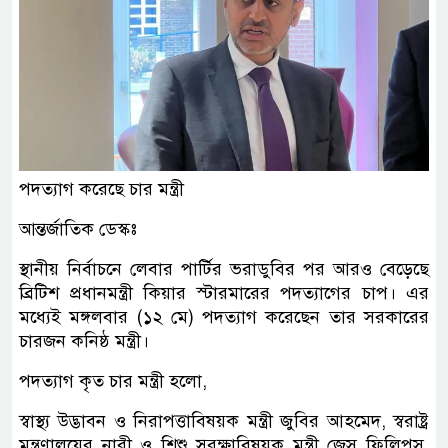
পদত্যাগ করেছে চার মন্ত্রী
আন্তর্জাতিক ডেস্কঃ
স্থানীয় নির্বাচনে লেবার পার্টির ভরাডুবির পর আরও বেড়েছে
ব্রিটিশ প্রধানমন্ত্রী কিয়ার স্টারমারের পদত্যাগের চাপ। এর
মধ্যেই মঙ্গলবার (১২ মে) পদত্যাগ করেছেন তার সরকারের
চারজন কনিষ্ঠ মন্ত্রী।
পদত্যাগ কৃত চার মন্ত্রী হলো,
স্বাস্থ্য উদ্ভাবন ও নিরাপত্তাবিষয়ক মন্ত্রী জুবির আহমেদ, স্বরাষ্ট্র
মন্ত্রণালয়ের নারী ও শিশু সুরক্ষাবিষয়ক মন্ত্রী জেস ফিলিপস,