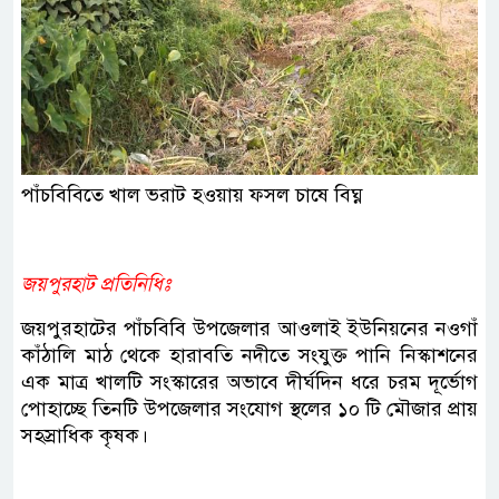
পাঁচবিবিতে খাল ভরাট হওয়ায় ফসল চাষে বিঘ্ন
জয়পুরহাট প্রতিনিধিঃ
জয়পুরহাটের পাঁচবিবি উপজেলার আওলাই ইউনিয়নের নওগাঁ
কাঁঠালি মাঠ থেকে হারাবতি নদীতে সংযুক্ত পানি নিস্কাশনের
এক মাত্র খালটি সংস্কারের অভাবে দীর্ঘদিন ধরে চরম দূর্ভোগ
পোহাচ্ছে তিনটি উপজেলার সংযোগ স্থলের ১০ টি মৌজার প্রায়
সহস্রাধিক কৃষক।