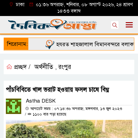
ঢাকা
০১:৩৬ অপরাহ্ন, শনিবার, ০৮ অগাস্ট ২০২৬, ২৪ শ্রাবণ
১৪৩৩ বঙ্গাব্দ
শিরোনাম:
হযরত শাহজালাল বিমানবন্দরে বলাকা লাউঞ
প্রচ্ছদ /
অর্থনীতি
রংপুর
,
পাঁচবিবিতে খাল ভরাট হওয়ায় ফসল চাষে বিঘ্ন
Astha DESK
আপডেট সময় : ০৭:১৪:৩৬ অপরাহ্ন, মঙ্গলবার, ১৩ জুন ২০২৩
/
১১০০ বার পড়া হয়েছে