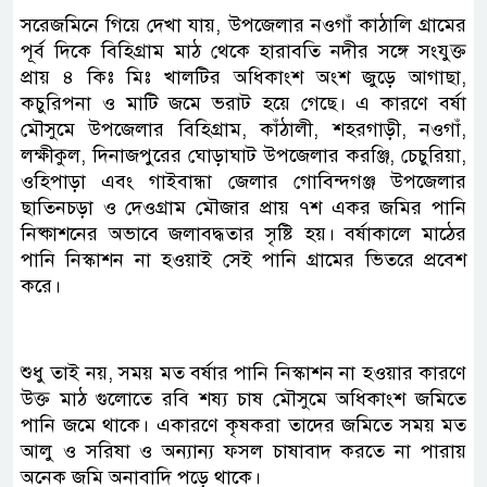
সরেজমিনে গিয়ে দেখা যায়, উপজেলার নওগাঁ কাঠালি গ্রামের
পূর্ব দিকে বিহিগ্রাম মাঠ থেকে হারাবতি নদীর সঙ্গে সংযুক্ত
প্রায় ৪ কিঃ মিঃ খালটির অধিকাংশ অংশ জুড়ে আগাছা,
কচুরিপনা ও মাটি জমে ভরাট হয়ে গেছে। এ কারণে বর্ষা
মৌসুমে উপজেলার বিহিগ্রাম, কাঁঠালী, শহরগাড়ী, নওগাঁ,
লক্ষীকুল, দিনাজপুরের ঘোড়াঘাট উপজেলার করঞ্জি, চেচুরিয়া,
ওহিপাড়া এবং গাইবান্ধা জেলার গোবিন্দগঞ্জ উপজেলার
ছাতিনচড়া ও দেওগ্রাম মৌজার প্রায় ৭শ একর জমির পানি
নিষ্কাশনের অভাবে জলাবদ্ধতার সৃষ্টি হয়। বর্ষাকালে মাঠের
পানি নিস্কাশন না হওয়াই সেই পানি গ্রামের ভিতরে প্রবেশ
করে।
শুধু তাই নয়, সময় মত বর্ষার পানি নিস্কাশন না হওয়ার কারণে
উক্ত মাঠ গুলোতে রবি শষ্য চাষ মৌসুমে অধিকাংশ জমিতে
পানি জমে থাকে। একারণে কৃষকরা তাদের জমিতে সময় মত
আলু ও সরিষা ও অন্যান্য ফসল চাষাবাদ করতে না পারায়
অনেক জমি অনাবাদি পড়ে থাকে।