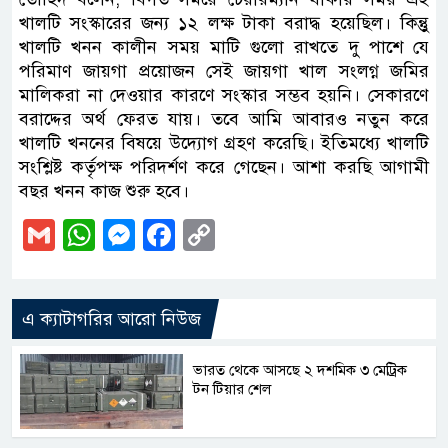
খালটি সংস্কারের জন্য ১২ লক্ষ টাকা বরাদ্ধ হয়েছিল। কিন্তুু
খালটি খনন কালীন সময় মাটি গুলো রাখতে দু পাশে যে
পরিমাণ জায়গা প্রয়োজন সেই জায়গা খাল সংলগ্ন জমির
মালিকরা না দেওয়ার কারণে সংস্কার সম্ভব হয়নি। সেকারণে
বরাদ্দের অর্থ ফেরত যায়। তবে আমি আবারও নতুন করে
খালটি খননের বিষয়ে উদ্যোগ গ্রহণ করেছি। ইতিমধ্যে খালটি
সংশ্লিষ্ট কর্তৃপক্ষ পরিদর্শণ করে গেছেন। আশা করছি আগামী
বছর খনন কাজ শুরু হবে।
Gmail
WhatsApp
Messenger
Facebook
Copy
Link
এ ক্যাটাগরির আরো নিউজ
ভারত থেকে আসছে ২ দশমিক ৩ মেট্রিক
টন টিয়ার শেল