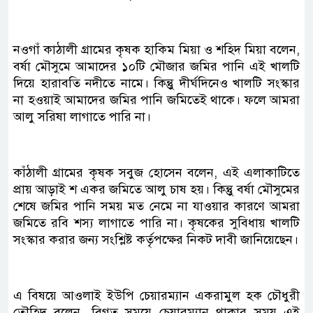
নওগাঁ কাঠালী গ্রামের কৃষক হাকিম মিয়া ও শহিদ মিয়া বলেন,
বর্ষা মৌসুমে আমাদের ১০টি মৌজার জমির পানি এই খালটি
দিয়ে হারাবতি নদীতে নামে। কিন্তুু দীর্ঘদিনেও খালটি সংস্কার
না হওয়াই আমাদের জমির পানি জমিতেই থাকে। ফলে আমরা
আলু সরিষা লাগাতে পারি না।
কাঁঠালী গ্রামের কৃষক সবুজ হোসেন বলেন, এই এলাকাটিতে
প্রায় আড়াই শ একর জমিতে আলু চাষ হয়। কিন্তুু বর্ষা মৌসুমের
শেষে জমির পানি সময় মত নেমে না যাওয়ার কারণে আমরা
জমিতে রবি শস্য লাগাতে পারি না। কৃষকের সুবিধায় খালটি
সংস্কার করার জন্য সংশ্লিষ্ট কর্তৃপক্ষের নিকট দাবী জানিয়েছেন।
এ বিষয়ে আওলাই ইউপি চেয়ারম্যান একরামুল হক চৌধুরী
তৌহিদ বলেন, বিগত সময়ে চেয়ারম্যান থাকার সময় এই