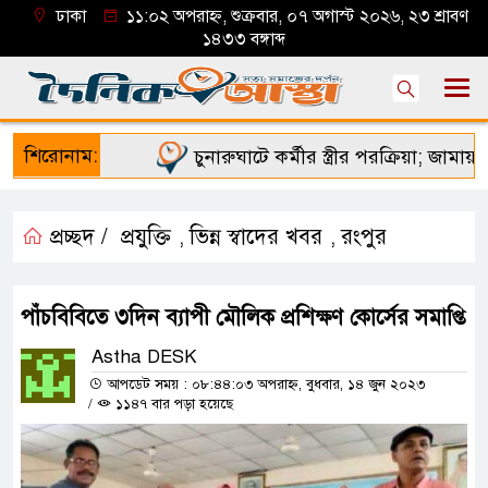
ঢাকা
১১:০২ অপরাহ্ন, শুক্রবার, ০৭ অগাস্ট ২০২৬, ২৩ শ্রাবণ
১৪৩৩ বঙ্গাব্দ
শিরোনাম:
চুনারুঘাটে কর্মীর স্ত্রীর পরক্রিয়া; জামায়াত 
প্রচ্ছদ /
প্রযুক্তি
ভিন্ন স্বাদের খবর
রংপুর
,
,
পাঁচবিবিতে ৩দিন ব্যাপী মৌলিক প্রশিক্ষণ কোর্সের সমাপ্তি
Astha DESK
আপডেট সময় : ০৮:৪৪:০৩ অপরাহ্ন, বুধবার, ১৪ জুন ২০২৩
/
১১৪৭ বার পড়া হয়েছে