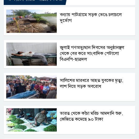
বন্যায় পাটগ্রামে সড়ক ভেঙে চলাচলে
দুর্ভোগ
জুলাই গণঅভ্যুত্থান দিবসের অনুষ্ঠানস্থল
থেকে বের করে সাংবাদিক পেটালো
বিএনপি-ছাত্রদল
সালিশের মারধরে আহত যুবকের মৃত্যু,
লাশ নিয়ে সড়ক অবরোধ
ভারত থেকে কাঁচা মরিচ আমদানি শুরু,
কেজিতে কমেছে ৯০ টাকা