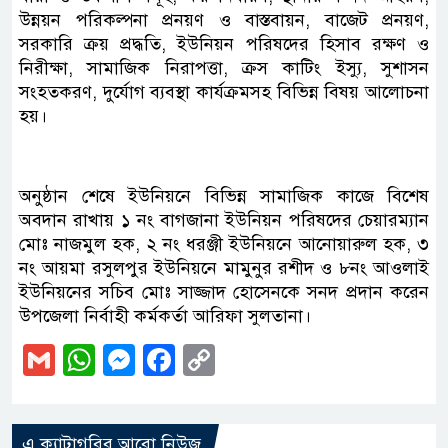
উন্নয়ন পরিকল্পনা প্রনয়ণ ও বাস্তবায়ন, বাজেট প্রনয়ণ,
সরকারি ক্রয় প্রদ্ধতি, ইউনিয়ন পরিষদের হিসাব রক্ষণ ও
নিরীক্ষা, সামাজিক নিরাপত্তা, ক্রস কাটিং ইস্যু, সুশাসন
সংহতকরণ, দুর্যোগ ব্যবস্থা কার্যক্রমসহ বিভিন্ন বিষয় আলোচনা
হয়।
অনুষ্ঠান শেষে ইউনিয়নে বিভিন্ন সামাজিক কাজে বিশেষ
অবদান রাখায় ১ নং বাগজানা ইউনিয়ন পরিষদের চেয়ারম্যান
মোঃ নাজমুল হক, ২ নং ধরঞ্জী ইউনিয়নে আনোয়ারুল হক, ৩
নং আয়মা রসুলপুর ইউনিয়নে মামুনুর রশীদ ও ৮নং আওলাই
ইউনিয়নের সচিব মোঃ সাজ্জাদ হোসেনকে সনদ প্রদান করেন
উপজেলা নির্বাহী কর্মকর্তা আরিফা সুলতানা।
Gmail
WhatsApp
Messenger
Facebook
Copy
Link
এ ক্যাটাগরির আরো নিউজ