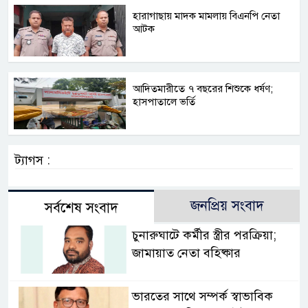
হারাগাছায় মাদক মামলায় বিএনপি নেতা
আটক
আদিতমারীতে ৭ বছরের শিশুকে ধর্ষণ;
হাসপাতালে ভর্তি
ট্যাগস :
জনপ্রিয় সংবাদ
সর্বশেষ সংবাদ
চুনারুঘাটে কর্মীর স্ত্রীর পরক্রিয়া;
জামায়াত নেতা বহিষ্কার
ভারতের সাথে সম্পর্ক স্বাভাবিক