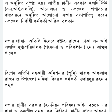
এ অনুষ্ঠিত সম্পন্ন হয়। জাতীয় স্থানীয় সরকার ইন্সটিটিউট
(এন.আই.এলজি), আয়োজনে ও উপজেলা প্রশাসনের
বাস্তবায়নে অনুষ্ঠিত আলোচনা সভায় সভাপতিত্ব করেন
উপজেলা নির্বাহী কর্মকর্তা আরিফা সুলতানা।
সভায় প্রাধান অতিথি হিসেবে বক্তব্য রাখেন, ঢাকা এন আই
এলজি যুগ্ম-পরিচালক (গবেষনা ও পরিকল্পনা) মোঃ আব্দুল
খালেক।
বিশেষ অতিথি সহকারী কমিশনার (ভূমি) মারুফ আফজাল
রাজন ও উপজেলা মহিলা বিষয়ক কর্মকর্তা ওবায়দুর রহমান
প্রমুখ।
সভায় স্থানীয় সরকার (ইউনিয়ন পরিষদ) আইন ২০০৯ এর
ধারা ও তফশীল সমূহ, কর নির্ধারণ, স্থানীয় সম্পদ আহরণ,