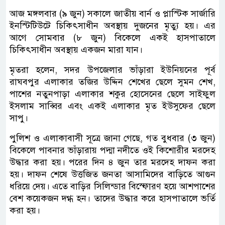
আজ মঙ্গলবার (৯ জুন) সকালে জাতীয় বার্ন ও প্লাস্টিক সার্জারি
ইনস্টিটিউটে চিকিৎসাধীন অবস্থায় দুজনের মৃত্যু হয়। এর
আগে সোমবার (৮ জুন) বিকেলে একই হাসপাতালে
চিকিৎসাধীন অবস্থায় একজন মারা যান।
মৃতরা হলেন, সদর উপজেলার ভাঁড়ারা ইউনিয়নের পূর্ব
রাঘবপুর এলাকার তজির উদ্দিন শেখের ছেলে সুমন শেখ,
পাশের নতুনপাড়া এলাকার শকুর হোসেনের ছেলে সাইফুল
ইসলাম সাব্বির এবং একই এলাকার মৃত ইউসুফের ছেলে
সাপু।
পুলিশ ও এলাকাবাসী সূত্রে জানা গেছে, গত বুধবার (৩ জুন)
বিকেলে পাবনার ভাঁড়ারায় পদ্মা নদীতে ওই কিশোরীর মরদেহ
উদ্ধার করা হয়। পরের দিন ৪ জুন তার মরদেহ দাফন করা
হয়। দাফন শেষে উত্তজিত জনতা আসামিদের বাড়িতে আগুন
ধরিয়ে দেয়। এতে বাড়ির সিলিন্ডার বিস্ফোরণ হয়ে আশপাশের
বেশ কয়েকজন দগ্ধ হন। তাদের উদ্ধার করে হাসপাতালে ভর্তি
করা হয়।