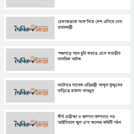
হেফাজতকে সঙ্গে নিয়ে দেশ এগিয়ে নেব:
প্রধানমন্ত্রী
পঞ্চগড়ে আখ চুরি করতে এসে ভারতীয়
নাগরিক আটক
নাটোরে সাবেক প্রতিমন্ত্রী আব্দুল কুদ্দুসের
বাড়িতে হামলা-ভাঙচুর
দীর্ঘ প্রতীক্ষা ও জল্পনা কল্পনার পর
আইডিয়াল স্কুল এন্ড কলেজ কমিটি গঠন