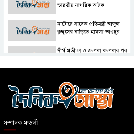
ভারতীয় নাগরিক আটক
নাটোরে সাবেক প্রতিমন্ত্রী আব্দুল
কুদ্দুসের বাড়িতে হামলা-ভাঙচুর
দীর্ঘ প্রতীক্ষা ও জল্পনা কল্পনার পর
আইডিয়াল স্কুল এন্ড কলেজ কমিটি
গঠন
ফুলবাড়িয়া জামায়াতের আমীরসহ
কারাগারে-৩
নতুন আশা’র কক্সবাজার ব্যুরো
প্রধানের পরিচয়পত্র হস্তান্তর
সম্পাদক মন্ডলী