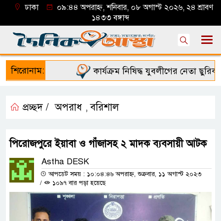
ঢাকা
০৯:৪৪ অপরাহ্ন, শনিবার, ০৮ অগাস্ট ২০২৬, ২৪ শ্রাবণ
১৪৩৩ বঙ্গাব্দ
শিরোনাম:
কার্যক্রম নিষিদ্ধ যুবলীগের নেতা ছুরিকাঘ
প্রচ্ছদ /
অপরাধ
বরিশাল
,
পিরোজপুরে ইয়াবা ও গাঁজাসহ ২ মাদক ব্যবসায়ী আটক
Astha DESK
আপডেট সময় : ১০:০৪:৪৬ অপরাহ্ন, শুক্রবার, ১১ অগাস্ট ২০২৩
/
১০৯৭ বার পড়া হয়েছে