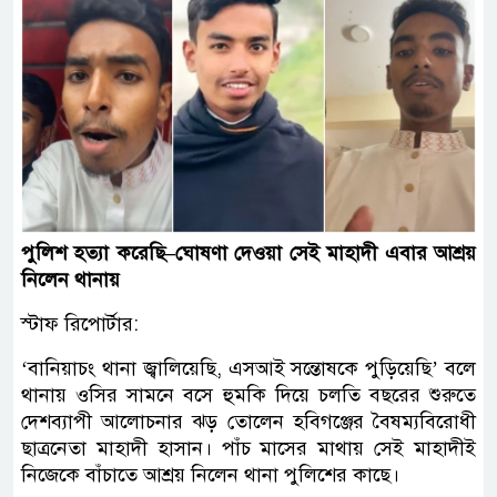
পুলিশ
হত্যা
করেছি
–
ঘোষণা
দেওয়া
সেই
মাহাদী
এবার
আশ্রয়
নিলেন
থানায়
স্টাফ রিপোর্টার:
‘বানিয়াচং থানা জ্বালিয়েছি, এসআই সন্তোষকে পুড়িয়েছি’ বলে
থানায় ওসির সামনে বসে হুমকি দিয়ে চলতি বছরের শুরুতে
দেশব্যাপী আলোচনার ঝড় তোলেন হবিগঞ্জের বৈষম্যবিরোধী
ছাত্রনেতা মাহাদী হাসান। পাঁচ মাসের মাথায় সেই মাহাদীই
নিজেকে বাঁচাতে আশ্রয় নিলেন থানা পুলিশের কাছে।