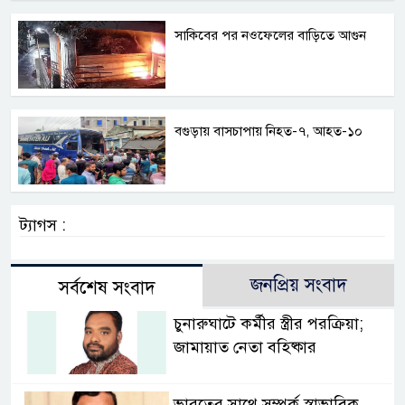
সাকিবের পর নওফেলের বাড়িতে আগুন
বগুড়ায় বাসচাপায় নিহত-৭, আহত-১০
ট্যাগস :
জনপ্রিয় সংবাদ
সর্বশেষ সংবাদ
চুনারুঘাটে কর্মীর স্ত্রীর পরক্রিয়া;
জামায়াত নেতা বহিষ্কার
ভারতের সাথে সম্পর্ক স্বাভাবিক