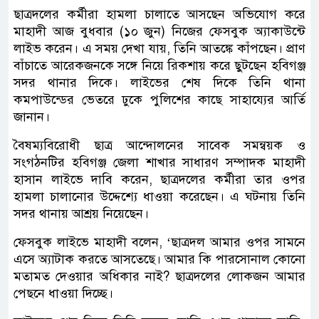
ছাত্রদলের কর্মীরা হামলা চালাতে আসছেন অভিযোগ করে
মাহাদী আজ বুধবার (১০ জুন) নিজের ফেসবুক অ্যাকাউন্টে
লাইভ করেন। এ সময় দেখা যায়, তিনি আতঙ্কে কাঁপছেন। প্রাণ
বাঁচাতে আরেকজনকে সঙ্গে নিয়ে রিকশায় করে ছুটছেন হবিগঞ্জ
সদর থানার দিকে। লাইভের শেষ দিকে তিনি থানা
কমপাউন্ডের ভেতরে ঢুকে পুলিশের কাছে সাহায্যের আর্তি
জানান।
বৈষম্যবিরোধী ছাত্র আন্দোলনের সাবেক সমন্বয়ক ও
সংগঠনটির হবিগঞ্জ জেলা শাখার সাধারণ সম্পাদক মাহাদী
হাসান লাইভে দাবি করেন, ছাত্রদলের কর্মীরা তার ওপর
হামলা চালানোর উদ্দেশ্যে ধাওয়া করেছেন। এ ঘটনায় তিনি
সদর থানায় আশ্রয় নিয়েছেন।
ফেসবুক লাইভে মাহাদী বলেন, ‘ছাত্রদল আমার ওপর সামনে
এসে অ্যাটাক করতে আসতেছে। আমার কি পারসোনাল কোনো
মতামত দেওয়ার অধিকার নাই? ছাত্রদলের লোকজন আমার
পেছনে ধাওয়া দিচ্ছে।