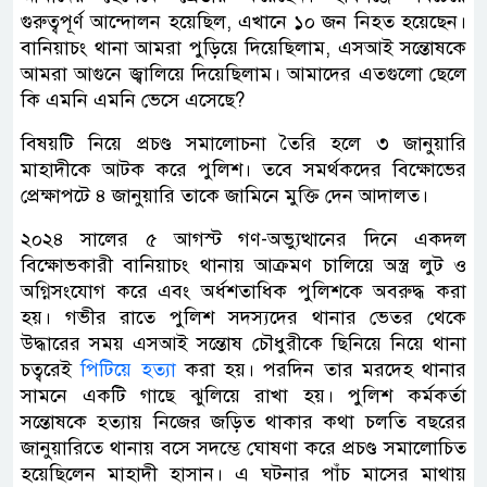
গুরুত্বপূর্ণ আন্দোলন হয়েছিল, এখানে ১০ জন নিহত হয়েছেন।
বানিয়াচং থানা আমরা পুড়িয়ে দিয়েছিলাম, এসআই সন্তোষকে
আমরা আগুনে জ্বালিয়ে দিয়েছিলাম। আমাদের এতগুলো ছেলে
কি এমনি এমনি ভেসে এসেছে?
বিষয়টি নিয়ে প্রচণ্ড সমালোচনা তৈরি হলে ৩ জানুয়ারি
মাহাদীকে আটক করে পুলিশ। তবে সমর্থকদের বিক্ষোভের
প্রেক্ষাপটে ৪ জানুয়ারি তাকে জামিনে মুক্তি দেন আদালত।
২০২৪ সালের ৫ আগস্ট গণ-অভ্যুত্থানের দিনে একদল
বিক্ষোভকারী বানিয়াচং থানায় আক্রমণ চালিয়ে অস্ত্র লুট ও
অগ্নিসংযোগ করে এবং অর্ধশতাধিক পুলিশকে অবরুদ্ধ করা
হয়। গভীর রাতে পুলিশ সদস্যদের থানার ভেতর থেকে
উদ্ধারের সময় এসআই সন্তোষ চৌধুরীকে ছিনিয়ে নিয়ে থানা
চত্বরেই
পিটিয়ে হত্যা
করা হয়। পরদিন তার মরদেহ থানার
সামনে একটি গাছে ঝুলিয়ে রাখা হয়। পুলিশ কর্মকর্তা
সন্তোষকে হত্যায় নিজের জড়িত থাকার কথা চলতি বছরের
জানুয়ারিতে থানায় বসে সদম্ভে ঘোষণা করে প্রচণ্ড সমালোচিত
হয়েছিলেন মাহাদী হাসান। এ ঘটনার পাঁচ মাসের মাথায়