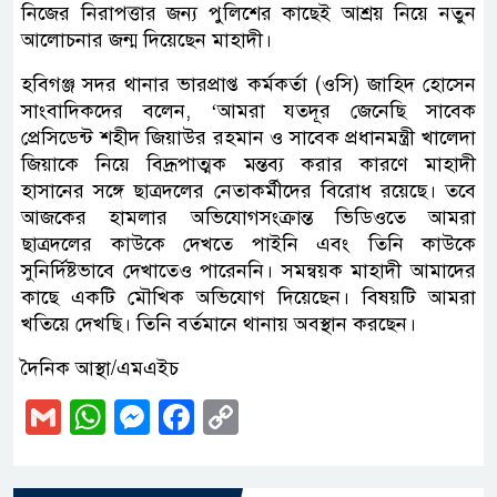
নিজের নিরাপত্তার জন্য পুলিশের কাছেই আশ্রয় নিয়ে নতুন
আলোচনার জন্ম দিয়েছেন মাহাদী।
হবিগঞ্জ সদর থানার ভারপ্রাপ্ত কর্মকর্তা (ওসি) জাহিদ হোসেন
সাংবাদিকদের বলেন, ‘আমরা যতদূর জেনেছি সাবেক
প্রেসিডেন্ট শহীদ জিয়াউর রহমান ও সাবেক প্রধানমন্ত্রী খালেদা
জিয়াকে নিয়ে বিদ্রূপাত্মক মন্তব্য করার কারণে মাহাদী
হাসানের সঙ্গে ছাত্রদলের নেতাকর্মীদের বিরোধ রয়েছে। তবে
আজকের হামলার অভিযোগসংক্রান্ত ভিডিওতে আমরা
ছাত্রদলের কাউকে দেখতে পাইনি এবং তিনি কাউকে
সুনির্দিষ্টভাবে দেখাতেও পারেননি। সমন্বয়ক মাহাদী আমাদের
কাছে একটি মৌখিক অভিযোগ দিয়েছেন। বিষয়টি আমরা
খতিয়ে দেখছি। তিনি বর্তমানে থানায় অবস্থান করছেন।
দৈনিক আস্থা/এমএইচ
Gmail
WhatsApp
Messenger
Facebook
Copy
Link