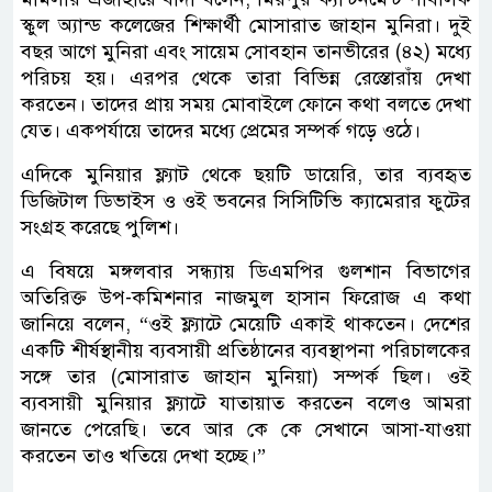
স্কুল অ্যান্ড কলেজের শিক্ষার্থী মোসারাত জাহান মুনিরা। দুই
বছর আগে মুনিরা এবং সায়েম সোবহান তানভীরের (৪২) মধ্যে
পরিচয় হয়। এরপর থেকে তারা বিভিন্ন রেস্তোরাঁয় দেখা
করতেন। তাদের প্রায় সময় মোবাইলে ফোনে কথা বলতে দেখা
যেত। একপর্যায়ে তাদের মধ্যে প্রেমের সম্পর্ক গড়ে ওঠে।
এদিকে মুনিয়ার ফ্ল্যাট থেকে ছয়টি ডায়েরি, তার ব্যবহৃত
ডিজিটাল ডিভাইস ও ওই ভবনের সিসিটিভি ক্যামেরার ফুটের
সংগ্রহ করেছে পুলিশ।
এ বিষয়ে মঙ্গলবার সন্ধ্যায় ডিএমপির গুলশান বিভাগের
অতিরিক্ত উপ-কমিশনার নাজমুল হাসান ফিরোজ এ কথা
জানিয়ে বলেন, “ওই ফ্ল্যাটে মেয়েটি একাই থাকতেন। দেশের
একটি শীর্ষস্থানীয় ব্যবসায়ী প্রতিষ্ঠানের ব্যবস্থাপনা পরিচালকের
সঙ্গে তার (মোসারাত জাহান মুনিয়া) সম্পর্ক ছিল। ওই
ব্যবসায়ী মুনিয়ার ফ্ল্যাটে যাতায়াত করতেন বলেও আমরা
জানতে পেরেছি। তবে আর কে কে সেখানে আসা-যাওয়া
করতেন তাও খতিয়ে দেখা হচ্ছে।”