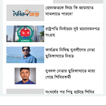
হেফাজতকে দিয়ে কি জামায়াত
সামলাতে পারবে!
রাষ্ট্রপতি নির্বাচনে দুই মনোনয়নপত্র
সংগ্রহ
কার্যক্রম নিষিদ্ধ যুবলীগের নেতা
ছুরিকাঘাতে নিহত
যুবদল নেতার ছুরিকাঘাতে মারা
গেছে শিবিরকর্মী
সংঘর্ষের পর পিছু হটেছে শিবির