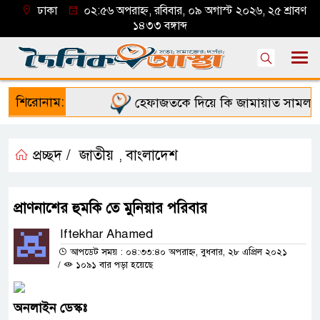
ঢাকা
০২:৫৬ অপরাহ্ন, রবিবার, ০৯ অগাস্ট ২০২৬, ২৫ শ্রাবণ
১৪৩৩ বঙ্গাব্দ
শিরোনাম:
হেফাজতকে দিয়ে কি জামায়াত সামলাতে 
প্রচ্ছদ /
জাতীয়
বাংলাদেশ
,
প্রাণনাশের হুমকি তে মুনিয়ার পরিবার
Iftekhar Ahamed
আপডেট সময় : ০৪:৩৩:৪০ অপরাহ্ন, বুধবার, ২৮ এপ্রিল ২০২১
/
১০৯১ বার পড়া হয়েছে
অনলাইন
ডেস্কঃ