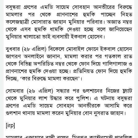
বসুন্ধরা গ্রুপের এমডি সায়েম সোবহান আনভীরের বিরুদ্ধে
মামলার পর থেকে প্রাণনাশের হুমকি পাচ্ছেন নিহত
কলেজছাত্রী মোসারাত জাহান মুনিয়ার পরিবার। অজ্ঞাত নম্বর
থেকে এসব হুমকি ধামকি দেওয়া হচ্ছে বলে জানিয়েছেন
মুনিয়ার খালাতো ভাই ব্যবসায়ী ইকবাল হোসেন।
বুধবার (২৮ এপ্রিল) বিকেলে মোবাইল ফোনে ইকবাল হোসেন
জাগরণ অনলাইনে জানান, মামলা করার পর গতকাল রাত
থেকে বিভিন্ন অপরিচিত নম্বর থেকে ফোন দিয়ে গালিগালাজ ও
প্রাণনাশের হুমকি দেওয়া হচ্ছে। প্রতিনিয়ত ফোন দিয়ে হুমকি
দিচ্ছে, ‘কার বিরুদ্ধে মামলা করছেন’।
সোমবার (২৬ এপ্রিল) সন্ধ্যার পর গুলশানের নিজের ফ্ল্যাট
থেকে মুনিয়ার লাশ উদ্ধার করে পুলিশ। এ ঘটনায় বসুন্ধরা
গ্রুপের এমডি সায়েম সোবহান আনভীরকে আসামি করে
গুলশান থানায় মামলা করেন মুনিয়ার বোন নুসরাত জাহান।
[irp]
মামলার এজাহারে বাদী বলেন, মিরপুর ক্যান্টনমেন্ট পাবলিক