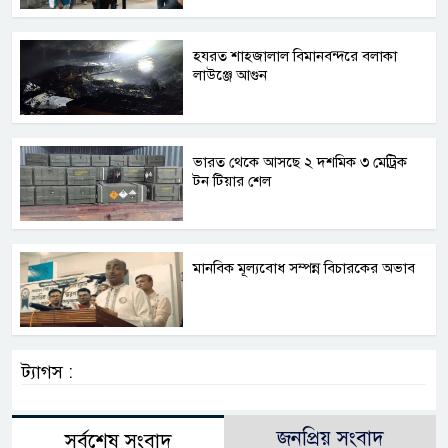
হযরত শাহজালাল বিমানবন্দরে বলাকা
লাউঞ্জে আগুন
ভারত থেকে আসছে ২ দশমিক ৩ মেট্রিক
টন টিয়ার শেল
মানবিক মূল্যবোধ সম্পন্ন বিচারকের অভাব
ট্যাগস :
জনপ্রিয় সংবাদ
সর্বশেষ সংবাদ