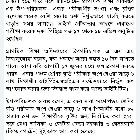
দেওয়া হতে পারে বলে জানিয়েছেন প্রাথমিক শিক্ষা অধিদপ্তর
এর উপ-পরিচালক। এবার পরীক্ষার্থীর সংখ্যা এবং বৃত্তির
সংখ্যাও অনেক বেশি হওয়ায় তথ্য নিখুঁতভাবে যাচাই করতে
বাড়তি সময় লাগছে। আইনি জটিলতার কারণে এবারের
পরীক্ষা কয়েক দফা পিছিয়ে গত ১৫ থেকে ১৮ এপ্রিল অনুষ্ঠিত
হয়েছিল।
প্রাথমিক শিক্ষা অধিদপ্তরের উপপরিচালক এ এস এম
সিরাজুদ্দোহা বলেন, ফল প্রকাশে আরো অন্তত ১০ দিন লাগতে
পারে। আশা করি আগামী ১৫ জুনের মধ্যে ফল প্রকাশ করতে
পারব। এবার পঞ্চম শ্রেণির বৃত্তি পরীক্ষায় অংশ নেওয়া সাড়ে ৬
লাখ শিক্ষার্থী। আইপিইএমআইএস সফটওয়্যারে নির্ভুল ফল
আপলোড করার জন্য দিনরাত কাজ করে যাচ্ছে আইটি টিম।
উপ-পরিচালক আরও বলেন, এ বছর সারা দেশে পঞ্চম শ্রেণির
বৃত্তি পরীক্ষায় অংশ নেওয়া সাড়ে ৬ লাখ শিক্ষার্থীর মধ্যে ৮২
হাজার ৫শ জন শিক্ষার্থীকে বৃত্তির জন্য নির্বাচিত করা হবে।
তবে মেধা তালিকা ও কোটার ক্ষেত্রে সরকারি ও বেসরকারি
(কিন্ডারগার্টেন) দুই ভাগে ভাগ করা হয়েছে।