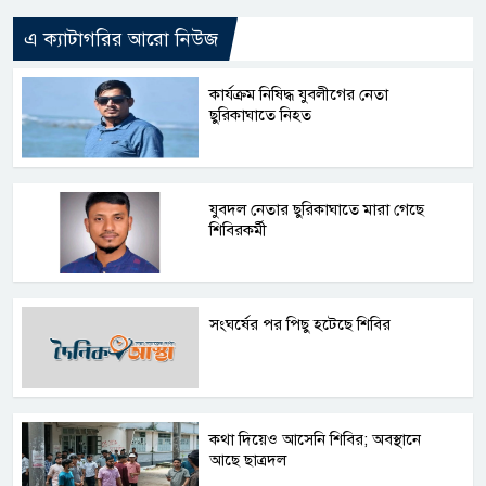
এ ক্যাটাগরির আরো নিউজ
কার্যক্রম নিষিদ্ধ যুবলীগের নেতা
ছুরিকাঘাতে নিহত
যুবদল নেতার ছুরিকাঘাতে মারা গেছে
শিবিরকর্মী
সংঘর্ষের পর পিছু হটেছে শিবির
কথা দিয়েও আসেনি শিবির; অবস্থানে
আছে ছাত্রদল