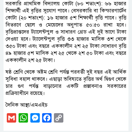
সরকারি প্রাথমিক বিদ্যালয় কোটা (৮০ শতাংশ): ৬৬ হাজার
শিক্ষার্থী এই বৃত্তির সুযোগ পাবে। বেসরকারি বা কিন্ডারগার্টেন
কোটা (২০ শতাংশ): ১৬ হাজার ৫শ শিক্ষার্থী বৃত্তি পাবে। বৃত্তি
বিতরণে ছেলে ও মেয়েদের অনুপাত ৫০:৫০ রাখা হবে।
বৃত্তিপ্রাপ্তদের ট্যালেন্টপুল ও সাধারণ গ্রেড এই দুই ভাগে টাকা
দেওয়া হবে। ট্যালেন্টপুল বৃত্তি ৩৩ হাজার মাসিক ৩শ থেকে
৩৫০ টাকা এবং বছরে এককালীন ২শ ২৫ টাকা।সাধারণ বৃত্তি
৪৯ হাজার ৫শ মাসিক ২শ ২৫ থেকে ২শ ৫০ টাকা এবং বছরে
এককালীন ২শ ২৫ টাকা।
ষষ্ঠ শ্রেণি থেকে অষ্টম শ্রেণি পর্যন্ত পরবর্তী দুই বছর এই আর্থিক
সুবিধা বহাল থাকবে। এছাড়া ভবিষ্যতে বৃত্তির অর্থ দ্বিগুণ থেকে
চার গুণ পর্যন্ত বাড়ানোর একটি প্রস্তাবনাও সরকারের
প্রক্রিয়াধীনে রয়েছে।
দৈনিক আস্থা/এমএইচ
Gmail
WhatsApp
Messenger
Facebook
Copy
Link