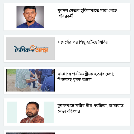
যুবদল নেতার ছুরিকাঘাতে মারা গেছে
শিবিরকর্মী
সংঘর্ষের পর পিছু হটেছে শিবির
নাটোরে পর্যটনমন্ত্রীকে হত্যার চেষ্টা;
পিস্তলসহ যুবক আটক
চুনারুঘাটে কর্মীর স্ত্রীর পরক্রিয়া; জামায়াত
নেতা বহিষ্কার