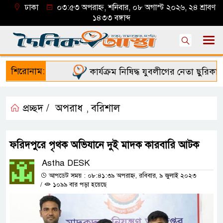
ঢাকা
০৩:৫৩ অপরাহ্ন, শনিবার, ০৮ অগাস্ট ২০২৬, ২৪ শ্রাবণ
১৪৩৩ বঙ্গাব্দ
শিরোনাম:
কার্যক্রম নিষিদ্ধ যুবলীগের নেতা ছুরিকাঘা
প্রচ্ছদ /
অপরাধ
বরিশাল
,
ফরিদপুরে পৃথক অভিযানে দুই মাদক কারবারি আটক
Astha DESK
আপডেট সময় : ০৮:৪১:৩৯ অপরাহ্ন, রবিবার, ৯ জুলাই ২০২৩
/
১০৯৯ বার পড়া হয়েছে