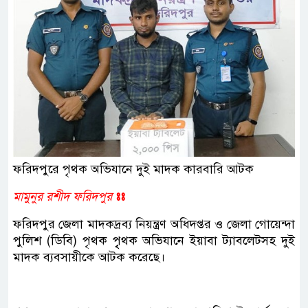
ফরিদপুরে পৃথক অভিযানে দুই মাদক কারবারি আটক
মামুনুর রশীদ ফরিদপুর
ঃঃ
ফরিদপুর জেলা মাদকদ্রব্য নিয়ন্ত্রণ অধিদপ্তর ও জেলা গোয়েন্দা
পুলিশ (ডিবি) পৃথক পৃৃৃথক অভিযানে ইয়াবা ট্যাবলেটসহ দুই
মাদক ব্যবসায়ীকে আটক করেছে।