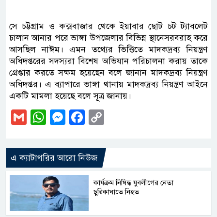
সে চট্টগ্রাম ও কক্সবাজার থেকে ইয়াবার ছোট চট ট্যাবলেট
চালান আনার পরে ভাঙ্গা উপজেলার বিভিন্ন স্থানেসরবরাহ করে
আসছিল নাঈম। এমন তথ্যের ভিত্তিতে মাদকদ্রব্য নিয়ন্ত্রণ
অধিদপ্তরের সদস্যরা বিশেষ অভিযান পরিচালনা করায় তাকে
গ্রেপ্তার করতে সক্ষম হয়েছেন বলে জানান মাদকদ্রব্য নিয়ন্ত্রণ
অধিদপ্তর। এ ব‍্যাপারে ভাঙ্গা থানায় মাদকদ্রব্য নিয়ন্ত্রণ আইনে
একটি মামলা হয়েছে বলে সূত্র জানায়।
Gmail
WhatsApp
Messenger
Facebook
Copy
Link
এ ক্যাটাগরির আরো নিউজ
কার্যক্রম নিষিদ্ধ যুবলীগের নেতা
ছুরিকাঘাতে নিহত