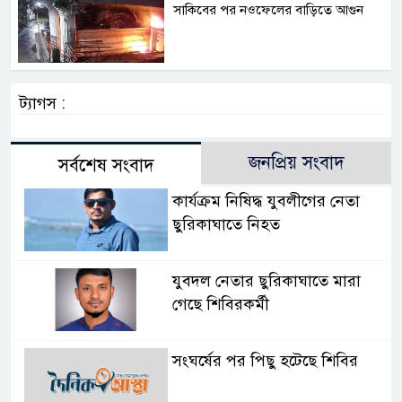
সাকিবের পর নওফেলের বাড়িতে আগুন
ট্যাগস :
জনপ্রিয় সংবাদ
সর্বশেষ সংবাদ
কার্যক্রম নিষিদ্ধ যুবলীগের নেতা
ছুরিকাঘাতে নিহত
যুবদল নেতার ছুরিকাঘাতে মারা
গেছে শিবিরকর্মী
সংঘর্ষের পর পিছু হটেছে শিবির