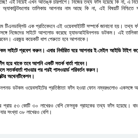
 হচ্ছে! এই নিয়েই এখন আতঙ্ক চারপাশে। নিজের তথ্য ফাঁস হয়েছে কি না, এ নিয়
য়া অ্যাকাউন্টগুলোর তালিকায় আপনার নাম আছে কি না, এই বিষয়টি নিশ্চিতে
্যম টিএনডাব্লিউ এক প্রতিবেদনে এই ওয়েবসাইটটি সম্পর্কে জানানো হয়। তথ্য ফ
কসঙ্গে নিজেদের সাইটে আপলোড করেছে হ্যাভআইবিনপনড ডটকম। এই তালিক
ারবেন। এরজন্য় কয়েকটি ধাপ পেরুতে হবে আপনাকে।
কম সাইটে প্রবেশ করুন। এবার নির্ধারিত ঘরে আপনার ই-মেইল আইডি টাইপ ক
 হয়ে থাকে তবে আপনি একটি সতর্ক বার্তা পাবেন।
 সতর্কবার্তা পাওয়ার পর পরই পাসওয়ার্ড পরিবর্তন করুন।
্যাক্টর অথেনটিকেশন।
িনপনড ডটকম ওয়েবসাইটের প্রতিষ্ঠাতা ফাঁস হওয়া ফোন নম্বরগুলোও একসঙ্গে 
ের প্রায় ৫৩ কোটি ৩০ লাখেরও বেশি ফেসবুক গ্রাহকের তথ্য ফাঁস হয়েছে। বা
 যার সংখ্যা ৩৮ লাখেরও বেশি।