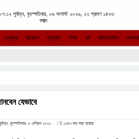
৭:১২ পূর্বাহ্ন, বৃহস্পতিবার, ০৬ অগাস্ট ২০২৬, ২২ শ্রাবণ ১৪৩৩
বঙ্গাব্দ
খেলাধুলা
বিনোদন
প্রযুক্তি
শিক্ষা
ধর্ম
লাইফস্টাইল
সম্পাদক
জানবেন যেভাবে
াহ্ন, বৃহস্পতিবার, ৮ এপ্রিল ২০২১
/
১১৪৩ বার পড়া হয়েছে