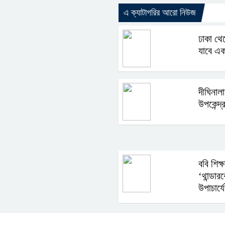
এ ক্যাটাগরির আরো নিউজ
ঢাকা থেক
যাবে এক 
দীঘিনাল
উপকেন্দ্
ববি শিক্ষ
‘থান্ডার
উপাচার্যে