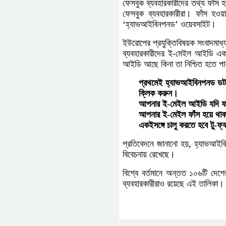
ফেসবুক ব্যবহারকারীদের তথ্য ফাঁস
ফেসবুক ব্যবহারকারীরা। ফাঁস হও
‘হ্যাভআইবিনপনড’ ওয়েবসাইট।
ইউরোপের প্রযুক্তিবিষয়ক সংবাদমাধ
ব্যবহারকারীদের ই-মেইল আইডি এ
আইডি আছে কিনা তা নিশ্চিত হতে প
প্রথমেই হ্যাভআইবিনপনড ডট
ক্লিক করুন।
আপনার ই-মেইল আইডি যদি ফাঁস
আপনার ই-মেইল ফাঁস হয়ে থাকলে
একইসঙ্গে চালু করতে হবে টু-ফ
প্রতিবেদনে জানানো হয়, হ্যাভআইব
বিবেচনায় রেখেছে।
বিশ্বে বর্তমানে অন্তত ১০৬টি দেশ
ব্যবহারকারীরাও রয়েছে এই তালিকা।