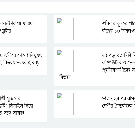
ে চট্টগ্রামে যাওয়া
শনিবার খুলতে পা
ঘন্টায়
বাঁধের ১৬ স্পিল
ায় তলিয়ে গেলো বিদ্যুৎ
রামগড় ৪৩ বিজিব
র, বিদ্যুৎ সরবরাহ বন্ধ
কম্পিউটার ও সে
প্রশিক্ষণার্থীদের
বিতরন
ার্থী সুজনের
সাত বছর পর রাস
বোল্ট’ মিসাইল নিয়ে
দেশীয় বৈদ্যুতিক 
র সঙ্গে সাক্ষাৎ