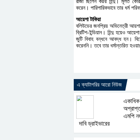
রাজা ছিলেন কট্টর হিন্দু। মূলত ক
করেন। পারিপারিকভাবে তার ধর্ম পরিব
আয়েশা টাকিয়া
বলিউডের জনপ্রিয় অভিনেত্রী আয়শা ট
ব্রিটিশ-ইন্ডিয়ান। হিন্দু হয়েও আয়
জুটি বিবাহ বন্ধনে আবদ্ধ হন। বি
করেননি। তবে তার ধর্মান্তরিত হওয়
এ ক্যাটাগরির আরো নিউজ
একাধিক 
অপ্রাপ্
এমপি ন
দাবি ড্রাইভারের