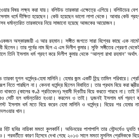
িত হওয়ার বিষয় লক্ষ্য করা যায়। বলিউড তারকারা এক্ষেত্রে এগিয়ে। বলিউডের ব
ে ইসলাম ধর্মে দীক্ষিত হয়েছেন। কেউ হয়েছেন ভালো লাগা থেকে। আবার কেউ গ্র
 সেসব ধর্মান্তরিত তারকাদের নিয়ে সাজানো হয়েছে আজকের আয়োজন।
ের একজন অস্কারজয়ী এ আর রহমান। সঙ্গীত জগতে সারা বিশ্বের কাছে এক নামে
াবলম্বী ছিলেন। তার পূর্বের নাম ছিল এ এস দিলীপ কুমার। সুফি সঙ্গীতের প্রেরণা থে
 তিনি ইসলাম ধর্ম গ্রহণ করে দিলীপ কুমার থেকে ‘আল্লা রাখা রহমান’ অর্থ
যুগল ধর্মেন্দ্র-হেমা মালিনি। হেমার জন্ম একটি হিন্দু তামিল পরিবারে। প্রেমিক ধর
রূপ নিতে পারছিল না। কেননা ধর্মেন্দ্র ছিলেন বিবাহিত। তার প্রথম বিয়ে করা স্ত্রী
 জীবিত থাকতে (কালের কণ্ঠ প্রতিবেদন) স্বামী দ্বিতীয় বিয়ে করতে পারবে না। তাই 
সেটি হল ধর্মান্তরিত হওয়া। করলেন ও তাই। দুজনই ইসলাম ধর্ম গ্রহণ কর
ইসলাম ধর্ম মতে বিয়ে করেন হেমা মালিনি ও ধর্মেন্দ্র। বিয়ের পর হেমার না
য় দেলওয়ার খান।
র হিট ছবির নায়িকা মমতা কুলকার্নি। অভিনয়ের পাশাপাশি তার সৌন্দর্যেও দ্যুত
ধাও। পরবর্তীতে কারণ হিসেবে দেখা গেছে ২০১৩ সালে মমতা মুসলিম প্রেমিককে বিয়