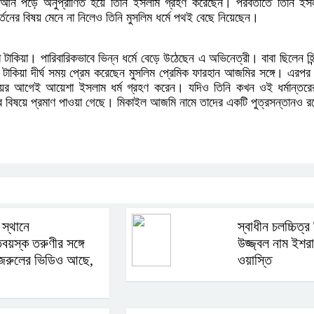
োরআন পড়ে অনুপ্রাণিত হয়ে তিনি ইসলাম গ্রহণ করেছেন। পরবর্তীতে তিনি ইসলাম 
র্তনের বিষয় মেনে না নিলেও তিনি মুসলিম ধর্মে পথই বেছে নিয়েছেন।
াকিয়া। পারিবারিকভাবে ভিন্ন ধর্মে বেড়ে উঠেছেন এ অভিনেত্রী। বাবা ছিলেন হিন
েশা টাকিয়া দীর্ঘ সময় প্রেম করেছেন মুসলিম প্রেমিক ফারহান আজমির সঙ্গে। এর
য়ের আগেই আয়েশা ইসলাম ধর্ম গ্রহণ করেন। যদিও তিনি কখন ওই ধর্মান্তরের
ার বিষয়ে প্রমাণ পাওয়া গেছে। মিকাইল আজমি নামে তাদের একটি পুত্রসন্তানও 
স্থানে
স্বাধীন চলচ্চিত্র ন
তবয়স্ক তরুণীর সঙ্গে
উজ্জ্বল নাম ইশর
জরুলের ভিডিও আছে,
ওয়াস্তি