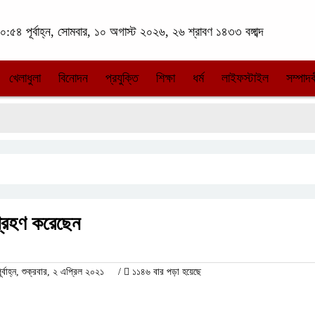
:৫৪ পূর্বাহ্ন, সোমবার, ১০ অগাস্ট ২০২৬, ২৬ শ্রাবণ ১৪৩৩ বঙ্গাব্দ
খেলাধুলা
বিনোদন
প্রযুক্তি
শিক্ষা
ধর্ম
লাইফস্টাইল
সম্পাদক
গ্রহণ করেছেন
াহ্ন, শুক্রবার, ২ এপ্রিল ২০২১
/
১১৪৬ বার পড়া হয়েছে