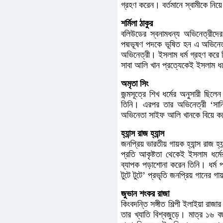
গ্রহণ করেন। বর্তমানে স্বামীকে নি
শর্মিলা ঠাকুর
বলিউডের স্বনামধন্য অভিনেত্রীদে
পদ্মভূষণ পদকে ভূষিত হন এ অভিনেত্
অভিনেত্রী। ইসলাম ধর্ম গ্রহণ করে
সাবা আলি খান প্রত্যেকেই ইসলাম ধর
অমৃতা সিং
জন্মসূত্রে শিখ ধর্মের অনুসারী ছ
তিনি। এরপর তার অভিনেত্রী ‘সানি
অভিনেতা সাইফ আলি খানকে বিয়ে করে
হ্যান্স রাজ হ্যান্স
জনপ্রিয় ভারতীয় গায়ক হ্যান্স রাজ হ্য
প্রতি আকৃষ্টতা থেকেই ইসলাম ধর্ম
ব্যাপক পড়াশোনা করেন তিনি। ধর্ম 
টুটে টুটে’ প্রভৃতি জনপ্রিয় গানের গায়
জুভান শংকর রাজা
কিংবদন্তি সঙ্গীত শিল্পী ইলাইয়া রা
তার খ্যাতি বিশ্বজুড়ে। মাত্র ১৬ 