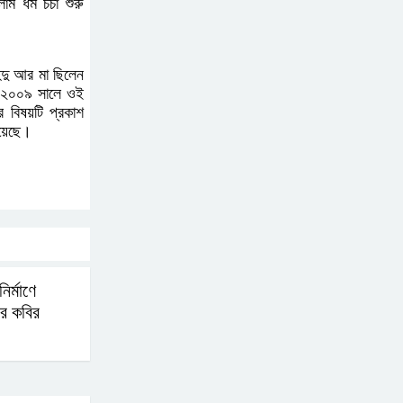
ধর্ম চর্চা শুরু
্দু আর মা ছিলেন
পর ২০০৯ সালে ওই
 বিষয়টি প্রকাশ
রয়েছে।
ির্মাণে
ার কবির