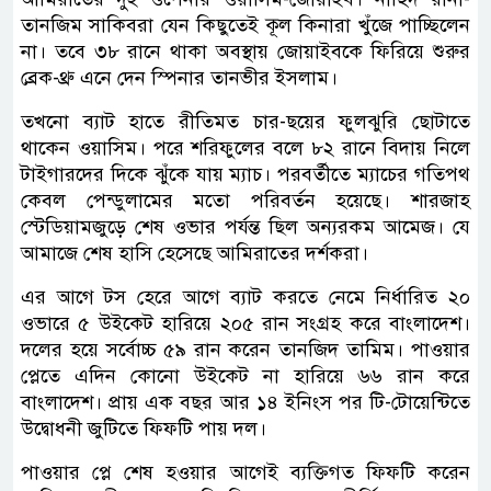
তানজিম সাকিবরা যেন কিছুতেই কূল কিনারা খুঁজে পাচ্ছিলেন
না। তবে ৩৮ রানে থাকা অবস্থায় জোয়াইবকে ফিরিয়ে শুরুর
ব্রেক-থ্রু এনে দেন স্পিনার তানভীর ইসলাম।
তখনো ব্যাট হাতে রীতিমত চার-ছয়ের ফুলঝুরি ছোটাতে
থাকেন ওয়াসিম। পরে শরিফুলের বলে ৮২ রানে বিদায় নিলে
টাইগারদের দিকে ঝুঁকে যায় ম্যাচ। পরবর্তীতে ম্যাচের গতিপথ
কেবল পেন্ডুলামের মতো পরিবর্তন হয়েছে। শারজাহ
স্টেডিয়ামজুড়ে শেষ ওভার পর্যন্ত ছিল অন্যরকম আমেজ। যে
আমাজে শেষ হাসি হেসেছে আমিরাতের দর্শকরা।
এর আগে টস হেরে আগে ব্যাট করতে নেমে নির্ধারিত ২০
ওভারে ৫ উইকেট হারিয়ে ২০৫ রান সংগ্রহ করে বাংলাদেশ।
দলের হয়ে সর্বোচ্চ ৫৯ রান করেন তানজিদ তামিম। পাওয়ার
প্লেতে এদিন কোনো উইকেট না হারিয়ে ৬৬ রান করে
বাংলাদেশ। প্রায় এক বছর আর ১৪ ইনিংস পর টি-টোয়েন্টিতে
উদ্বোধনী জুটিতে ফিফটি পায় দল।
পাওয়ার প্লে শেষ হওয়ার আগেই ব্যক্তিগত ফিফটি করেন