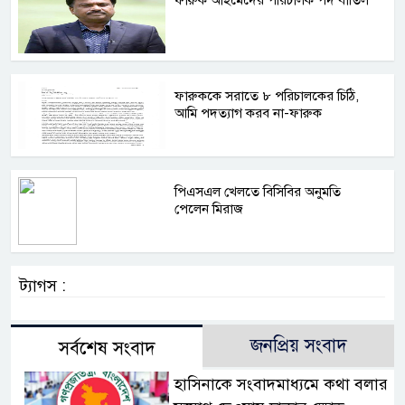
ফারুক আহমেদের পরিচালক পদ বাতিল
ফারুককে সরাতে ৮ পরিচালকের চিঠি,
আমি পদত্যাগ করব না-ফারুক
পিএসএল খেলতে বিসিবির অনুমতি
পেলেন মিরাজ
ট্যাগস :
জনপ্রিয় সংবাদ
সর্বশেষ সংবাদ
হাসিনাকে সংবাদমাধ্যমে কথা বলার