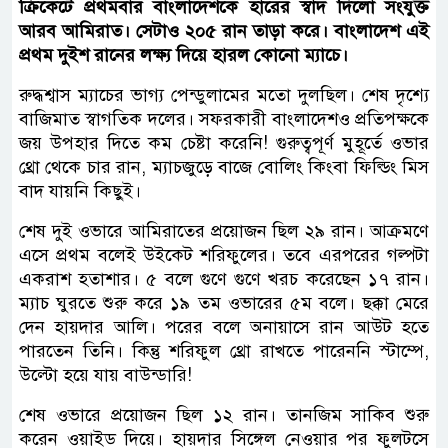
ক্রিকেটে প্রথমবার বাংলাদেশকে হারের স্বাদ দিলো সংযুক্ত
আরব আমিরাত। সেটাও ২০৫ রান তাড়া করে। বাংলাদেশ এই
প্রথম দুইশ রানের লক্ষ‍্য দিয়ে হারল কোনো ম‍্যাচে।
রুদ্ধশ্বাস ম্যাচের ভাগ্য পেন্ডুলামের মতো দুলছিল। শেষ দৃশ্যে
বাজিমাত স্বাগতিক দলের। সফরকারী বাংলাদেশও প্রতিপক্ষকে
জয় উপহার দিতে কম চেষ্টা করেনি! গুরুত্বপূর্ণ মুহূর্তে ওভার
থ্রো থেকে চার রান, ম্যাচজুড়ে বাজে বোলিং কিংবা ফিল্ডিং মিস
বাদ যায়নি কিছুই।
শেষ দুই ওভারে আমিরাতের প্রয়োজন ছিল ২৯ রান। আক্রমণে
এসে প্রথম বলেই উইকেট শরিফুলের। তবে এরপরের গল্পটা
একরাশ হতাশার। ৫ বলে গুণে গুণে খরচ করেছেন ১৭ রান।
ম্যাচ ঘুরতে শুরু করে ১৯ তম ওভারের ৫ম বলে। ছক্কা মেরে
দেন হায়দার আলি। পরের বলে অনায়াসে রান আউট হতে
পারতেন তিনি। কিন্তু শরিফুল থ্রো রাখতে পারেননি স্টাম্পে,
উল্টো হয়ে যায় বাউন্ডারি!
শেষ ওভারে প্রয়োজন ছিল ১২ রান। তানজিম সাকিব শুরু
করেন ওয়াইড দিয়ে। হায়দার সিঙ্গেল নেওয়ার পর ফুলটসে