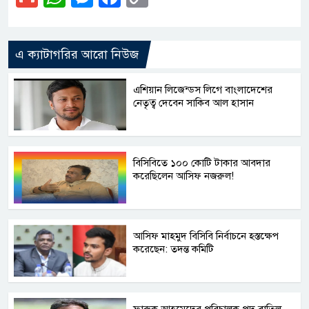
Link
এ ক্যাটাগরির আরো নিউজ
এশিয়ান লিজেন্ডস লিগে বাংলাদেশের
নেতৃত্ব দেবেন সাকিব আল হাসান
বিসিবিতে ১০০ কোটি টাকার আবদার
করেছিলেন আসিফ নজরুল!
আসিফ মাহমুদ বিসিবি নির্বাচনে হস্তক্ষেপ
করেছেন: তদন্ত কমিটি