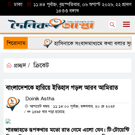
ঢাকা
১১:৪৪ পূর্বাহ্ন, বৃহস্পতিবার, ০৬ অগাস্ট ২০২৬, ২২ শ্রাবণ
১৪৩৩ বঙ্গাব্দ
শিরোনাম:
হাসিনাকে সংবাদমাধ্যমে কথা বলার সুযোগ 
প্রচ্ছদ /
ক্রিকেট
বাংলাদেশকে হারিয়ে ইতিহাস গড়ল আরব আমিরাত
Doinik Astha
আপডেট সময় : ১১:১৪:০০ পূর্বাহ্ন, মঙ্গলবার, ২০ মে ২০২৫
/
১৪৯৫ বার পড়া হয়েছে
শারজাহতে রূপকথার মতো রাত নেমে এলো যেন। টি-টোয়েন্টি