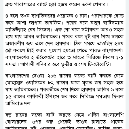
ধ্রুভ পারাশারের ব‍্যাটে ছক্কা হজম করেন তরুণ পেসার।
৪ বলে তখন স্বাগতিকদের প্রয়োজন ৪ রান। পরাশারকে বোল্ড
করে আশা জাগান তানজিম। পরের বলে নতুন ব‍্যাটসম‍্যান
মাতিউল্লাহ নেন সিঙ্গেল। এক নো বলে সমীকরণ আরও সহজ
হয়ে যায় আরব আমিরাতের। পরের বলে দুই রান নিয়ে দলকে
অভাবনীয় জয় এনে দেন হায়দার। ঠিক সময়ে তাওহিদ হৃদয়
থ্রো করলে টাই করার সুযোগ হয়তো পেতে পারত বাংলাদেশ।
বাংলাদেশের ২ উইকেটের হারে ৩ মাচের সিরিজে ফিরল ১-১
সমতা। আগামী শনিবার হবে তৃতীয় ও শেষ টি-টোয়েন্টি।
বাংলাদেশের দেওয়া ২০৬ রানের লক্ষ্যে ব্যাট করতে নেমে
মোহাম্মদ ওয়াসিমের ৮২ রানের ফলে মূলত জয় সহজ হয়ে
যায় আমিরাতের। পরবর্তীতে শেষ দিকে হায়দার আলির ৬ বলে
১৫ রানের কার্যকরী ইনিংসে ভর করে সিরিজে সমতায় ফিরল
আমিরাত দল।
বড় রানের লক্ষ্যে ব্যাট করতে নেমে এদিন বাংলাদেশি
বোলারদের ওপর শুরু থেকেই তাণ্ডব চালাতে থাকেন
আমিরাতের দুই ওপেনার ওয়াসিম-জোয়াইব। নাহিদ রানা-