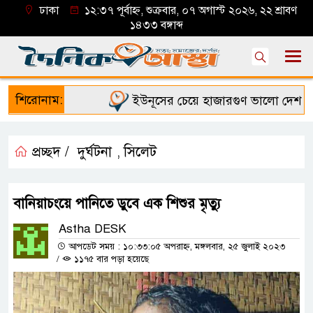
ঢাকা
১২:৩৭ পূর্বাহ্ন, শুক্রবার, ০৭ অগাস্ট ২০২৬, ২২ শ্রাবণ
১৪৩৩ বঙ্গাব্দ
শিরোনাম:
ইউনূসের চেয়ে হাজারগুণ ভালো দেশ চালাচ্
প্রচ্ছদ /
দুর্ঘটনা
সিলেট
,
বানিয়াচংয়ে পানিতে ডুবে এক শিশুর মৃত্যু
Astha DESK
আপডেট সময় : ১০:৩৩:০৫ অপরাহ্ন, মঙ্গলবার, ২৫ জুলাই ২০২৩
/
১১৭৫ বার পড়া হয়েছে