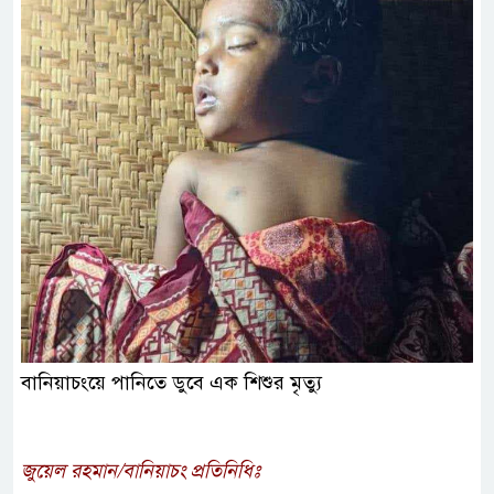
বানিয়াচংয়ে পানিতে ডুবে এক শিশুর মৃত্যু
জুয়েল রহমান/বানিয়াচং প্রতিনিধিঃ