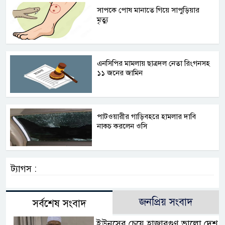
সাপকে পোষ মানাতে গিয়ে সাপুড়িয়ার
মৃত্যু
এনসিপির মামলায় ছাত্রদল নেতা রিংগনসহ
১১ জনের জামিন
পাটওয়ারীর গাড়িবহরে হামলার দাবি
নাকচ করলেন ওসি
ট্যাগস :
জনপ্রিয় সংবাদ
সর্বশেষ সংবাদ
ইউনূসের চেয়ে হাজারগুণ ভালো দেশ