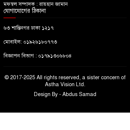
মফস্বল সম্পাদক : রায়হান জামান
যোগাযোগের ঠিকানা
গুলশানে আ.লীগের ৬ কর্মী আটক
৬৩ শান্তিনগর ঢাকা ১২১৭
মোবাইল: ০১৯২৬১৮০৭৭৩
বিজ্ঞাপন বিভাগ : ০১৭৯১৩০৬৮০৪
© 2017-2025 All rights reserved, a sister concern of
Astha Vision Ltd.
Design By - Abdus Samad