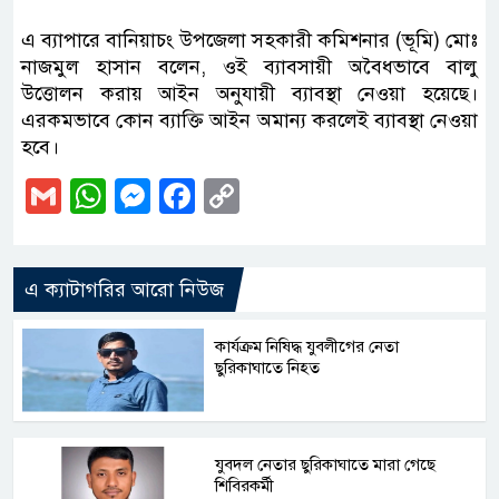
এ ব্যাপারে বানিয়াচং উপজেলা সহকারী কমিশনার (ভূমি) মোঃ
নাজমুল হাসান বলেন, ওই ব্যাবসায়ী অবৈধভাবে বালু
উত্তোলন করায় আইন অনুযায়ী ব্যাবস্থা নেওয়া হয়েছে।
এরকমভাবে কোন ব্যাক্তি আইন অমান্য করলেই ব্যাবস্থা নেওয়া
হবে।
Gmail
WhatsApp
Messenger
Facebook
Copy
Link
এ ক্যাটাগরির আরো নিউজ
কার্যক্রম নিষিদ্ধ যুবলীগের নেতা
ছুরিকাঘাতে নিহত
যুবদল নেতার ছুরিকাঘাতে মারা গেছে
শিবিরকর্মী