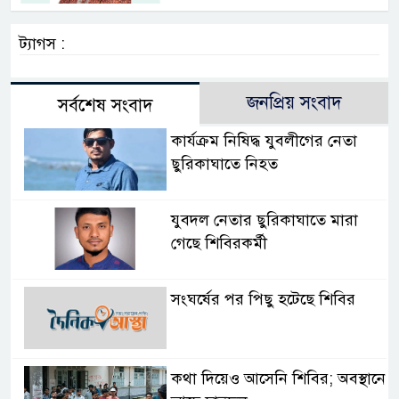
ট্যাগস :
জনপ্রিয় সংবাদ
সর্বশেষ সংবাদ
কার্যক্রম নিষিদ্ধ যুবলীগের নেতা
ছুরিকাঘাতে নিহত
যুবদল নেতার ছুরিকাঘাতে মারা
গেছে শিবিরকর্মী
সংঘর্ষের পর পিছু হটেছে শিবির
কথা দিয়েও আসেনি শিবির; অবস্থানে