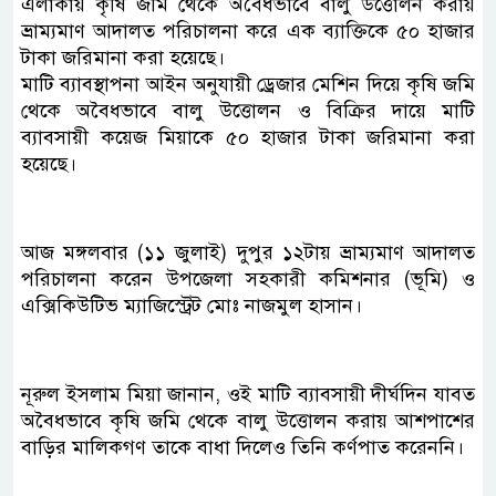
এলাকায় কৃষি জমি থেকে অবৈধভাবে বালু উত্তোলন করায়
ভ্রাম্যমাণ আদালত পরিচালনা করে এক ব্যাক্তিকে ৫০ হাজার
টাকা জরিমানা করা হয়েছে।
মাটি ব্যাবস্থাপনা আইন অনুযায়ী ড্রেজার মেশিন দিয়ে কৃষি জমি
থেকে অবৈধভাবে বালু উত্তোলন ও বিক্রির দায়ে মাটি
ব্যাবসায়ী কয়েজ মিয়াকে ৫০ হাজার টাকা জরিমানা করা
হয়েছে।
আজ মঙ্গলবার (১১ জুলাই) দুপুর ১২টায় ভ্রাম্যমাণ আদালত
পরিচালনা করেন উপজেলা সহকারী কমিশনার (ভূমি) ও
এক্সিকিউটিভ ম্যাজিস্ট্রেট মোঃ নাজমুল হাসান।
নূরুল ইসলাম মিয়া জানান, ওই মাটি ব্যাবসায়ী দীর্ঘদিন যাবত
অবৈধভাবে কৃষি জমি থেকে বালু উত্তোলন করায় আশপাশের
বাড়ির মালিকগণ তাকে বাধা দিলেও তিনি কর্ণপাত করেননি।