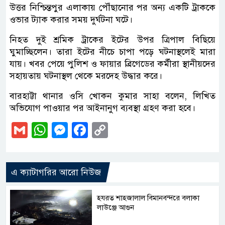
উত্তর নিশ্চিন্তপুর এলাকায় পৌঁছানোর পর অন্য একটি ট্রাককে
ওভার ট্যাক করার সময় দুর্ঘটনা ঘটে।
নিহত দুই শ্রমিক ট্রাকের ইটের উপর ত্রিপাল বিছিয়ে
ঘুমাচ্ছিলেন। তারা ইটের নীচে চাপা পড়ে ঘটনাস্থলেই মারা
যায়। খবর পেয়ে পুলিশ ও ফায়ার ব্রিগেডের কর্মীরা স্থানীয়দের
সহায়তায় ঘটনাস্থল থেকে মরদেহ উদ্ধার করে।
বারহাট্টা থানার ওসি খোকন কুমার সাহা বলেন, লিখিত
অভিযোগ পাওয়ার পর আইনানুগ ব্যবস্থা গ্রহণ করা হবে।
Gmail
WhatsApp
Messenger
Facebook
Copy
Link
এ ক্যাটাগরির আরো নিউজ
হযরত শাহজালাল বিমানবন্দরে বলাকা
লাউঞ্জে আগুন