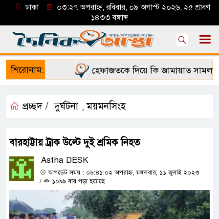
ঢাকা
০৩:২৭ অপরাহ্ন, রবিবার, ০৯ অগাস্ট ২০২৬, ২৫ শ্রাবণ
১৪৩৩ বঙ্গাব্দ
শিরোনাম:
হেফাজতকে দিয়ে কি জামায়াত সামলাতে 
প্রচ্ছদ /
দুর্ঘটনা
ময়মনসিংহ
,
বারহাট্টায় ট্রাক উল্টে দুই শ্রমিক নিহত
Astha DESK
আপডেট সময় : ০৬:৪১:০২ অপরাহ্ন, মঙ্গলবার, ১১ জুলাই ২০২৩
/
১০৯৯ বার পড়া হয়েছে