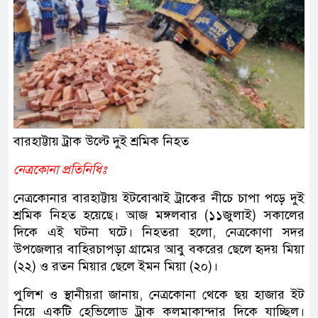
বারহাট্টায় ট্রাক উল্টে দুই শ্রমিক নিহত
নেত্রকোনা প্রতিনিধিঃ
নেত্রকোনার বারহাট্টায় ইটবোঝাই ট্রাকের নীচে চাপা পড়ে দুই
শ্রমিক নিহত হয়েছে। আজ মঙ্গলবার (১১জুলাই) সকালের
দিকে এই ঘটনা ঘটে। নিহতরা হলো, নেত্রকোণা সদর
উপজেলার বাহিরচাপড়া গ্রামের আবু বকরের ছেলে হৃদয় মিয়া
(২২) ও রতন মিয়ার ছেলে ইমন মিয়া (২০)।
পুলিশ ও স্থানীয়রা জানায়, নেত্রকোনা থেকে ছয় হাজার ইট
নিয়ে একটি হেভিলোড ট্রাক কলমাকান্দার দিকে যাচ্ছিল।