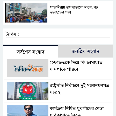
সাতক্ষীরায় হাসপাতালে আগুন, বহু
হতাহতের শঙ্কা
ট্যাগস :
জনপ্রিয় সংবাদ
সর্বশেষ সংবাদ
হেফাজতকে দিয়ে কি জামায়াত
সামলাতে পারবে!
রাষ্ট্রপতি নির্বাচনে দুই মনোনয়নপত্র
সংগ্রহ
কার্যক্রম নিষিদ্ধ যুবলীগের নেতা
ছুরিকাঘাতে নিহত