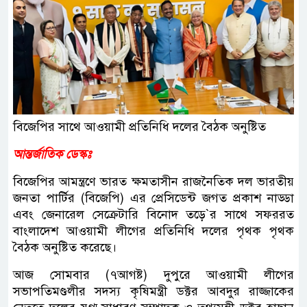
বিজেপির সাথে আওয়ামী প্রতিনিধি দলের বৈঠক অনুষ্টিত
আন্তর্জাতিক ডেস্কঃ
বিজেপির আমন্ত্রণে ভারত ক্ষমতাসীন রাজনৈতিক দল ভারতীয়
জনতা পার্টির (বিজেপি) এর প্রেসিডেন্ট জগত প্রকাশ নাড্ডা
এবং জেনারেল সেক্রেটারি বিনোদ তড়ে‍‍`র সাথে সফররত
বাংলাদেশ আওয়ামী লীগের প্রতিনিধি দলের পৃথক পৃথক
বৈঠক অনুষ্টিত করেছে।
আজ সোমবার (৭আগষ্ট) দুপুরে আওয়ামী লীগের
সভাপতিমণ্ডলীর সদস্য কৃষিমন্ত্রী ডক্টর আবদুর রাজ্জাকের