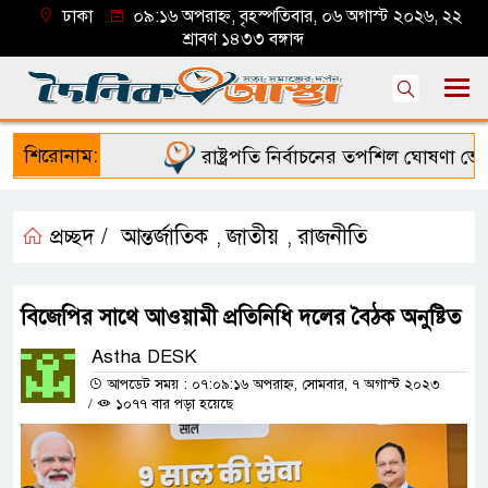
ঢাকা
০৯:১৬ অপরাহ্ন, বৃহস্পতিবার, ০৬ অগাস্ট ২০২৬, ২২
শ্রাবণ ১৪৩৩ বঙ্গাব্দ
শিরোনাম:
রাষ্ট্রপতি নির্বাচনের তপশিল ঘোষণা ভোট
প্রচ্ছদ /
আন্তর্জাতিক
জাতীয়
রাজনীতি
,
,
বিজেপির সাথে আওয়ামী প্রতিনিধি দলের বৈঠক অনুষ্টিত
Astha DESK
আপডেট সময় : ০৭:০৯:১৬ অপরাহ্ন, সোমবার, ৭ অগাস্ট ২০২৩
/
১০৭৭ বার পড়া হয়েছে