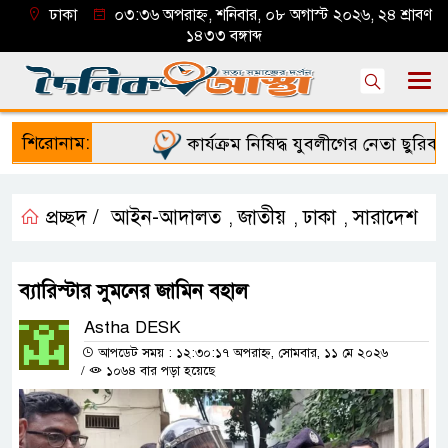
ঢাকা
০৩:৩৬ অপরাহ্ন, শনিবার, ০৮ অগাস্ট ২০২৬, ২৪ শ্রাবণ
১৪৩৩ বঙ্গাব্দ
শিরোনাম:
কার্যক্রম নিষিদ্ধ যুবলীগের নেতা ছুরিকাঘ
প্রচ্ছদ /
আইন-আদালত
জাতীয়
ঢাকা
সারাদেশ
,
,
,
ব্যারিস্টার সুমনের জামিন বহাল
Astha DESK
আপডেট সময় : ১২:৩০:১৭ অপরাহ্ন, সোমবার, ১১ মে ২০২৬
/
১০৬৪ বার পড়া হয়েছে