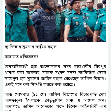
ব্যারিস্টার সুমনের জামিন বহাল
আদালত প্রতিবেদকঃ
বৈষম্যবিরোধী ছাত্র আন্দোলনের সময় রাজধানীর মিরপুর
থানায় করা মামলায় সাবেক সংসদ সদস্য ব্যারিস্টার সৈয়দ
সায়েদুল হক সুমনের জামিন বহাল রেখেছেন আপিল বিভাগ।
একই সঙ্গে রুল নিষ্পত্তি করতে বলা হয়েছে।
আজ সোমবার (১১ মে) আপিল বিভাগের বিচারপতি মোঃ
আশফাকুল ইসলামের নেতৃত্বাধীন বেঞ্চ এ আদেশ দেন।
আদালতে জামিন আবেদনের পক্ষে ছিলেন আইনজীবী এম