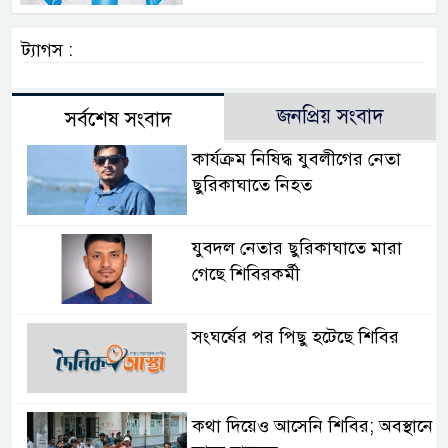
ট্যাগস :
জনপ্রিয় সংবাদ
সর্বশেষ সংবাদ
কার্যক্রম নিষিদ্ধ যুবলীগের নেতা
ছুরিকাঘাতে নিহত
যুবদল নেতার ছুরিকাঘাতে মারা
গেছে শিবিরকর্মী
সংঘর্ষের পর পিছু হটেছে শিবির
কথা দিয়েও আসেনি শিবির; অবস্থানে