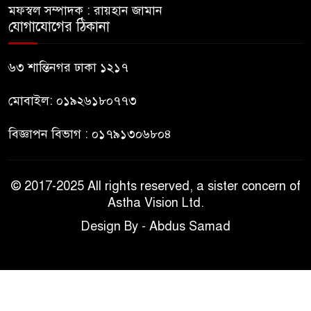
দিলেন বিএনপিতে
মফস্বল সম্পাদক : রায়হান জামান
যোগাযোগের ঠিকানা
গুলশানে আ.লীগের ৬ কর্মী আটক
৬৩ শান্তিনগর ঢাকা ১২১৭
মোবাইল: ০১৯২৬১৮০৭৭৩
বিজ্ঞাপন বিভাগ : ০১৭৯১৩০৬৮০৪
© 2017-2025 All rights reserved, a sister concern of
Astha Vision Ltd.
Design By - Abdus Samad