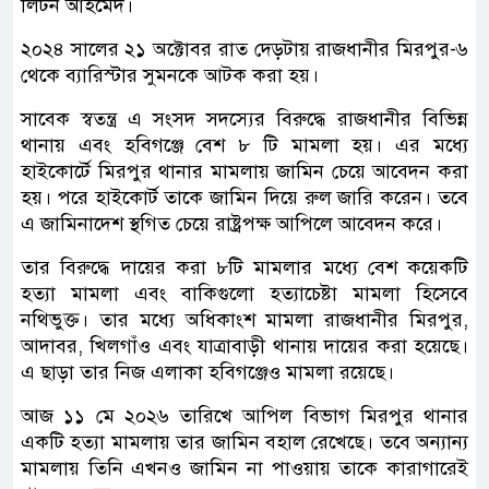
লিটন আহমেদ।
২০২৪ সালের ২১ অক্টোবর রাত দেড়টায় রাজধানীর মিরপুর-৬
থেকে ব্যারিস্টার সুমনকে আটক করা হয়।
সাবেক স্বতন্ত্র এ সংসদ সদস্যের বিরুদ্ধে রাজধানীর বিভিন্ন
থানায় এবং হবিগঞ্জে বেশ ৮ টি মামলা হয়। এর মধ্যে
হাইকোর্টে মিরপুর থানার মামলায় জামিন চেয়ে আবেদন করা
হয়। পরে হাইকোর্ট তাকে জামিন দিয়ে রুল জারি করেন। তবে
এ জামিনাদেশ স্থগিত চেয়ে রাষ্ট্রপক্ষ আপিলে আবেদন করে।
তার বিরুদ্ধে দায়ের করা ৮টি মামলার মধ্যে বেশ কয়েকটি
হত্যা মামলা এবং বাকিগুলো হত্যাচেষ্টা মামলা হিসেবে
নথিভুক্ত। তার মধ্যে অধিকাংশ মামলা রাজধানীর মিরপুর,
আদাবর, খিলগাঁও এবং যাত্রাবাড়ী থানায় দায়ের করা হয়েছে।
এ ছাড়া তার নিজ এলাকা হবিগঞ্জেও মামলা রয়েছে।
আজ ১১ মে ২০২৬ তারিখে আপিল বিভাগ মিরপুর থানার
একটি হত্যা মামলায় তার জামিন বহাল রেখেছে। তবে অন্যান্য
মামলায় তিনি এখনও জামিন না পাওয়ায় তাকে কারাগারেই