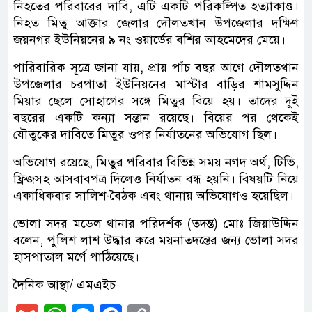
নিহতের পরিবারের দাবি, এটি একটি পরিকল্পিত হত্যাকাণ্ড।
নিহত মিতু আক্তার জেলার দৌলতখান উপজেলার দক্ষিণ
জয়নগর ইউনিয়নের ৯ নং ওয়ার্ডের বশির আহমেদের মেয়ে।
পারিবারিক সূত্রে জানা যায়, প্রায় পাঁচ বছর আগে দৌলতখান
উপজেলার চরপাতা ইউনিয়নের মাস্টার বাড়ির শামসুদ্দিন
মিয়ার ছেলে সোহাগের সঙ্গে মিতুর বিয়ে হয়। তাদের দুই
বছরের একটি কন্যা সন্তান রয়েছে। বিয়ের পর থেকেই
যৌতুকের দাবিতে মিতুর ওপর নির্যাতনের অভিযোগ ছিল।
অভিযোগ রয়েছে, মিতুর পরিবার বিভিন্ন সময় নগদ অর্থ, টিভি,
ফ্রিজসহ আসবাবপত্র দিলেও নির্যাতন বন্ধ হয়নি। বিষয়টি নিয়ে
একাধিকবার সালিশ-বৈঠক এবং থানায় অভিযোগও হয়েছিল।
ভোলা সদর মডেল থানার পরিদর্শক (তদন্ত) মোঃ জিয়াউদ্দিন
বলেন, পুলিশ লাশ উদ্ধার করে ময়নাতদন্তের জন্য ভোলা সদর
হাসপাতাল মর্গে পাঠিয়েছে।
দৈনিক আস্থা/ এমএইচ