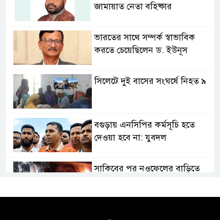
জামায়াত নেতা বহিষ্কার
ভারতের সাথে সম্পর্ক স্বাভাবিক
করতে চেয়েছিলেন ড. ইউনূস
সিলেটে দুই বাসের সংঘর্ষে নিহত ৯
বগুড়ায় এনসিপির কর্মসূচি হতে
দেওয়া হবে না: যুবদল
সাকিবের পর নওফেলের বাড়িতে
আগুন
বগুড়ায় বাসচাপায় নিহত-৭,