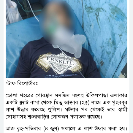
স্টাফ রিপোর্টারঃ
ভোলা শহরের গোরস্থান মসজিদ সংলগ্ন উকিলপাড়া এলাকার
একটি ফ্ল্যাট বাসা থেকে মিতু আক্তার (২৫) নামে এক গৃহবধূর
লাশ উদ্ধার করেছে পুলিশ। ঘটনার পর থেকেই তার স্বামী
সোহাগসহ শ্বশুরবাড়ির লোকজন পলাতক রয়েছে।
আজ বৃহস্পতিবার (৪ জুন) সকালে এ লাশ উদ্ধার করা হয়।