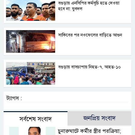
বগুড়ায় এনসিপির কর্মসূচি হতে দেওয়া
হবে না: যুবদল
সাকিবের পর নওফেলের বাড়িতে আগুন
বগুড়ায় বাসচাপায় নিহত-৭, আহত-১০
ট্যাগস :
জনপ্রিয় সংবাদ
সর্বশেষ সংবাদ
চুনারুঘাটে কর্মীর স্ত্রীর পরক্রিয়া;