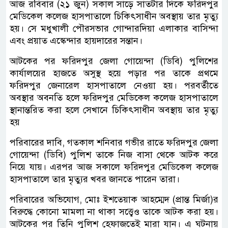
আজ রবিবার (২১ জুন) সকাল সাড়ে সাতটার দিকে ফরিদপুর
মেডিকেল কলেজ হাসপাতালে চিকিৎসাধীন অবস্থায় তার মৃত্যু
হয়। সে মধুখালী পৌরসভার গোন্দারদিয়া এলাকার বাসিন্দা
এবং প্রয়াত এস্কেন্দার হায়দারের সন্তান।
আটকের পর ফরিদপুর জেলা গোয়েন্দা (ডিবি) পুলিশের
কার্যালয়ের হাজতে অসুস্থ হয়ে পড়ার পর তাকে প্রথমে
ফরিদপুর জেনারেল হাসপাতালে নেওয়া হয়। পরবর্তীতে
অবস্থার অবনতি হলে ফরিদপুর মেডিকেল কলেজ হাসপাতালে
স্থানান্তরিত করা হলে সেখানে চিকিৎসাধীন অবস্থায় তার মৃত্যু
হয়
পরিবারের দাবি, গতকাল শনিবার গভীর রাতে ফরিদপুর জেলা
গোয়েন্দা (ডিবি) পুলিশ তাকে নিজ বাসা থেকে আটক করে
নিয়ে যায়। এরপর আজ সকালে ফরিদপুর মেডিকেল কলেজ
হাসপাতালে তার মৃত্যুর খবর জানতে পারেন তারা।
পরিবারের অভিযোগ, মোঃ ইশতেয়াক আহম্মেদ (প্রান্ত মির্জা)র
বিরুদ্ধে কোনো মামলা না থাকা সত্ত্বেও তাকে আটক করা হয়।
আটকের পর তিনি পুলিশ হেফাজতেই মারা যান। এ ঘটনায়