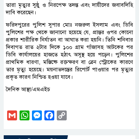
তারা মৃত্যুর সুষ্ঠু ও নিরপেক্ষ তদন্ত এবং দায়ীদের জবাবদিহি
দাবি করেছেন।
ফরিদপুরের পুলিশ সুপার মোঃ নজরুল ইসলাম এবং ডিবি
পুলিশের পক্ষ থেকে জানানো হয়েছে যে, প্রান্তর ওপর কোনো
প্রকার শারীরিক নির্যাতন বা আঘাত করা হয়নি। তিনি শনিবার
দিবাগত রাত ২টার দিকে ১০০ গ্রাম গাঁজাসহ আটকের পর
ডিবি কার্যালয়ের হাজতে হঠাৎ অসুস্থ হয়ে পড়েন। পুলিশের
প্রাথমিক ধারণা, মস্তিষ্কে রক্তক্ষরণ বা ব্রেন স্ট্রোকের কারণে
তার মৃত্যু হয়েছে। ময়নাতদন্তের রিপোর্ট পাওয়ার পর মৃত্যুর
প্রকৃত কারণ নিশ্চিত হওয়া যাবে।
দৈনিক আস্থা/এমএইচ
Gmail
WhatsApp
Messenger
Facebook
Copy
Link