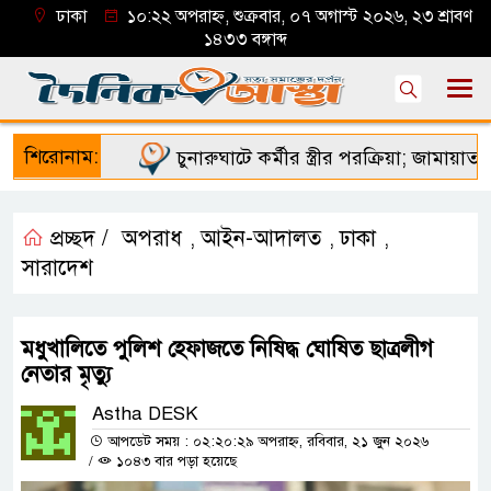
ঢাকা
১০:২২ অপরাহ্ন, শুক্রবার, ০৭ অগাস্ট ২০২৬, ২৩ শ্রাবণ
১৪৩৩ বঙ্গাব্দ
শিরোনাম:
চুনারুঘাটে কর্মীর স্ত্রীর পরক্রিয়া; জামায়াত নে
প্রচ্ছদ /
অপরাধ
আইন-আদালত
ঢাকা
,
,
,
সারাদেশ
মধুখালিতে পুলিশ হেফাজতে নিষিদ্ধ ঘোষিত ছাত্রলীগ
নেতার মৃত্যু
Astha DESK
আপডেট সময় : ০২:২০:২৯ অপরাহ্ন, রবিবার, ২১ জুন ২০২৬
/
১০৪৩ বার পড়া হয়েছে