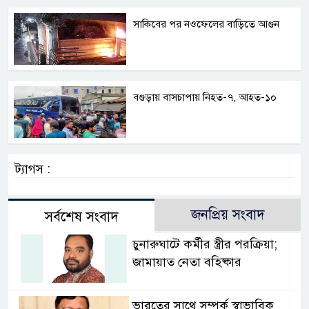
সাকিবের পর নওফেলের বাড়িতে আগুন
বগুড়ায় বাসচাপায় নিহত-৭, আহত-১০
ট্যাগস :
জনপ্রিয় সংবাদ
সর্বশেষ সংবাদ
চুনারুঘাটে কর্মীর স্ত্রীর পরক্রিয়া;
জামায়াত নেতা বহিষ্কার
ভারতের সাথে সম্পর্ক স্বাভাবিক