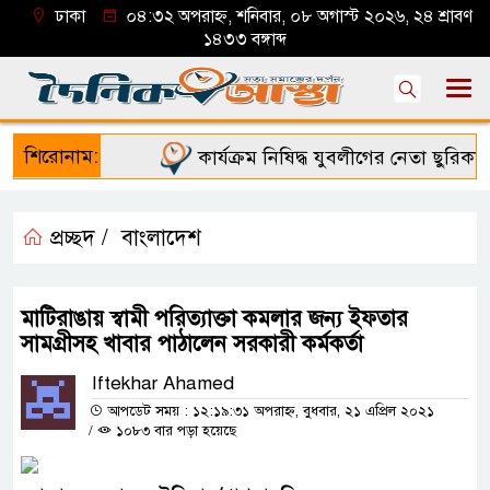
ঢাকা
০৪:৩২ অপরাহ্ন, শনিবার, ০৮ অগাস্ট ২০২৬, ২৪ শ্রাবণ
১৪৩৩ বঙ্গাব্দ
শিরোনাম:
কার্যক্রম নিষিদ্ধ যুবলীগের নেতা ছুরিকাঘা
প্রচ্ছদ /
বাংলাদেশ
মাটিরাঙায় স্বামী পরিত্যাক্তা কমলার জন্য ইফতার
সামগ্রীসহ খাবার পাঠালেন সরকারী কর্মকর্তা
Iftekhar Ahamed
আপডেট সময় : ১২:১৯:৩১ অপরাহ্ন, বুধবার, ২১ এপ্রিল ২০২১
/
১০৮৩ বার পড়া হয়েছে