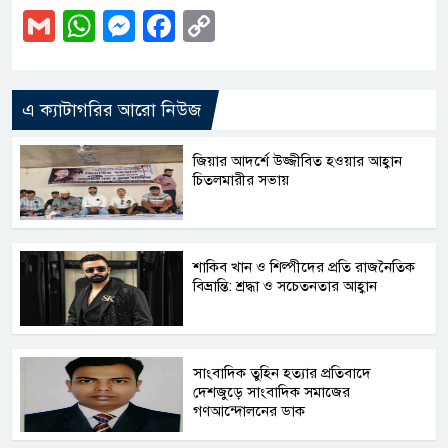
Gmail
WhatsApp
Messenger
Facebook
Copy
Link
এ ক্যাটাগরির আরো নিউজ
জিয়ার আদর্শে উজ্জীবিত হওয়ার আহ্বান
চিতলমারীর সভায়
শাকিব খান ও শিল্পীদের প্রতি রাজনৈতিক
বিভ্রান্তি: শ্রদ্ধা ও সচেতনতার আহ্বান
সাংবাদিক তুহিন হত্যার প্রতিবাদে
দেশজুড়ে সাংবাদিক সমাজের
গণআন্দোলনের ডাক