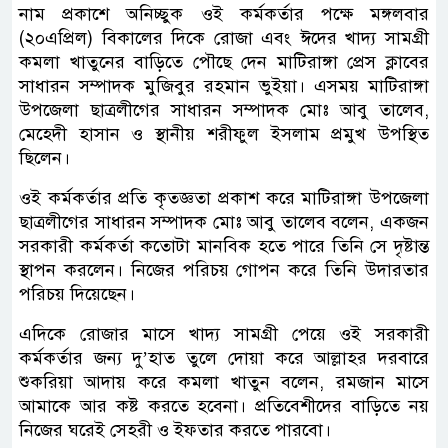
নাম প্রকাশে অনিচ্ছুক ওই কর্মকর্তার পক্ষে মঙ্গলবার
(২০এপ্রিল) বিকালের দিকে রোজা এবং ঈদের খাদ্য সামগ্রী
কমলা খাতুনের বাড়িতে পৌছে দেন মাটিরাঙ্গা প্রেস ক্লাবের
সাধারন সম্পাদক মুজিবুর রহমান ভুইয়া। এসময় মাটিরাঙ্গা
উপজেলা ছাত্রলীগের সাধারন সম্পাদক মোঃ আবু তালেব,
মেহেদী হাসান ও স্থানীয় শরীফুল ইসলাম প্রমুখ উপস্থিত
ছিলেন।
ওই কর্মকর্তার প্রতি কৃতজ্ঞতা প্রকাশ করে মাটিরাঙ্গা উপজেলা
ছাত্রলীগের সাধারন সম্পাদক মোঃ আবু তালেব বলেন, একজন
সরকারী কর্মকর্তা কতোটা মানবিক হতে পারে তিনি সে দৃষ্টান্ত
স্থাপন করলেন। নিজের পরিচয় গোপন করে তিনি উদারতার
পরিচয় দিয়েছেন।
এদিকে রোজার মাসে খাদ্য সামগ্রী পেয়ে ওই সরকারী
কর্মকর্তার জন্য দু’হাত তুলে দোয়া করে আল্লাহর দরবারে
শুকরিয়া আদায় করে কমলা খাতুন বলেন, রমজান মাসে
আমাকে আর কষ্ট করতে হবেনা। প্রতিবেশীদের বাড়িতে নয়
নিজের ঘরেই সেহরী ও ইফতার করতে পারবো।