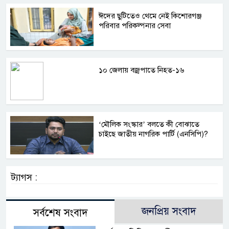
ঈদের ছুটিতেও থেমে নেই কিশোরগঞ্জ
পরিবার পরিকল্পনার সেবা
১০ জেলায় বজ্রপাতে নিহত-১৬
‘মৌলিক সংস্কার’ বলতে কী বোঝাতে
চাইছে জাতীয় নাগরিক পার্টি (এনসিপি)?
ট্যাগস :
জনপ্রিয় সংবাদ
সর্বশেষ সংবাদ