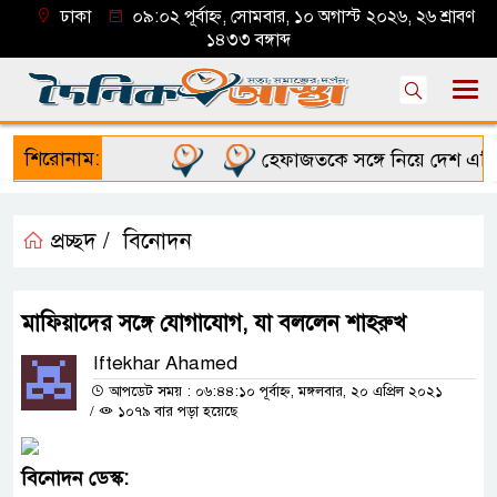
ঢাকা
০৯:০২ পূর্বাহ্ন, সোমবার, ১০ অগাস্ট ২০২৬, ২৬ শ্রাবণ
১৪৩৩ বঙ্গাব্দ
শিরোনাম:
হেফাজতকে সঙ্গে নিয়ে দেশ এগিয়ে নে
প্রচ্ছদ /
বিনোদন
মাফিয়াদের সঙ্গে যোগাযোগ, যা বললেন শাহরুখ
Iftekhar Ahamed
আপডেট সময় : ০৬:৪৪:১০ পূর্বাহ্ন, মঙ্গলবার, ২০ এপ্রিল ২০২১
/
১০৭৯ বার পড়া হয়েছে
বিনোদন
ডেস্ক
: