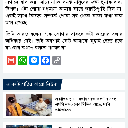
এখানে বাস করা মানে নাকি সমস্ত মানুষের জন্য হুমকি এবং
বিপদ। এটা শোনা শুধুমাত্র আমার কাছে কুরুচিপূর্ণই ছিল না,
একই সাথে নিজের সম্পর্কে শোনা সব থেকে বাজে কথা বলে
মনে হয়েছে।’
তিনি আরও বলেন, ‘কে কোথায় থাকবে এটা কারোর বলার
অধিকার নেই। তাই অবশ্যই কেউ আমাকে মুম্বাই ছেড়ে চলে
যাওয়ার কথাও বলতে পারেন না।’
Gmail
WhatsApp
Messenger
Facebook
Copy
Link
এ ক্যাটাগরির আরো নিউজ
একাধিক স্থানে অপ্রাপ্তবয়স্ক তরুণীর সঙ্গে
এমপি নজরুলের ভিডিও আছে, দাবি
ড্রাইভারের