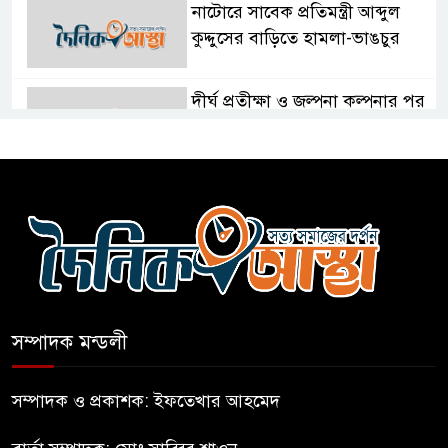
নাটোরে সাবেক প্রতিমন্ত্রী আব্দুল
কুদ্দুসের বাড়িতে হামলা-ভাঙচুর
দীর্ঘ প্রতীক্ষা ও জল্পনা কল্পনার পর
আইডিয়াল স্কুল এন্ড কলেজ কমিটি
গঠন
ফুলবাড়িয়া জামায়াতের আমীরসহ
কারাগারে-৩
নতুন আশা’র কক্সবাজার ব্যুরো
প্রধানের পরিচয়পত্র হস্তান্তর
সম্পাদক মন্ডলী
নির্মাণকাজে বালু উত্তোলন; বন্ধ করে
সম্পাদক ও প্রকাশক: ইফতেখার আহমেদ
দিলো প্রশাসন