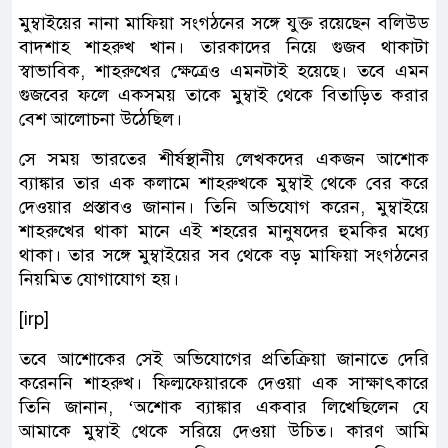
মুম্বাইয়ের নানা মাফিয়া সংগঠনের সঙ্গে যুক্ত রয়েছেন বলিউড
বাদশাহ শাহরুখ খান। তারকাদের নিয়ে গুজব থাকাটা
স্বাভাবিক, শাহরুখের ক্ষেত্রেও এমনটাই হয়েছে। তবে এমন
গুজবের ফলে একসময় তাকে মুম্বাই থেকে বিতাড়িত করার
বেশ আলোচনা উঠেছিল।
সে সময় ভারতের শীর্ষস্থানীয় লেখকদের একজন আশোক
ব্যাঙ্কার তার এক কলামে শাহরুখকে মুম্বাই থেকে বের করে
দেওয়ার প্রস্তাবও জানান। তিনি অভিযোগ করেন, মুম্বাইয়ে
শাহরুখের থাকা মানে এই শহরের মানুষদের হুমকির মধ্যে
থাকা। তার সঙ্গে মুম্বাইয়ের সব থেকে বড় মাফিয়া সংগঠনের
নিয়মিত যোগাযোগ হয়।
[irp]
তবে আশোকের সেই অভিযোগের প্রতিক্রিয়া জানাতে দেরি
করেননি শাহরুখ। ফিল্মফেয়ারকে দেওয়া এক সাক্ষাৎকারে
তিনি জানান, ‘অশোক ব্যাঙ্কার একবার লিখেছিলেন যে
আমাকে মুম্বাই থেকে সরিয়ে দেওয়া উচিত। কারণ আমি