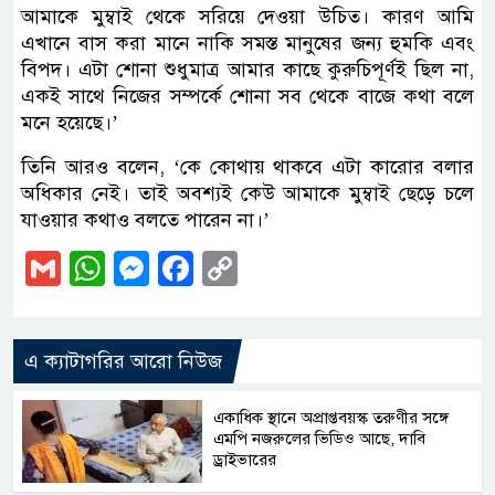
আমাকে মুম্বাই থেকে সরিয়ে দেওয়া উচিত। কারণ আমি
এখানে বাস করা মানে নাকি সমস্ত মানুষের জন্য হুমকি এবং
বিপদ। এটা শোনা শুধুমাত্র আমার কাছে কুরুচিপূর্ণই ছিল না,
একই সাথে নিজের সম্পর্কে শোনা সব থেকে বাজে কথা বলে
মনে হয়েছে।’
তিনি আরও বলেন, ‘কে কোথায় থাকবে এটা কারোর বলার
অধিকার নেই। তাই অবশ্যই কেউ আমাকে মুম্বাই ছেড়ে চলে
যাওয়ার কথাও বলতে পারেন না।’
Gmail
WhatsApp
Messenger
Facebook
Copy
Link
এ ক্যাটাগরির আরো নিউজ
একাধিক স্থানে অপ্রাপ্তবয়স্ক তরুণীর সঙ্গে
এমপি নজরুলের ভিডিও আছে, দাবি
ড্রাইভারের