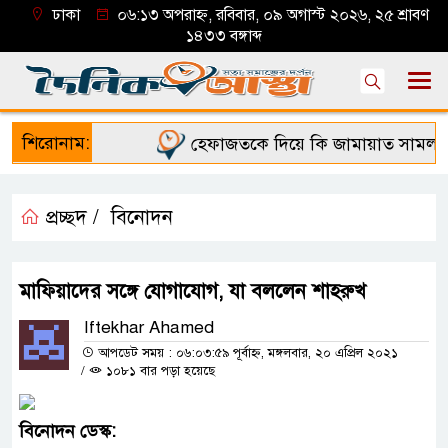
ঢাকা
০৬:১৩ অপরাহ্ন, রবিবার, ০৯ অগাস্ট ২০২৬, ২৫ শ্রাবণ
১৪৩৩ বঙ্গাব্দ
শিরোনাম:
হেফাজতকে দিয়ে কি জামায়াত সামলাতে 
প্রচ্ছদ /
বিনোদন
মাফিয়াদের সঙ্গে যোগাযোগ, যা বললেন শাহরুখ
Iftekhar Ahamed
আপডেট সময় : ০৬:০৩:৫৯ পূর্বাহ্ন, মঙ্গলবার, ২০ এপ্রিল ২০২১
/
১০৮১ বার পড়া হয়েছে
বিনোদন
ডেস্ক
: