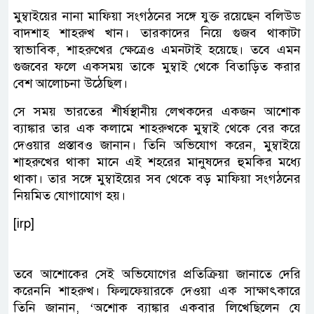
মুম্বাইয়ের নানা মাফিয়া সংগঠনের সঙ্গে যুক্ত রয়েছেন বলিউড
বাদশাহ শাহরুখ খান। তারকাদের নিয়ে গুজব থাকাটা
স্বাভাবিক, শাহরুখের ক্ষেত্রেও এমনটাই হয়েছে। তবে এমন
গুজবের ফলে একসময় তাকে মুম্বাই থেকে বিতাড়িত করার
বেশ আলোচনা উঠেছিল।
সে সময় ভারতের শীর্ষস্থানীয় লেখকদের একজন আশোক
ব্যাঙ্কার তার এক কলামে শাহরুখকে মুম্বাই থেকে বের করে
দেওয়ার প্রস্তাবও জানান। তিনি অভিযোগ করেন, মুম্বাইয়ে
শাহরুখের থাকা মানে এই শহরের মানুষদের হুমকির মধ্যে
থাকা। তার সঙ্গে মুম্বাইয়ের সব থেকে বড় মাফিয়া সংগঠনের
নিয়মিত যোগাযোগ হয়।
[irp]
তবে আশোকের সেই অভিযোগের প্রতিক্রিয়া জানাতে দেরি
করেননি শাহরুখ। ফিল্মফেয়ারকে দেওয়া এক সাক্ষাৎকারে
তিনি জানান, ‘অশোক ব্যাঙ্কার একবার লিখেছিলেন যে