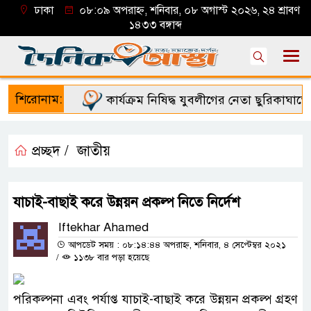
ঢাকা
০৮:০৯ অপরাহ্ন, শনিবার, ০৮ অগাস্ট ২০২৬, ২৪ শ্রাবণ
১৪৩৩ বঙ্গাব্দ
শিরোনাম:
কার্যক্রম নিষিদ্ধ যুবলীগের নেতা ছুরিকাঘাতে ন
প্রচ্ছদ /
জাতীয়
যাচাই-বাছাই করে উন্নয়ন প্রকল্প নিতে নির্দেশ
Iftekhar Ahamed
আপডেট সময় : ০৮:১৪:৪৪ অপরাহ্ন, শনিবার, ৪ সেপ্টেম্বর ২০২১
/
১১৩৮ বার পড়া হয়েছে
পরিকল্পনা এবং পর্যাপ্ত যাচাই-বাছাই করে উন্নয়ন প্রকল্প গ্রহণ