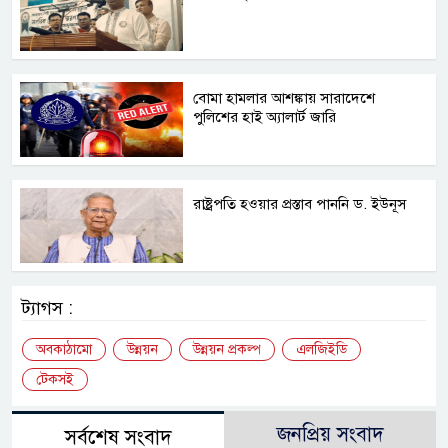
বোমা হামলার আশঙ্কায় সারাদেশে
পুলিশের হাই অ্যালার্ট জারি
রাষ্ট্রপতি হওয়ার প্রস্তাব পাননি ড. ইউনূস
ট্যাগস :
অবকাঠামো
উন্নয়ন
উন্নয়ন প্রকল্প
এলজিইডি
টেকসই
জনপ্রিয় সংবাদ
সর্বশেষ সংবাদ