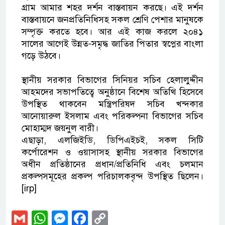
গ্রাম আমার শহর দর্শন বাস্তবায়ন করছে। এই দর্শন
বাস্তবায়নে জনপ্রতিনিধিসহ সকল শ্রেণি পেশার মানুষকে
সম্পৃক্ত করতে হবে। আর এই কাজ করলে ২০৪১
সালের আগেই উন্নত-সমৃদ্ধ জাতির পিতার স্বপ্নের বাংলা
গড়ে উঠবে।
স্থানীয় সরকার বিভাগের সিনিয়র সচিব হেলালুদ্দীন
আহমদের সভাপতিত্বে অনুষ্ঠানে বিশেষ অতিথি হিসেবে
উপস্থিত থাকবেন মন্ত্রিপরিষদ সচিব খন্দকার
আনোয়ারুল ইসলাম এবং পরিকল্পনা বিভাগের সচিব
মোহাম্মদ জয়নুল বারী।
এছাড়া, এলজিইডি, ডিপিএইচই, সকল সিটি
কর্পোরেশন ও ওয়াসাসহ স্থানীয় সরকার বিভাগের
অধীন প্রতিষ্ঠানের প্রধান/প্রতিনিধি এবং চলমান
প্রকল্পসমূহের প্রকল্প পরিচালকবৃন্দ উপস্থিত ছিলেন।
[irp]
Gmail
WhatsApp
Messenger
Facebook
Copy