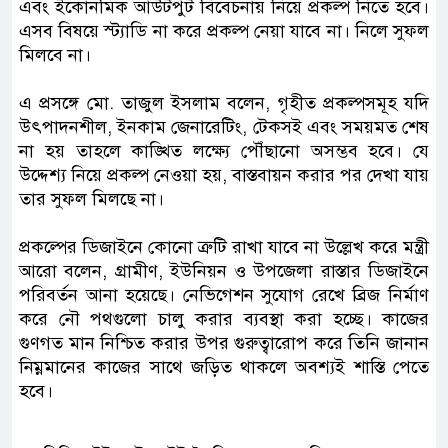
এবং ইকোনমিক আউটপুট বিবেচনায় নিয়ে প্রকল্প নিতে হবে।
এসব বিষয়ে স্ট্যাডি না করে প্রকল্প নেয়া যাবে না। নিলে সুফল
মিলবে না।
এ প্রসঙ্গে মো. তাজুল ইসলাম বলেন, গৃহীত প্রকল্পসমূহ যদি
উৎপাদনশীল, ইনকাম জেনারেটিং, টেকসই এবং সময়মত শেষ
না হয় তাহলে কাঙ্খিত লক্ষ্যে পৌঁছানো অসম্ভব হবে। যে
উদ্দেশ্য নিয়ে প্রকল্প নেওয়া হয়, বাস্তবায়ন করার পর দেখা যায়
তার সুফল মিলছে না।
প্রকল্পের ডিজাইনে কোনো ত্রুটি রাখা যাবে না উল্লেখ করে মন্ত্রী
আরো বলেন, গ্রামীণ, ইউনিয়ন ও উপজেলা রাস্তার ডিজাইনে
পরিবর্তন আনা হয়েছে। নেভিগেশন সুযোগ রেখে ব্রিজ নির্মাণ
করে নৌ পথগুলো চালু করার ব্যবস্থা করা হচ্ছে। কাজের
গুণগত মান নিশ্চিত করার উপর গুরুত্বারোপ করে তিনি জানান
নিম্নমানের কাজের সাথে জড়িত থাকলে অবশ্যই শাস্তি পেতে
হবে।