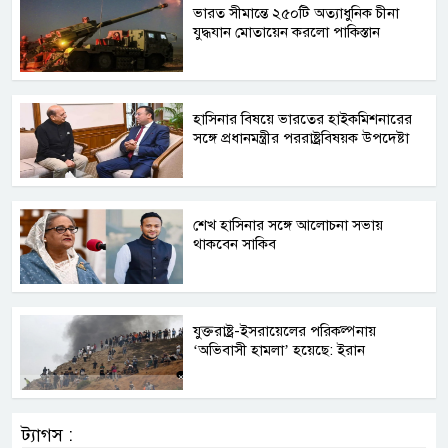
ভারত সীমান্তে ২৫০টি অত্যাধুনিক চীনা
যুদ্ধযান মোতায়েন করলো পাকিস্তান
হাসিনার বিষয়ে ভারতের হাইকমিশনারের
সঙ্গে প্রধানমন্ত্রীর পররাষ্ট্রবিষয়ক উপদেষ্টা
শেখ হাসিনার সঙ্গে আলোচনা সভায়
থাকবেন সাকিব
যুক্তরাষ্ট্র-ইসরায়েলের পরিকল্পনায়
‘অভিবাসী হামলা’ হয়েছে: ইরান
ট্যাগস :