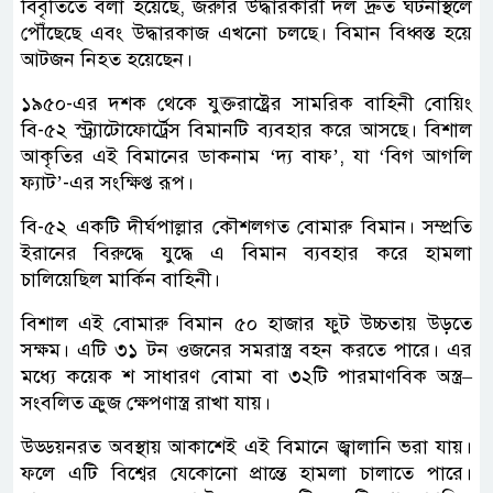
বিবৃতিতে বলা হয়েছে, জরুরি উদ্ধারকারী দল দ্রুত ঘটনাস্থলে
পৌঁছেছে এবং উদ্ধারকাজ এখনো চলছে। বিমান বিধ্বস্ত হয়ে
আটজন নিহত হয়েছেন।
১৯৫০-এর দশক থেকে যুক্তরাষ্ট্রের সামরিক বাহিনী বোয়িং
বি-৫২ স্ট্র্যাটোফোর্ট্রেস বিমানটি ব্যবহার করে আসছে। বিশাল
আকৃতির এই বিমানের ডাকনাম ‘দ্য বাফ’, যা ‘বিগ আগলি
ফ্যাট’-এর সংক্ষিপ্ত রূপ।
বি-৫২ একটি দীর্ঘপাল্লার কৌশলগত বোমারু বিমান। সম্প্রতি
ইরানের বিরুদ্ধে যুদ্ধে এ বিমান ব্যবহার করে হামলা
চালিয়েছিল মার্কিন বাহিনী।
বিশাল এই বোমারু বিমান ৫০ হাজার ফুট উচ্চতায় উড়তে
সক্ষম। এটি ৩১ টন ওজনের সমরাস্ত্র বহন করতে পারে। এর
মধ্যে কয়েক শ সাধারণ বোমা বা ৩২টি পারমাণবিক অস্ত্র–
সংবলিত ক্রুজ ক্ষেপণাস্ত্র রাখা যায়।
উড্ডয়নরত অবস্থায় আকাশেই এই বিমানে জ্বালানি ভরা যায়।
ফলে এটি বিশ্বের যেকোনো প্রান্তে হামলা চালাতে পারে।