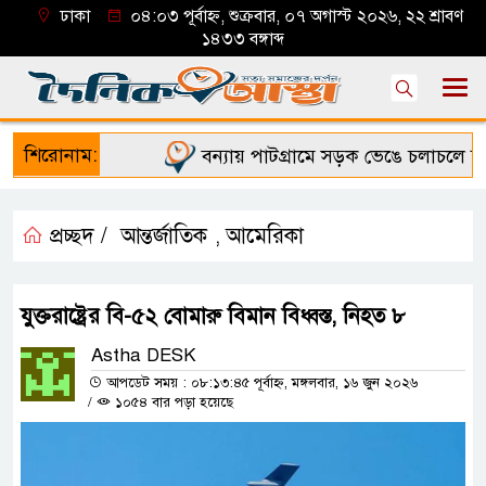
ঢাকা
০৪:০৩ পূর্বাহ্ন, শুক্রবার, ০৭ অগাস্ট ২০২৬, ২২ শ্রাবণ
১৪৩৩ বঙ্গাব্দ
শিরোনাম:
বন্যায় পাটগ্রামে সড়ক ভেঙে চলাচলে দুর্ভ
প্রচ্ছদ /
আন্তর্জাতিক
আমেরিকা
,
যুক্তরাষ্ট্রের বি-৫২ বোমারু বিমান বিধ্বস্ত, নিহত ৮
Astha DESK
আপডেট সময় : ০৮:১৩:৪৫ পূর্বাহ্ন, মঙ্গলবার, ১৬ জুন ২০২৬
/
১০৫৪ বার পড়া হয়েছে