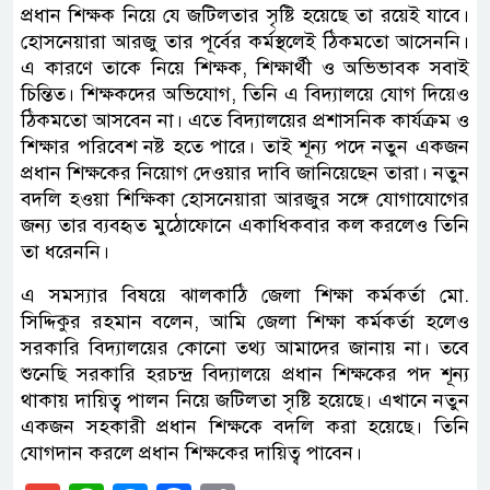
প্রধান শিক্ষক নিয়ে যে জটিলতার সৃষ্টি হয়েছে তা রয়েই যাবে।
হোসনেয়ারা আরজু তার পূর্বের কর্মস্থলেই ঠিকমতো আসেননি।
এ কারণে তাকে নিয়ে শিক্ষক, শিক্ষার্থী ও অভিভাবক সবাই
চিন্তিত। শিক্ষকদের অভিযোগ, তিনি এ বিদ্যালয়ে যোগ দিয়েও
ঠিকমতো আসবেন না। এতে বিদ্যালয়ের প্রশাসনিক কার্যক্রম ও
শিক্ষার পরিবেশ নষ্ট হতে পারে। তাই শূন্য পদে নতুন একজন
প্রধান শিক্ষকের নিয়োগ দেওয়ার দাবি জানিয়েছেন তারা। নতুন
বদলি হওয়া শিক্ষিকা হোসনেয়ারা আরজুর সঙ্গে যোগাযোগের
জন্য তার ব্যবহৃত মুঠোফোনে একাধিকবার কল করলেও তিনি
তা ধরেননি।
এ সমস্যার বিষয়ে ঝালকাঠি জেলা শিক্ষা কর্মকর্তা মো.
সিদ্দিকুর রহমান বলেন, আমি জেলা শিক্ষা কর্মকর্তা হলেও
সরকারি বিদ্যালয়ের কোনো তথ্য আমাদের জানায় না। তবে
শুনেছি সরকারি হরচন্দ্র বিদ্যালয়ে প্রধান শিক্ষকের পদ শূন্য
থাকায় দায়িত্ব পালন নিয়ে জটিলতা সৃষ্টি হয়েছে। এখানে নতুন
একজন সহকারী প্রধান শিক্ষকে বদলি করা হয়েছে। তিনি
যোগদান করলে প্রধান শিক্ষকের দায়িত্ব পাবেন।