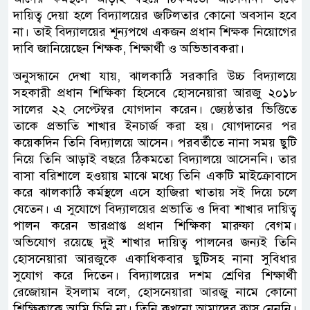
দায়িত্ব দেয়া হলে বিদ্যালয়ের জটিলতার কোনো অবসান হবে
না। তাই বিদ্যালয়ের শূন্যপথে একজন প্রধান শিক্ষক নিয়োগের
দাবি জানিয়েছেন শিক্ষক, শিক্ষার্থী ও অভিভাবকরা।
অনুসন্ধানে দেখা যায়, ঝালকাঠি সরকারি উচ্চ বিদ্যালয়ে
সহকারী প্রধান শিক্ষিকা হিসেবে হোসনেয়ারা আরজু ২০১৮
সালের ২২ সেপ্টেম্বর যোগদান করেন। জ্যেষ্ঠতার ভিত্তিতে
তাকে প্রভাতি শাখার ইনচার্জ করা হয়। যোগদানের পর
কয়েকদিন তিনি বিদ্যালয়ে আসেন। পরবর্তীতে নানা সময় ছুটি
নিয়ে তিনি আড়াই বছরে ঠিকমতো বিদ্যালয়ে আসেননি। তার
বাসা বরিশালে হওয়ায় মাঝে মধ্যে তিনি একটি মাইক্রোবাসে
করে ঝালকাঠি কর্মস্থলে এসে হাজিরা খাতায় সই দিয়ে চলে
যেতেন। এ সুযোগে বিদ্যালয়ের প্রভাতি ও দিবা শাখার দায়িত্ব
পালন করেন ভারপ্রাপ্ত প্রধান শিক্ষিকা মারুফা বেগম।
অভিযোগ রয়েছে দুই শাখার দায়িত্ব পালনের জন্যই তিনি
হোসনেয়ারা আরজুকে একাধিকবার ছুটিসহ নানা সুবিধার
সুযোগ করে দিতেন। বিদ্যালয়ের দশম শ্রেণির শিক্ষার্থী
রেজোয়ান ইসলাম বলে, হোসনেয়ারা আরজু নামে কোনো
শিক্ষিকাকে আমি চিনি না। তিনি কখনো আমাদের ক্লাস নেননি।