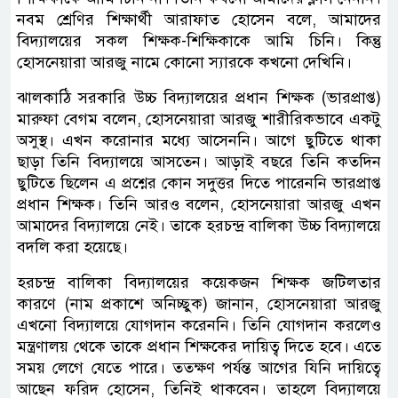
নবম শ্রেণির শিক্ষার্থী আরাফাত হোসেন বলে, আমাদের
বিদ্যালয়ের সকল শিক্ষক-শিক্ষিকাকে আমি চিনি। কিন্তু
হোসনেয়ারা আরজু নামে কোনো স্যারকে কখনো দেখিনি।
ঝালকাঠি সরকারি উচ্চ বিদ্যালয়ের প্রধান শিক্ষক (ভারপ্রাপ্ত)
মারুফা বেগম বলেন, হোসনেয়ারা আরজু শারীরিকভাবে একটু
অসুস্থ। এখন করোনার মধ্যে আসেননি। আগে ছুটিতে থাকা
ছাড়া তিনি বিদ্যালয়ে আসতেন। আড়াই বছরে তিনি কতদিন
ছুটিতে ছিলেন এ প্রশ্নের কোন সদুত্তর দিতে পারেননি ভারপ্রাপ্ত
প্রধান শিক্ষক। তিনি আরও বলেন, হোসনেয়ারা আরজু এখন
আমাদের বিদ্যালয়ে নেই। তাকে হরচন্দ্র বালিকা উচ্চ বিদ্যালয়ে
বদলি করা হয়েছে।
হরচন্দ্র বালিকা বিদ্যালয়ের কয়েকজন শিক্ষক জটিলতার
কারণে (নাম প্রকাশে অনিচ্ছুক) জানান, হোসনেয়ারা আরজু
এখনো বিদ্যালয়ে যোগদান করেননি। তিনি যোগদান করলেও
মন্ত্রণালয় থেকে তাকে প্রধান শিক্ষকের দায়িত্ব দিতে হবে। এতে
সময় লেগে যেতে পারে। ততক্ষণ পর্যন্ত আগের যিনি দায়িত্বে
আছেন ফরিদ হোসেন, তিনিই থাকবেন। তাহলে বিদ্যালয়ে