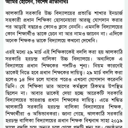
আমির হোসেন, বিশেষ প্রতিনিধিঃ
ঝালকাঠি সরকারি উচ্চ বিদ্যালয়ের প্রভাতি শাখার ইনচার্জ
সহকারী প্রধান শিক্ষিকা হোসনেয়ারা আরজু যোগদান করার
পর আড়াই বছরেও কোনও ক্লাস নেননি। এমনকি বিদ্যালয়ের
কোন শিক্ষার্থীও তাকে চেনে না আর নামও জানেন না। এদিকে
অনেক শিক্ষকও তাকে বিদ্যালয়ে কখনো দেখেনি।
এরই মধ্যে ২৯ মার্চ এই শিক্ষিকাকেই বদলি করা হয় ঝালকাঠি
সরকারি হরচন্দ্র বালিকা উচ্চ বিদ্যালয়ে। অন্যদিকে এ
বিদ্যালয়ে প্রধান শিক্ষকের পদটিও শূন্য। নিয়ম কারণেই
তাকেই নিতে হবে প্রধান শিক্ষকের দায়িত্ব। ২৯ মার্চ বদলি করা
হলেও ১৪ দিন চলে যাবার পরেও এখনো যোগদান করেননি
তিনি। যে শিক্ষিকা তার আগের কর্মস্থলে ঠিকমত উপস্থিত
ছিলেন না। আবার তাকেই দেয়া হচ্ছে আরেকটি সরকারি
বিদ্যালয়ের ভারপ্রাপ্ত প্রধান শিক্ষকের দায়িত্ব। এতে শঙ্কিত
ঝালকাঠি সরকারি হরচন্দ্র বালিকা বিদ্যালয়ের শিক্ষক,
শিক্ষার্থীরা ও অভিভাবকরা। জানা গেছে, ঝালকাঠি সরকারি
হরচন্দ্র বালিকা বিদ্যালয়ের প্রধান শিক্ষক বিশ্বনাথ সাহা ২০১৯
সালে বদলি হয়ে অন্যত্র চলে গেলে পদটি শূন্য হয়। জ্যেষ্ঠতার