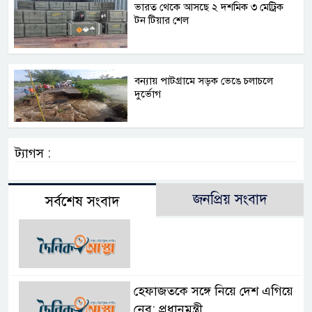
ভারত থেকে আসছে ২ দশমিক ৩ মেট্রিক
টন টিয়ার শেল
বন্যায় পাটগ্রামে সড়ক ভেঙে চলাচলে
দুর্ভোগ
ট্যাগস :
জনপ্রিয় সংবাদ
সর্বশেষ সংবাদ
হেফাজতকে সঙ্গে নিয়ে দেশ এগিয়ে
নেব: প্রধানমন্ত্রী