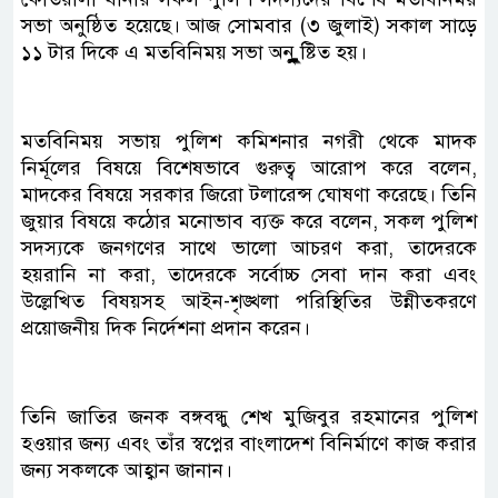
সভা অনুষ্ঠিত হয়েছে। আজ সোমবার (৩ জুলাই) সকাল সাড়ে
১১ টার দিকে এ মতবিনিময় সভা অনুুুুুুষ্টিত হয়।
মতবিনিময় সভায় পুলিশ কমিশনার নগরী থেকে মাদক
নির্মূলের বিষয়ে বিশেষভাবে গুরুত্ব আরোপ করে বলেন,
মাদকের বিষয়ে সরকার জিরো টলারেন্স ঘোষণা করেছে। তিনি
জুয়ার বিষয়ে কঠোর মনোভাব ব্যক্ত করে বলেন, সকল পুলিশ
সদস্যকে জনগণের সাথে ভালো আচরণ করা, তাদেরকে
হয়রানি না করা, তাদেরকে সর্বোচ্চ সেবা দান করা এবং
উল্লেখিত বিষয়সহ আইন-শৃঙ্খলা পরিস্থিতির উন্নীতকরণে
প্রয়োজনীয় দিক নির্দেশনা প্রদান করেন।
তিনি জাতির জনক বঙ্গবন্ধু শেখ মুজিবুর রহমানের পুলিশ
হওয়ার জন্য এবং তাঁর স্বপ্নের বাংলাদেশ বিনির্মাণে কাজ করার
জন্য সকলকে আহ্বান জানান।