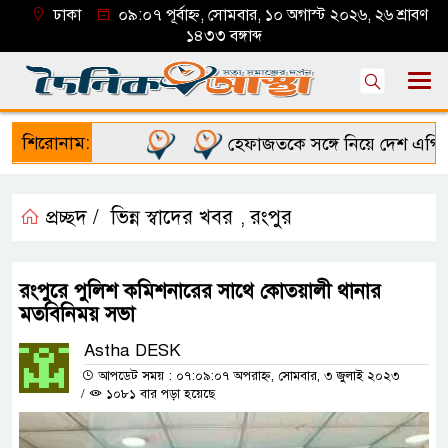
ঢাকা
০৯:০৭ পূর্বাহ্ন, সোমবার, ১০ অগাস্ট ২০২৬, ২৬ শ্রাবণ
১৪৩৩ বঙ্গাব্দ
শিরোনাম:
হেফাজতকে সঙ্গে নিয়ে দেশ এগিয়ে নেব:
প্রচ্ছদ /
ভিন্ন স্বাদের খবর
রংপুর
,
রংপুরে পুলিশ কমিশনারের সাথে কোতয়ালী থানার
মতবিনিময় সভা
Astha DESK
আপডেট সময় : ০৭:০৯:০৭ অপরাহ্ন, সোমবার, ৩ জুলাই ২০২৩
/
১০৮১ বার পড়া হয়েছে