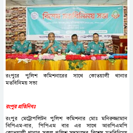
রংপুরে পুলিশ কমিশনারের সাথে কোতয়ালী থানার
মতবিনিময় সভা
রংপুর প্রতিনিধঃ
রংপুর মেট্রোপলিটন পুলিশ কমিশনার মোঃ মনিরুজ্জামান
বিপিএম-বার, পিপিএম বার এর সাথে আরপিএমপি
কোতয়ালী থানার সকল পুলিশ সদস্যদের বিশেষ মতবিনিময়