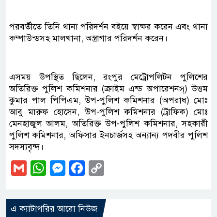
পরবর্তীতে তিনি থানা পরিদর্শন বইয়ে স্বাক্ষর করেন এবং থানা
কম্পাউন্ডসহ মালখানা, অস্ত্রাগার পরিদর্শন করেন।
এসময় উপস্থিত ছিলেন, রংপুর মেট্রোপলিটন পুলিশের
অতিরিক্ত পুলিশ কমিশনার (ক্রাইম এন্ড অপারেশনস্) উত্তম
কুমার পাল পিপিএম, উপ-পুলিশ কমিশনার (অপরাধ) মোঃ
আবু মারুফ হোসেন, উপ-পুলিশ কমিশনার (ট্রাফিক) মোঃ
মেনহাজুল আলম, অতিরিক্ত উপ-পুলিশ কমিশনার, সহকারী
পুলিশ কমিশনার, অফিসার ইনচার্জসহ অন্যান্য পদবীর পুলিশ
সদস্যবৃন্দ।
Gmail
WhatsApp
Messenger
Facebook
Copy
Link
এ ক্যাটাগরির আরো নিউজ