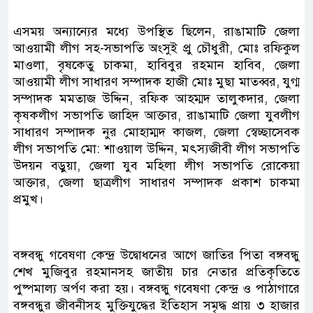
এসময় অন্যান্যের মধ্যে উপস্থিত ছিলেন, রাঙামাটি জেলা
আওয়ামী লীগ সহ-সভাপতি অংসুই প্রু চৌধুরী, মোঃ রফিকুল
মাওলা, বৃষকেতু চাকমা, হাবিবুর রহমান হাবিব, জেলা
আওয়ামী লীগ সাধারণ সম্পাদক হাজী মোঃ মুছা মাতব্বর, যুগ্ম
সম্পাদক মমতাজ উদ্দিন, রফিক আহম্মদ তালুকদার, জেলা
কৃষকলীগ সভাপতি জাহিদ আক্তার, রাঙামাটি জেলা যুবলীগ
সাধারণ সম্পাদক নুর মোহাম্মদ কাজল, জেলা স্বেচ্ছাসেবক
লীগ সভাপতি মো: শাওয়াল উদ্দিন, মৎস্যজীবী লীগ সভাপতি
উদয়ন বড়ুয়া, জেলা যুব মহিলা লীগ সভাপতি রোকেয়া
আক্তার, জেলা ছাত্রলীগ সাধারণ সম্পাদক প্রকাশ চাকমা
প্রমুখ।
বঙ্গবন্ধু গবেষণা কেন্দ্র উদ্বোধনের আগে জাতির পিতা বঙ্গবন্ধু
শেখ মুজিবুর রহমানসহ জাতীয় চার নেতার প্রতিকৃতিতে
পুষ্পমাল্য অর্পণ করা হয়। বঙ্গবন্ধু গবেষণা কেন্দ্র ও পাঠাগারে
বঙ্গবন্ধুর জীবনীসহ মুক্তিযুদ্ধের ইতিহাস সমৃদ্ধ প্রায় ৩ হাজার