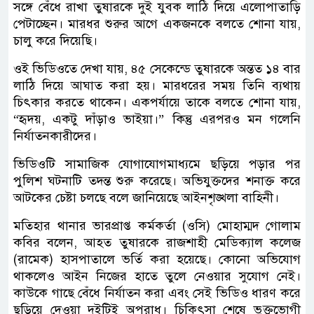
সঙ্গে বেঁধে রাখা তুষারকে দুই যুবক লাঠি দিয়ে এলোপাতাড়ি
পেটাচ্ছেন। মারধর শুরুর আগে একজনকে বলতে শোনা যায়,
চালু করে দিয়েছি।
ওই ভিডিওতে দেখা যায়, ৪৫ সেকেন্ডে তুষারকে অন্তত ১৪ বার
লাঠি দিয়ে আঘাত করা হয়। মারধরের সময় তিনি ব্যথায়
চিৎকার করতে থাকেন। একপর্যায়ে তাকে বলতে শোনা যায়,
“হৃদয়, একটু দাঁড়াও ভাইয়া।” কিন্তু এরপরও মন গলেনি
নির্যাতনকারীদের।
ভিডিওটি সামাজিক যোগাযোগমাধ্যমে ছড়িয়ে পড়ার পর
পুলিশ ঘটনাটি তদন্ত শুরু করেছে। অভিযুক্তদের শনাক্ত করে
আটকের চেষ্টা চলছে বলে জানিয়েছে আইনশৃঙ্খলা বাহিনী।
মতিহার থানার ভারপ্রাপ্ত কর্মকর্তা (ওসি) মোহাম্মদ গোলাম
কবির বলেন, আহত তুষারকে রাজশাহী মেডিক্যাল কলেজ
(রামেক) হাসপাতালে ভর্তি করা হয়েছে। কোনো অভিযোগ
থাকলেও আইন নিজের হাতে তুলে নেওয়ার সুযোগ নেই।
কাউকে গাছে বেঁধে নির্যাতন করা এবং সেই ভিডিও ধারণ করে
ছড়িয়ে দেওয়া দুইটিই অপরাধ। চিকিৎসা শেষে ভুক্তভোগী