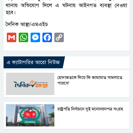
থানায় অভিযোগ দিলে এ ঘটনায় আইনগত ব্যবস্থা নেওয়া
হবে।
দৈনিক আস্থা/এমএইচ
Gmail
WhatsApp
Messenger
Facebook
Copy
Link
এ ক্যাটাগরির আরো নিউজ
হেফাজতকে দিয়ে কি জামায়াত সামলাতে
পারবে!
রাষ্ট্রপতি নির্বাচনে দুই মনোনয়নপত্র সংগ্রহ