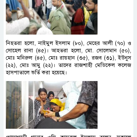
নিহতরা হলো, নাইমুল ইসলাম (৮০), মেহের আলী (৭০) ও
সোহেল রানা (৪৫)। আহতরা হলো, মো. সোলেমান (৫০),
মোঃ মনিরুল (৪৫), মোঃ রায়হান (৩৫), রজব (৩১), ইউনুস
(২২), মোঃ আমু (২২)। তাদের রাজশাহী মেডিকেল কলেজ
হাসপাতালে ভর্তি করা হয়েছে।