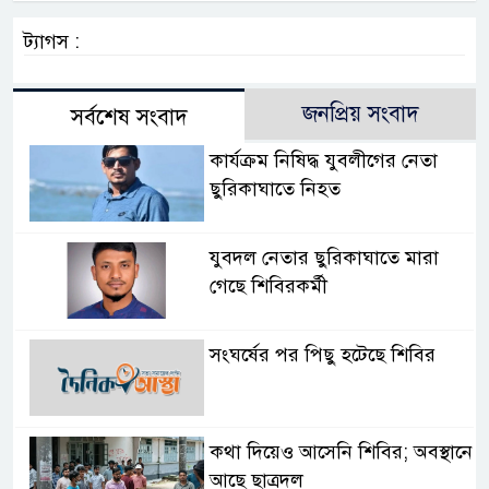
ট্যাগস :
জনপ্রিয় সংবাদ
সর্বশেষ সংবাদ
কার্যক্রম নিষিদ্ধ যুবলীগের নেতা
ছুরিকাঘাতে নিহত
যুবদল নেতার ছুরিকাঘাতে মারা
গেছে শিবিরকর্মী
সংঘর্ষের পর পিছু হটেছে শিবির
কথা দিয়েও আসেনি শিবির; অবস্থানে
আছে ছাত্রদল