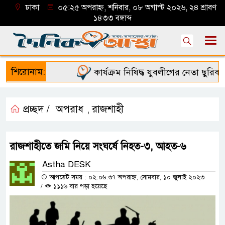
ঢাকা
০৫:২৫ অপরাহ্ন, শনিবার, ০৮ অগাস্ট ২০২৬, ২৪ শ্রাবণ
১৪৩৩ বঙ্গাব্দ
শিরোনাম:
কার্যক্রম নিষিদ্ধ যুবলীগের নেতা ছুরিকাঘ
প্রচ্ছদ /
অপরাধ
রাজশাহী
,
রাজশাহীতে জমি নিয়ে সংঘর্ষে নিহত-৩, আহত-৬
Astha DESK
আপডেট সময় : ০২:০৬:৩৭ অপরাহ্ন, সোমবার, ১০ জুলাই ২০২৩
/
১১১৬ বার পড়া হয়েছে