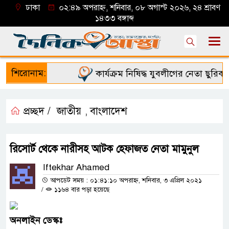
ঢাকা
০২:৪৯ অপরাহ্ন, শনিবার, ০৮ অগাস্ট ২০২৬, ২৪ শ্রাবণ
১৪৩৩ বঙ্গাব্দ
শিরোনাম:
কার্যক্রম নিষিদ্ধ যুবলীগের নেতা ছুরিকাঘ
প্রচ্ছদ /
জাতীয়
বাংলাদেশ
,
রিসোর্ট থেকে নারীসহ আটক হেফাজত নেতা মামুনুল
Iftekhar Ahamed
আপডেট সময় : ০১:৪১:১০ অপরাহ্ন, শনিবার, ৩ এপ্রিল ২০২১
/
১১৬৪ বার পড়া হয়েছে
অনলাইন
ডেস্কঃ