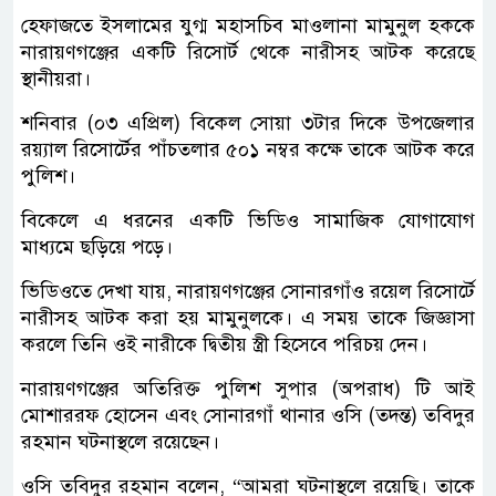
হেফাজতে ইসলামের যুগ্ম মহাসচিব মাওলানা মামুনুল হককে
নারায়ণগঞ্জের একটি রিসোর্ট থেকে নারীসহ আটক করেছে
স্থানীয়রা।
শনিবার (০৩ এপ্রিল) বিকেল সোয়া ৩টার দিকে উপজেলার
রয়্যাল রিসোর্টের পাঁচতলার ৫০১ নম্বর কক্ষে তাকে আটক করে
পুলিশ।
বিকেলে এ ধরনের একটি ভিডিও সামাজিক যোগাযোগ
মাধ্যমে ছড়িয়ে পড়ে।
ভিডিওতে দেখা যায়, নারায়ণগঞ্জের সোনারগাঁও রয়েল রিসোর্টে
নারীসহ আটক করা হয় মামুনুলকে। এ সময় তাকে জিজ্ঞাসা
করলে তিনি ওই নারীকে দ্বিতীয় স্ত্রী হিসেবে পরিচয় দেন।
নারায়ণগঞ্জের অতিরিক্ত পুলিশ সুপার (অপরাধ) টি আই
মোশাররফ হোসেন এবং সোনারগাঁ থানার ওসি (তদন্ত) তবিদুর
রহমান ঘটনাস্থলে রয়েছেন।
ওসি তবিদুর রহমান বলেন, “আমরা ঘটনাস্থলে রয়েছি। তাকে