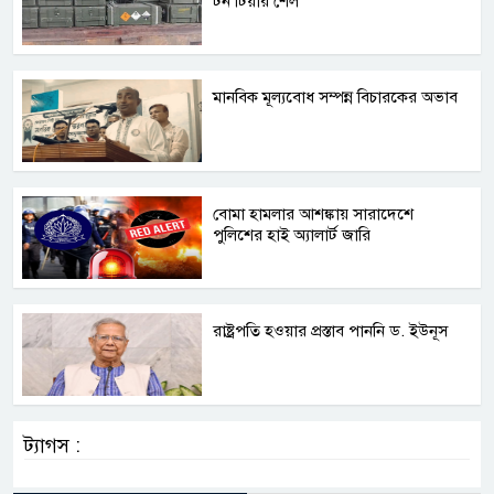
টন টিয়ার শেল
মানবিক মূল্যবোধ সম্পন্ন বিচারকের অভাব
বোমা হামলার আশঙ্কায় সারাদেশে
পুলিশের হাই অ্যালার্ট জারি
রাষ্ট্রপতি হওয়ার প্রস্তাব পাননি ড. ইউনূস
ট্যাগস :