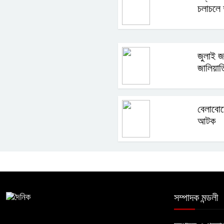
চলাচলে দ
জুলাই জ
জালিয়াত
বেলাবো
আটক
সম্পাদক মন্ডলী