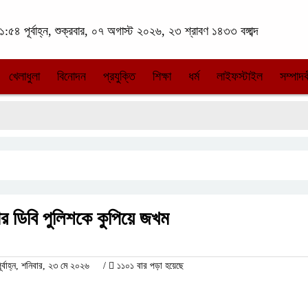
:৫৪ পূর্বাহ্ন, শুক্রবার, ০৭ অগাস্ট ২০২৬, ২৩ শ্রাবণ ১৪৩৩ বঙ্গাব্দ
খেলাধুলা
বিনোদন
প্রযুক্তি
শিক্ষা
ধর্ম
লাইফস্টাইল
সম্পাদক
 পর ডিবি পুলিশকে কুপিয়ে জখম
বাহ্ন, শনিবার, ২৩ মে ২০২৬
/
১১০১ বার পড়া হয়েছে