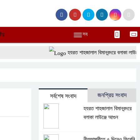
সব
ীয়
হযরত শাহজালাল বিমানবন্দরে বলাকা লাউঞ্জে 
জনপ্রিয় সংবাদ
সর্বশেষ সংবাদ
হযরত শাহজালাল বিমানবন্দরে
বলাকা লাউঞ্জে আগুন
নীলফামারীতে ৫ দিনেও ফিরেনি