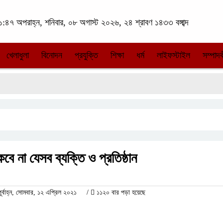
:৪৭ অপরাহ্ন, শনিবার, ০৮ অগাস্ট ২০২৬, ২৪ শ্রাবণ ১৪৩৩ বঙ্গাব্দ
খেলাধুলা
বিনোদন
প্রযুক্তি
শিক্ষা
ধর্ম
লাইফস্টাইল
সম্পাদক
 না যেসব ব্যক্তি ও প্রতিষ্ঠান
বাহ্ন, সোমবার, ১২ এপ্রিল ২০২১
/
১১২০ বার পড়া হয়েছে