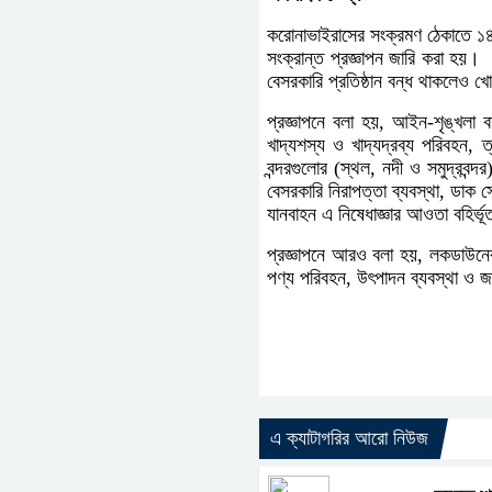
করোনাভাইরাসের সংক্রমণ ঠেকাতে ১
সংক্রান্ত প্রজ্ঞাপন জারি করা হয়
বেসরকারি প্রতিষ্ঠান বন্ধ থাকলেও খো
প্রজ্ঞাপনে বলা হয়, আইন-শৃঙ্খলা ব
খাদ্যশস্য ও খাদ্যদ্রব্য পরিবহন, ত্র
বন্দরগুলোর (স্থল, নদী ও সমুদ্রবন্দ
বেসরকারি নিরাপত্তা ব্যবস্থা, ডাক স
যানবাহন এ নিষেধাজ্ঞার আওতা বহির্ভ
প্রজ্ঞাপনে আরও বলা হয়, লকডাউনে
পণ্য পরিবহন, উৎপাদন ব্যবস্থা ও জ
এ ক্যাটাগরির আরো নিউজ