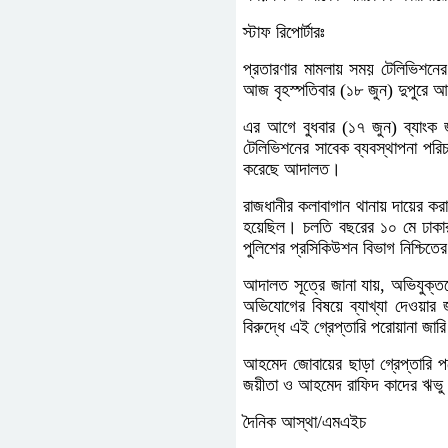
স্টাফ রিপোর্টারঃ
প্রতারণার মামলায় সময় টেলিভিশন
আজ বৃহস্পতিবার (১৮ জুন) দুপুর
এর আগে বুধবার (১৭ জুন) ব্যাংক জ
টেলিভিশনের সাবেক ব্যবস্থাপনা পরিচ
করেছে আদালত।
রাজধানীর কলাবাগান থানায় দায়ের ক
হয়েছিল। চলতি বছরের ১০ মে ঢাকার 
পুলিশের প্রসিকিউশন বিভাগ নিশ্চিতে
আদালত সূত্রে জানা যায়, অভিযুক্
অভিযোগের বিষয়ে ব্যাখ্যা দেওয়ার 
বিরুদ্ধে এই গ্রেপ্তারি পরোয়ানা জা
আহমেদ জোবায়ের ছাড়া গ্রেপ্তারি পর
জয়ীতা ও আহমেদ রাফিদ কাদের ঋভু। এ
দৈনিক আস্থা/এমএইচ