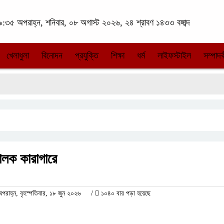
:৩৫ অপরাহ্ন, শনিবার, ০৮ অগাস্ট ২০২৬, ২৪ শ্রাবণ ১৪৩৩ বঙ্গাব্দ
খেলাধুলা
বিনোদন
প্রযুক্তি
শিক্ষা
ধর্ম
লাইফস্টাইল
সম্পাদক
ালক কারাগারে
াহ্ন, বৃহস্পতিবার, ১৮ জুন ২০২৬
/
১০৪০ বার পড়া হয়েছে