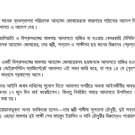
ের সাবেক ব্যবস্থাপনা পরিচালক আহমেদ জোবায়েরকে কারাগারে পাঠানোর আদেশ
ে আদালত এ আদেশ দেয়।
ালিয়াতি ও বিশ্বাসভঙ্গের মামলায় আদালতে হাজির না হওয়ায় বেসরকারি টেলিভ
ালক আহমেদ জোবায়ের, তার স্ত্রী, সন্তান ও সাক্ষীসহ ছয় জনের বিরুদ্ধে গ্রেপ্ত
রা একটি বিশ্বাসভঙ্গের মামলায় আহমেদ জোবায়েরসহ ছয়জনকে আদালতে হাজির হওয়া
মেট্রোপলিটন ম্যাজিস্ট্রেট আদালত এই সমন জারি করে, যা পরে ১৪ মে (বৃহস
র মাধ্যমে প্রকাশ্যে আসে।
তদের আইনি জবাব দাখিলের সুযোগ দিতে আদালত সশরীরে অথবা আইনজীবীর মাধ্য
জন্য ১৭ জুন দিন ধার্য করেছিলেন। কিন্তু নির্ধারিত সময়ে আদালতে উপস্থিত
রি করা হয়।
োয়ানাভুক্ত অন্য ব্যক্তিরা হলেন—তার স্ত্রী শামীমা সুলতানা চৌধুরী, দুই সন্ত
ছাড়া মামলার দুই সাক্ষী শেখ মাহমুদ ইয়াসিন ও সানি চৌধুরীর বিরুদ্ধেও পরোয়া