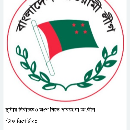
স্থানীয় নির্বাচনেও অংশ নিতে পারছে না আ.লীগ
স্টাফ রিপোর্টারঃ