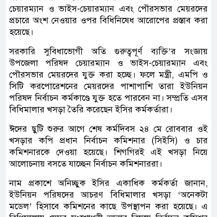
চেয়ারম্যান ও ভাইস-চেয়ারম্যান এবং পৌরসভার মেয়রদের
প্রচারে অংশ নেওয়ার ওপর বিধিনিষেধ আরোপের প্রস্তাব করা
হয়েছে।
সরকারি সুবিধাভোগী অতি গুরুত্বপূর্ণ ব্যক্তি’র সংজ্ঞায়
উপজেলা পরিষদ চেয়ারম্যান ও ভাইস-চেয়ারম্যান এবং
পৌরসভার মেয়রদের যুক্ত করা হচ্ছে। ফলে মন্ত্রী, এমপি ও
সিটি করপোরেশনের মেয়রদের পাশাপাশি তারা ইউনিয়ন
পরিষদ নির্বাচন কর্মকাণ্ডে যুক্ত হতে পারবেন না। সম্প্রতি এসব
বিধিমালার খসড়া তৈরি করেছেন ইসির কর্মকর্তারা।
ঈদের ছুটি শুরুর আগে শেষ কর্মদিবস ২৪ মে রোববার ওই
খসড়ার কপি প্রধান নির্বাচন কমিশনার (সিইসি) ও চার
কমিশনারকে দেওয়া হয়েছে। শিগগিরই এই খসড়া নিয়ে
আলোচনায় বসতে যাচ্ছেন নির্বাচন কমিশনাররা।
নাম প্রকাশে অনিচ্ছুক ইসির একাধিক কর্মকর্তা জানান,
ইউনিয়ন পরিষদের আচরণ বিধিমালার খসড়া ‘অনেকটা
মডেল’ হিসাবে কমিশনের কাছে উপস্থাপন করা হয়েছে। এ