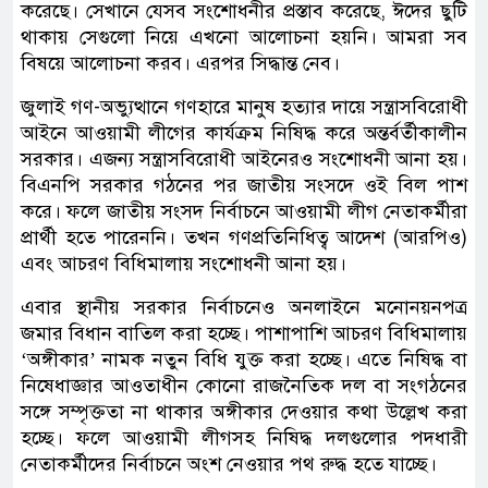
করেছে। সেখানে যেসব সংশোধনীর প্রস্তাব করেছে, ঈদের ছুটি
থাকায় সেগুলো নিয়ে এখনো আলোচনা হয়নি। আমরা সব
বিষয়ে আলোচনা করব। এরপর সিদ্ধান্ত নেব।
জুলাই গণ-অভ্যুত্থানে গণহারে মানুষ হত্যার দায়ে সন্ত্রাসবিরোধী
আইনে আওয়ামী লীগের কার্যক্রম নিষিদ্ধ করে অন্তর্বর্তীকালীন
সরকার। এজন্য সন্ত্রাসবিরোধী আইনেরও সংশোধনী আনা হয়।
বিএনপি সরকার গঠনের পর জাতীয় সংসদে ওই বিল পাশ
করে। ফলে জাতীয় সংসদ নির্বাচনে আওয়ামী লীগ নেতাকর্মীরা
প্রার্থী হতে পারেননি। তখন গণপ্রতিনিধিত্ব আদেশ (আরপিও)
এবং আচরণ বিধিমালায় সংশোধনী আনা হয়।
এবার স্থানীয় সরকার নির্বাচনেও অনলাইনে মনোনয়নপত্র
জমার বিধান বাতিল করা হচ্ছে। পাশাপাশি আচরণ বিধিমালায়
‘অঙ্গীকার’ নামক নতুন বিধি যুক্ত করা হচ্ছে। এতে নিষিদ্ধ বা
নিষেধাজ্ঞার আওতাধীন কোনো রাজনৈতিক দল বা সংগঠনের
সঙ্গে সম্পৃক্ততা না থাকার অঙ্গীকার দেওয়ার কথা উল্লেখ করা
হচ্ছে। ফলে আওয়ামী লীগসহ নিষিদ্ধ দলগুলোর পদধারী
নেতাকর্মীদের নির্বাচনে অংশ নেওয়ার পথ রুদ্ধ হতে যাচ্ছে।