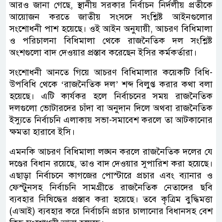
আরও জানা গেছে, স্থানীয় সরকার নির্বাচন নির্দলীয় প্রতীকে
আয়োজন করতে জাতীয় সংসদে সংশ্লিষ্ট আইনগুলোর
সংশোধনী পাশ হয়েছে। ওই আইন অনুযায়ী, আচরণ বিধিমালা
ও পরিচালনা বিধিমালা থেকে রাজনৈতিক দল সংশ্লিষ্ট
অংশগুলো বাদ দেওয়ার প্রস্তাব করেছেন ইসির কর্মকর্তারা।
সংশোধনী আনতে গিয়ে আচরণ বিধিমালার কয়েকটি বিধি-
উপবিধি থেকে ‘রাজনৈতিক দল’ শব্দ বিলুপ্ত করার কথা বলা
হয়েছে। এটি কার্যকর হলে নির্বাচনের সময় রাজনৈতিক
দলগুলো ভোটারদের চাঁদা বা অনুদান দিলে অথবা রাজনৈতিক
ইস্যুতে নির্বাচনি এলাকায় সভা-সমাবেশ করলে তা আটকানোর
ক্ষমতা হারাবে ইসি।
এমনকি আচরণ বিধিমালা লঙ্ঘন করলে রাজনৈতিক দলের যে
দণ্ডের বিধান রয়েছে, তাও বাদ দেওয়ার সুপারিশ করা হয়েছে।
এছাড়া নির্বাচনে কাগজের পোস্টারে প্রচার এবং ব্যানার ও
ফেস্টুনসহ নির্বাচনি সামগ্রীতে রাজনৈতিক নেতাদের ছবি
ব্যবহার নিষিদ্ধের প্রস্তাব করা হয়েছে। তবে কৃত্রিম বুদ্ধিমত্তা
(এআই) ব্যবহার করে নির্বাচনি প্রচার চালানোর বিধানসহ বেশ