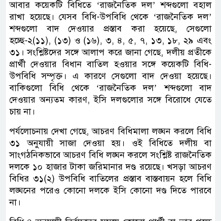
আবার কয়েকটি বিধিতে ‘রাজনৈতিক দল’ শব্দগুলো বহাল
রাখা হয়েছে। যেসব বিধি-উপবিধি থেকে ‘রাজনৈতিক দল’
শব্দগুলো বাদ দেওয়ার প্রস্তাব করা হয়েছে, সেগুলো
হচ্ছে-২(১১), (১৩) ও (১৬), ৩, ৪, ৫, ৭, ১৩, ১৮, ২৯ এবং
৩১। সংশ্লিষ্টদের সঙ্গে আলাপ করে জানা গেছে, দলীয় প্রতীকে
প্রার্থী দেওয়ার বিধান বাতিল হওয়ার সঙ্গে কয়েকটি বিধি-
উপবিধি সম্পৃক্ত। এ কারণে সেগুলো বাদ দেওয়া হয়েছে।
বাকিগুলো বিধি থেকে ‘রাজনৈতিক দল’ শব্দগুলো বাদ
দেওয়ার অন্যতম কারণ, ইসি দলগুলোর সঙ্গে বিরোধে যেতে
চায় না।
পর্যলোচনায় দেখা গেছে, আচরণ বিধিমালা লঙ্ঘন করলে বিধি
৩১ অনুযায়ী সাজা দেওয়া হয়। ওই বিধিতে দলীয় বা
সাংগঠনিকভাবে আচরণ বিধি লঙ্ঘন করলে সংশ্লিষ্ট রাজনৈতিক
দলকে ১০ হাজার টাকা জরিমানার দণ্ড রয়েছে। খসড়া আচরণ
বিধির ৩১(২) উপবিধি বাতিলের প্রস্তাব বাস্তবায়ন হলে বিধি
লঙ্ঘনের পরেও কোনো দলকে ইসি কোনো দণ্ড দিতে পারবে
না।