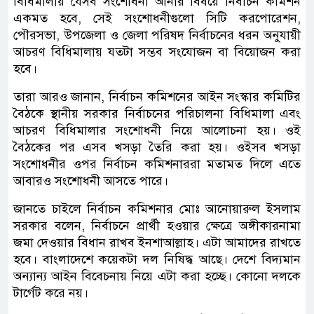
বিধিমালায় যেসব সংশোধনী আনার বিষয়ে নির্বাচন কমিশন
একমত হবে, সেই সংশোধনীগুলো সিটি করপোরেশন,
পৌরসভা, উপজেলা ও জেলা পরিষদ নির্বাচনের ধরন অনুযায়ী
আচরণ বিধিমালায় যতটা সম্ভব সংযোজন বা বিয়োজন করা
হবে।
তারা আরও জানান, নির্বাচন কমিশনের আইন সংস্কার কমিটির
বৈঠকে স্থানীয় সরকার নির্বাচনের পরিচালনা বিধিমালা এবং
আচরণ বিধিমালার সংশোধনী নিয়ে আলোচনা হয়। ওই
বৈঠকের পর এসব খসড়া তৈরি করা হয়। ওইসব খসড়া
সংশোধনীর ওপর নির্বাচন কমিশনাররা মতামত দিলে এতে
আবারও সংশোধনী আসতে পারে।
জানতে চাইলে নির্বাচন কমিশনার মোঃ আনোয়ারুল ইসলাম
সরকার বলেন, নির্বাচনে প্রার্থী হওয়ার ক্ষেত্রে অঙ্গীকারনামা
জমা দেওয়ার বিধান রাখব ইনশাআল্লাহ। এটা আমাদের রাখতে
হবে। বাংলাদেশে কয়েকটা দল নিষিদ্ধ আছে। দেশে বিদ্যমান
অন্যান্য আইন বিবেচনায় নিয়ে এটা করা হচ্ছে। কোনো দলকে
টার্গেট করে নয়।