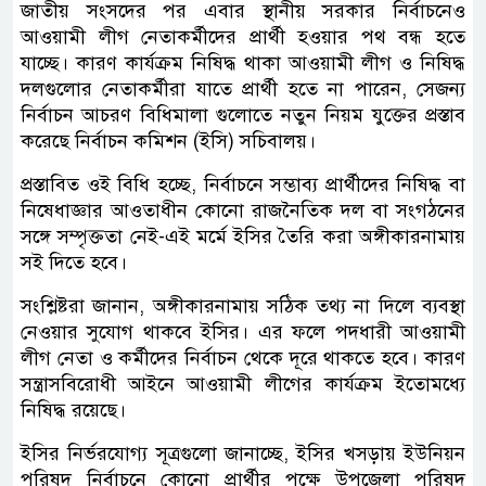
জাতীয় সংসদের পর এবার স্থানীয় সরকার নির্বাচনেও
আওয়ামী লীগ নেতাকর্মীদের প্রার্থী হওয়ার পথ বন্ধ হতে
যাচ্ছে। কারণ কার্যক্রম নিষিদ্ধ থাকা আওয়ামী লীগ ও নিষিদ্ধ
দলগুলোর নেতাকর্মীরা যাতে প্রার্থী হতে না পারেন, সেজন্য
নির্বাচন আচরণ বিধিমালা গুলোতে নতুন নিয়ম যুক্তের প্রস্তাব
করেছে নির্বাচন কমিশন (ইসি) সচিবালয়।
প্রস্তাবিত ওই বিধি হচ্ছে, নির্বাচনে সম্ভাব্য প্রার্থীদের নিষিদ্ধ বা
নিষেধাজ্ঞার আওতাধীন কোনো রাজনৈতিক দল বা সংগঠনের
সঙ্গে সম্পৃক্ততা নেই-এই মর্মে ইসির তৈরি করা অঙ্গীকারনামায়
সই দিতে হবে।
সংশ্লিষ্টরা জানান, অঙ্গীকারনামায় সঠিক তথ্য না দিলে ব্যবস্থা
নেওয়ার সুযোগ থাকবে ইসির। এর ফলে পদধারী আওয়ামী
লীগ নেতা ও কর্মীদের নির্বাচন থেকে দূরে থাকতে হবে। কারণ
সন্ত্রাসবিরোধী আইনে আওয়ামী লীগের কার্যক্রম ইতোমধ্যে
নিষিদ্ধ রয়েছে।
ইসির নির্ভরযোগ্য সূত্রগুলো জানাচ্ছে, ইসির খসড়ায় ইউনিয়ন
পরিষদ নির্বাচনে কোনো প্রার্থীর পক্ষে উপজেলা পরিষদ