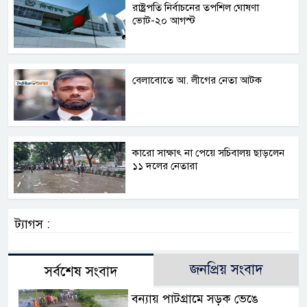
রাষ্ট্রপতি নির্বাচনের তপশিল ঘোষণা
ভোট-২০ আগস্ট
বেলাবোতে আ. লীগের নেতা আটক
কারো সাক্ষাৎ না পেয়ে সচিবালয় ছাড়লেন
১১ দলের নেতারা
ট্যাগস :
জনপ্রিয় সংবাদ
সর্বশেষ সংবাদ
বন্যায় পাটগ্রামে সড়ক ভেঙে