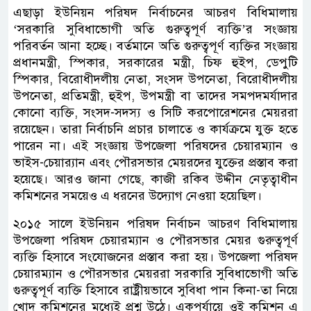
এছাড়া ইউনিয়ন পরিষদ নির্বাচনের আচরণ বিধিমালায়
‘সরকারি সুবিধাভোগী অতি গুরুত্বপূর্ণ ব্যক্তি’র সংজ্ঞায়
পরিবর্তন আনা হচ্ছে। বর্তমানে অতি গুরুত্বপূর্ণ ব্যক্তির সংজ্ঞায়
প্রধানমন্ত্রী, স্পিকার, সরকারের মন্ত্রী, চিফ হুইপ, ডেপুটি
স্পিকার, বিরোধীদলীয় নেতা, সংসদ উপনেতা, বিরোধীদলীয়
উপনেতা, প্রতিমন্ত্রী, হুইপ, উপমন্ত্রী বা তাদের সমপদমর্যাদার
কোনো ব্যক্তি, সংসদ-সদস্য ও সিটি করপোরেশনের মেয়ররা
রয়েছেন। তারা নির্বাচনি প্রচার চালাতে ও কার্যক্রমে যুক্ত হতে
পারেন না। এই সংজ্ঞায় উপজেলা পরিষদের চেয়ারম্যান ও
ভাইস-চেয়ার‌্যান এবং পৌরসভার মেয়রদের যুক্তের প্রস্তাব করা
হয়েছে। আরও জানা গেছে, কাজী রকিব উদ্দীন নেতৃত্বাধীন
কমিশনের সময়েও এ ধরনের উদ্যোগ নেওয়া হয়েছিল।
২০১৫ সালে ইউনিয়ন পরিষদ নির্বাচন আচরণ বিধিমালায়
উপজেলা পরিষদ চেয়ারম্যান ও পৌরসভার মেয়র গুরুত্বপূর্ণ
ব্যক্তি হিসাবে সংযোজনের প্রস্তাব করা হয়। উপজেলা পরিষদ
চেয়ারম্যান ও পৌরসভার মেয়ররা সরকারি সুবিধাভোগী অতি
গুরুত্বপূর্ণ ব্যক্তি হিসাবে রাষ্ট্রীয়ভাবে সুবিধা পান কিনা-তা নিয়ে
খোদ কমিশনের মধ্যেই প্রশ্ন উঠে। একপর্যায়ে ওই কমিশন এ