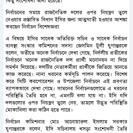
কিছু সংশোধনী আনা হয়েছে।
নির্বাচনের সময়ে রাজনৈতিক দলের ওপর নিয়ন্ত্রণ তুলে
নেওয়ার প্রস্তাবিত বিধান ইসির জন্য আত্মঘাতী হওয়ার আশঙ্কা
করছেন নির্বাচন বিশেষজ্ঞরা
এ বিষয়ে ইসির সাবেক অতিরিক্ত সচিব ও সাবেক নির্বাচন
ব্যবস্থা সংস্কার কমিশনের সদস্য জেসমিন টুলী যুগান্তরকে
বলেন, অতীতে অনেক নির্বাচনে দেখা গেছে, নির্দলীয় প্রতীকের
নির্বাচনে অনেক রাজনৈতিক দল প্রার্থী মনোনয়ন না দিয়ে
সমর্থন দিয়েছে। দলটির নেতাকর্মীরা প্রার্থীকে জিতিয়ে আনতে
কাজ করেছে। নানা ধরনের কর্মসূচি পালন করেছে। বিশেষ
করে সিটি করপোরেশন ও উপজেলা নির্বাচনে এই প্রবণতা
ব্যাপকভাবে দেখা গেছে। সামনের নির্বাচনগুলোতে এ ধরনের
পরিস্থিতি তৈরি হবে না, এমনটি বলা যায় না। ইসি যদি
দলগুলোর ওপর নিয়ন্ত্রণ তুলে নেয়, তাহলে উদ্ভূত পরিস্থিতি
মোকাবিলা করা কঠিন হতে পারে।
নির্বাচন কমিশনার মোঃ আনোয়ারুল ইসলাম সরকার
যুগান্তরকে বলেন, ইসি সচিবালয় খসড়া সংশোধনী তৈরি