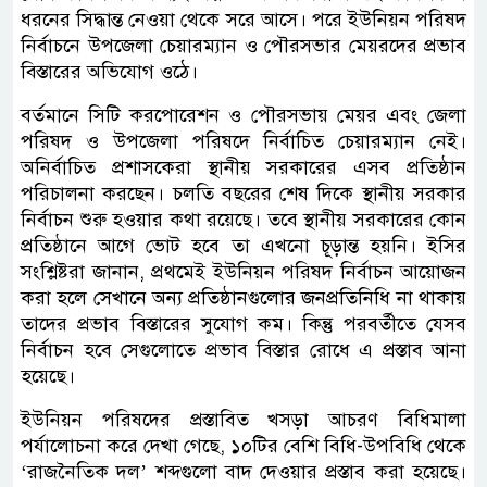
ধরনের সিদ্ধান্ত নেওয়া থেকে সরে আসে। পরে ইউনিয়ন পরিষদ
নির্বাচনে উপজেলা চেয়ারম্যান ও পৌরসভার মেয়রদের প্রভাব
বিস্তারের অভিযোগ ওঠে।
বর্তমানে সিটি করপোরেশন ও পৌরসভায় মেয়র এবং জেলা
পরিষদ ও উপজেলা পরিষদে নির্বাচিত চেয়ারম্যান নেই।
অনির্বাচিত প্রশাসকেরা স্থানীয় সরকারের এসব প্রতিষ্ঠান
পরিচালনা করছেন। চলতি বছরের শেষ দিকে স্থানীয় সরকার
নির্বাচন শুরু হওয়ার কথা রয়েছে। তবে স্থানীয় সরকারের কোন
প্রতিষ্ঠানে আগে ভোট হবে তা এখনো চূড়ান্ত হয়নি। ইসির
সংশ্লিষ্টরা জানান, প্রথমেই ইউনিয়ন পরিষদ নির্বাচন আয়োজন
করা হলে সেখানে অন্য প্রতিষ্ঠানগুলোর জনপ্রতিনিধি না থাকায়
তাদের প্রভাব বিস্তারের সুযোগ কম। কিন্তু পরবর্তীতে যেসব
নির্বাচন হবে সেগুলোতে প্রভাব বিস্তার রোধে এ প্রস্তাব আনা
হয়েছে।
ইউনিয়ন পরিষদের প্রস্তাবিত খসড়া আচরণ বিধিমালা
পর্যালোচনা করে দেখা গেছে, ১০টির বেশি বিধি-উপবিধি থেকে
‘রাজনৈতিক দল’ শব্দগুলো বাদ দেওয়ার প্রস্তাব করা হয়েছে।