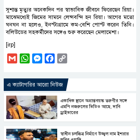
সুশান্ত মৃত্যুর অনেকদিন পর স্বাভাবিক জীবনে ফিরেছেন রিয়া।
মাঝেমধ্যেই জিমের সামনে লেন্সবন্দি হন রিয়া। আগের মতো
ঘনঘন না হলেও, ইনস্টাগ্রামে কম-বেশি পোস্ট করেন তিনি।
বলিউডের সহকর্মীদের সঙ্গেও শুরু করেছেন মেলামেশা।
[irp]
Gmail
WhatsApp
Messenger
Facebook
Copy
Link
এ ক্যাটাগরির আরো নিউজ
একাধিক স্থানে অপ্রাপ্তবয়স্ক তরুণীর সঙ্গে
এমপি নজরুলের ভিডিও আছে, দাবি
ড্রাইভারের
স্বাধীন চলচ্চিত্র নির্মাণে উজ্জ্বল নাম ইশরার
কবির ওয়াস্তি