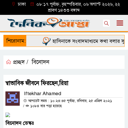
ঢাকা
০৮:১৭ পূর্বাহ্ন, বৃহস্পতিবার, ০৬ অগাস্ট ২০২৬, ২২
শ্রাবণ ১৪৩৩ বঙ্গাব্দ
শিরোনাম:
হাসিনাকে সংবাদমাধ্যমে কথা বলার সুযো
প্রচ্ছদ /
বিনোদন
স্বাভাবিক জীবনে ফিরছেন,রিয়া
Iftekhar Ahamed
আপডেট সময় : ১০:২৪:৪৫ পূর্বাহ্ন, রবিবার, ২৫ এপ্রিল ২০২১
/
১০৮৪ বার পড়া হয়েছে
বিনোদন
ডেস্কঃ