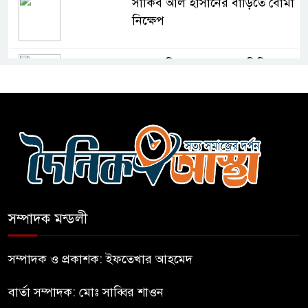
সাকিব আল হাসানের বাড়িতে বোমা
নিক্ষেপ
শেখ হাসিনার প্রশ্নে ঢাকা-দিল্লি
সম্পর্কে নতুন মেরুকরণ?
বিএনপির সক্রিয় অংশগ্রহণই জুলাই
গণঅভ্যুত্থানকে ত্বরান্বিত করেছিল
প্রধানমন্ত্রীর সম্ভাব্য সফর ঘিরে
ফটিকছড়িতে প্রস্তুতি জোরদার
সম্পাদক মন্ডলী
মহিলার কাছে ১০ লাখ টাকা দাবি,
সম্পাদক ও প্রকাশক: ইফতেখার আহমেদ
পিস্তল ইয়াবাসহ আটক-১
বার্তা সম্পাদক: মোঃ সাব্বির শাওন