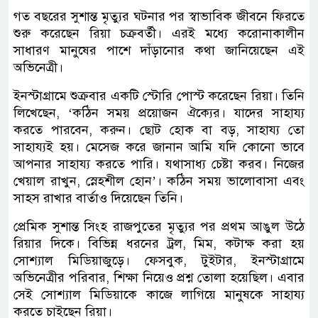
গত বছরের সুশান্ত মৃত্যুর ঘটনার পর স্বাভাবিক জীবনে ফিরতে
শুরু করেছেন রিয়া চক্রবর্তী। এরই মধ্যে করোনাকালীন
সাধারণ মানুষের পাশে দাঁড়ানোর কথা জানিয়েছেন এই
অভিনেত্রী।
ইনস্টাগ্রামে শুক্রবার একটি স্টোরি পোস্ট করেছেন রিয়া। তিনি
লিখেছেন, ‘কঠিন সময় প্রয়োজন ঐক্যের। যাদের সাহায্য
করতে পারবেন, করুন। ছোট হোক বা বড়, সাহায্য তো
সাহায্যই হয়। মেসেজ করে জানান আমি যদি কোনো ভাবে
আপনার সাহায্য করতে পারি। যথাসাধ্য চেষ্টা করব। নিজের
খেয়াল রাখুন, স্নেহশীল হোন’। কঠিন সময় ভালোবাসা এবং
সাহস রাখার বার্তাও দিয়েছেন তিনি।
প্রেমিক সুশান্ত সিংহ রাজপুতের মৃত্যুর পর প্রথম আঙুল উঠে
রিয়ার দিকে। বিভিন্ন ধরনের ট্রল, মিম, কটাক্ষ করা হয়
সোশ্যাল মিডিয়াজুড়ে। ফেসবুক, টুইটার, ইনস্টাগ্রামে
অভিনেত্রীর পরিবার, শিক্ষা নিয়েও প্রশ্ন তোলা হয়েছিল। এবার
সেই সোশ্যাল মিডিয়াকে কাজে লাগিয়ে মানুষকে সাহায্য
করতে চাইছেন রিয়া।