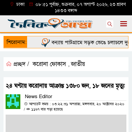
ঢাকা
০৮:৫১ পূর্বাহ্ন, শুক্রবার, ০৭ অগাস্ট ২০২৬, ২৩ শ্রাবণ
১৪৩৩ বঙ্গাব্দ
শিরোনাম:
বন্যায় পাটগ্রামে সড়ক ভেঙে চলাচলে দুর্ভোগ
প্রচ্ছদ /
করোনা ফোকাস
জাতীয়
,
২৪ ঘণ্টায় করোনায় আক্রান্ত ১৩৮০ জন, ১৮ জনের মৃত্যু
News Editor
আপডেট সময় : ০৩:২২:৩১ অপরাহ্ন, মঙ্গলবার, ২০ অক্টোবর ২০২০
/
১১৬৭ বার পড়া হয়েছে