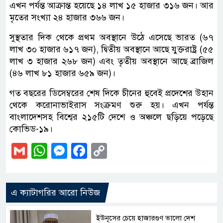
এখন পর্যন্ত আক্রান্ত হয়েছে ১৪ লাখ ১৫ হাজার ৩১৬ জন। আর
মৃতের সংখ্যা ২৪ হাজার ৩৬৬ জন।
সুস্থতার দিক থেকে প্রথম অবস্থানে উঠে এসেছে ভারত (৬৭
লাখ ৩০ হাজার ৬১৭ জন), দ্বিতীয় অবস্থানে আছে যুক্তরাষ্ট্র (৫৫
লাখ ৩ হাজার ২৬৮ জন) এবং তৃতীয় অবস্থানে আছে ব্রাজিল
(৪৬ লাখ ৮১ হাজার ৬৫৯ জন)।
গত বছরের ডিসেম্বরের শেষ দিকে চীনের হুবেই প্রদেশের উহান
থেকে করোনাভাইরাস সংক্রমণ শুরু হয়। এখন পর্যন্ত
বাংলাদেশসহ বিশ্বের ২১৫টি দেশে ও অঞ্চলে ছড়িয়ে পড়েছে
কোভিড-১৯।
Gmail
WhatsApp
Messenger
Facebook
Copy
Link
এ ক্যাটাগরির আরো নিউজ
ইউনূসের চেয়ে হাজারগুণ ভালো দেশ