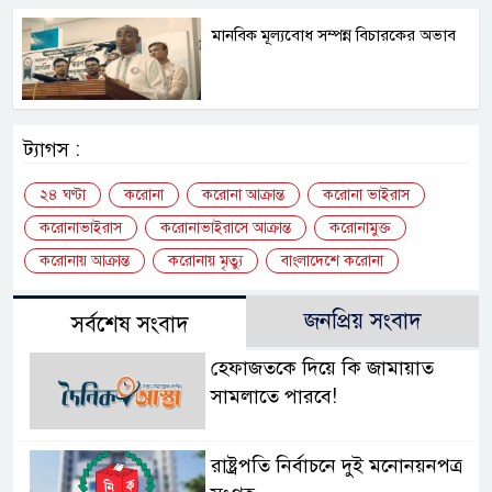
মানবিক মূল্যবোধ সম্পন্ন বিচারকের অভাব
ট্যাগস :
২৪ ঘণ্টা
করোনা
করোনা আক্রান্ত
করোনা ভাইরাস
করোনাভাইরাস
করোনাভাইরাসে আক্রান্ত
করোনামুক্ত
করোনায় আক্রান্ত
করোনায় মৃত্যু
বাংলাদেশে করোনা
জনপ্রিয় সংবাদ
সর্বশেষ সংবাদ
হেফাজতকে দিয়ে কি জামায়াত
সামলাতে পারবে!
রাষ্ট্রপতি নির্বাচনে দুই মনোনয়নপত্র