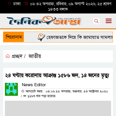
ঢাকা
০৮:৪২ অপরাহ্ন, রবিবার, ০৯ অগাস্ট ২০২৬, ২৫ শ্রাবণ
১৪৩৩ বঙ্গাব্দ
শিরোনাম:
হেফাজতকে দিয়ে কি জামায়াত সামলাতে প
প্রচ্ছদ /
জাতীয়
২৪ ঘণ্টায় করোনায় আক্রান্ত ১৫৮৬ জন, ১৪ জনের মৃত্যু
News Editor
আপডেট সময় : ০৪:০৬:২২ অপরাহ্ন, শুক্রবার, ২৩ অক্টোবর ২০২০
/
১১৬৩ বার পড়া হয়েছে