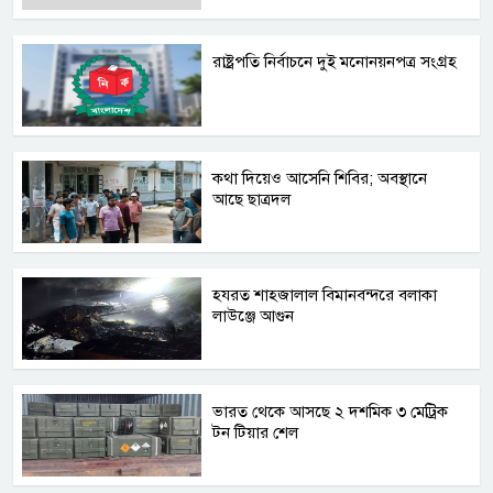
রাষ্ট্রপতি নির্বাচনে দুই মনোনয়নপত্র সংগ্রহ
কথা দিয়েও আসেনি শিবির; অবস্থানে
আছে ছাত্রদল
হযরত শাহজালাল বিমানবন্দরে বলাকা
লাউঞ্জে আগুন
ভারত থেকে আসছে ২ দশমিক ৩ মেট্রিক
টন টিয়ার শেল