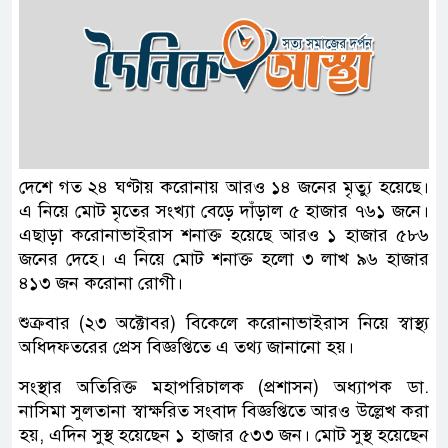
দেশে গত ২৪ ঘণ্টায় করোনায় আরও ১৪ জনের মৃত্যু হয়েছে।
এ নিয়ে মোট মৃতের সংখ্যা বেড়ে দাঁড়াল ৫ হাজার ৭৬১ জনে।
এছাড়া করোনাভাইরাস শনাক্ত হয়েছে আরও ১ হাজার ৫৮৬
জনের দেহে। এ নিয়ে মোট শনাক্ত হলো ৩ লাখ ৯৬ হাজার
৪১৩ জন করোনা রোগী।
শুক্রবার (২৩ অক্টোবর) বিকেলে করোনাভাইরাস নিয়ে স্বাস্থ্য
অধিদফতরের প্রেস বিজ্ঞপ্তিতে এ তথ্য জানানো হয়।
সংস্থার অতিরিক্ত মহাপরিচালক (প্রশাসন) অধ্যাপক ডা.
নাসিমা সুলতানা স্বাক্ষরিত সংবাদ বিজ্ঞপ্তিতে আরও উল্লেখ করা
হয়, এদিন সুস্থ হয়েছেন ১ হাজার ৫৩৩ জন। মোট সুস্থ হয়েছেন