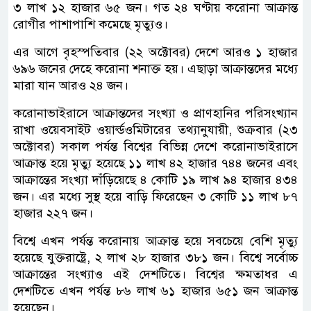
৩ লাখ ১২ হাজার ৬৫ জন। গত ২৪ ঘণ্টায় করোনা আক্রান্ত
রোগীর পাশাপাশি কমেছে মৃত্যুও।
এর আগে বৃহস্পতিবার (২২ অক্টোবর) দেশে আরও ১ হাজার
৬৯৬ জনের দেহে করোনা শনাক্ত হয়। এছাড়া আক্রান্তদের মধ্যে
মারা যান আরও ২৪ জন।
করোনাভাইরাসে আক্রান্তদের সংখ্যা ও প্রাণহানির পরিসংখ্যান
রাখা ওয়েবসাইট ওয়ার্ল্ডওমিটারের তথ্যানুযায়ী, শুক্রবার (২৩
অক্টোবর) সকাল পর্যন্ত বিশ্বের বিভিন্ন দেশে করোনাভাইরাসে
আক্রান্ত হয়ে মৃত্যু হয়েছে ১১ লাখ ৪২ হাজার ৭৪৪ জনের এবং
আক্রান্তের সংখ্যা দাঁড়িয়েছে ৪ কোটি ১৯ লাখ ৯৪ হাজার ৪৩৪
জন। এর মধ্যে সুস্থ হয়ে বাড়ি ফিরেছেন ৩ কোটি ১১ লাখ ৮৭
হাজার ২২৭ জন।
বিশ্বে এখন পর্যন্ত করোনায় আক্রান্ত হয়ে সবচেয়ে বেশি মৃত্যু
হয়েছে যুক্তরাষ্ট্রে, ২ লাখ ২৮ হাজার ৩৮১ জন। বিশ্বে সর্বোচ্চ
আক্রান্তের সংখ্যাও এই দেশটিতে। বিশ্বের ক্ষমতাধর এ
দেশটিতে এখন পর্যন্ত ৮৬ লাখ ৬১ হাজার ৬৫১ জন আক্রান্ত
হয়েছেন।