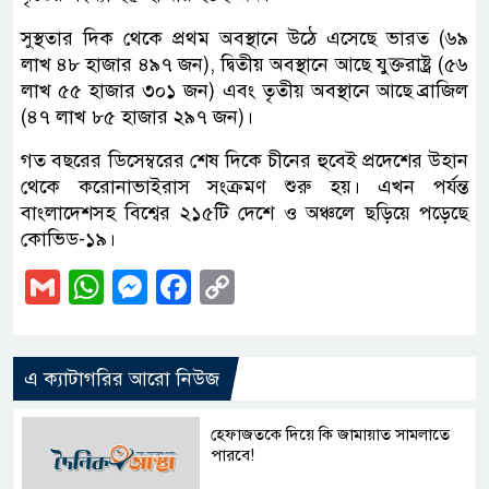
সুস্থতার দিক থেকে প্রথম অবস্থানে উঠে এসেছে ভারত (৬৯
লাখ ৪৮ হাজার ৪৯৭ জন), দ্বিতীয় অবস্থানে আছে যুক্তরাষ্ট্র (৫৬
লাখ ৫৫ হাজার ৩০১ জন) এবং তৃতীয় অবস্থানে আছে ব্রাজিল
(৪৭ লাখ ৮৫ হাজার ২৯৭ জন)।
গত বছরের ডিসেম্বরের শেষ দিকে চীনের হুবেই প্রদেশের উহান
থেকে করোনাভাইরাস সংক্রমণ শুরু হয়। এখন পর্যন্ত
বাংলাদেশসহ বিশ্বের ২১৫টি দেশে ও অঞ্চলে ছড়িয়ে পড়েছে
কোভিড-১৯।
Gmail
WhatsApp
Messenger
Facebook
Copy
Link
এ ক্যাটাগরির আরো নিউজ
হেফাজতকে দিয়ে কি জামায়াত সামলাতে
পারবে!