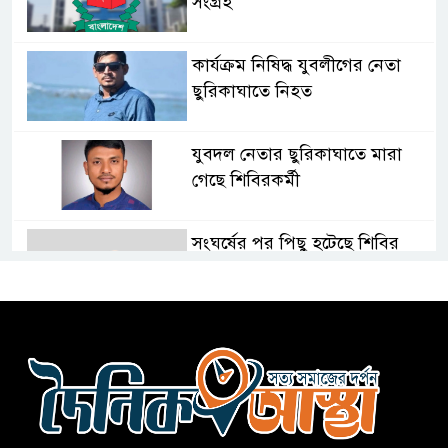
সংগ্রহ
কার্যক্রম নিষিদ্ধ যুবলীগের নেতা
ছুরিকাঘাতে নিহত
যুবদল নেতার ছুরিকাঘাতে মারা
গেছে শিবিরকর্মী
সংঘর্ষের পর পিছু হটেছে শিবির
কথা দিয়েও আসেনি শিবির; অবস্থানে
আছে ছাত্রদল
হযরত শাহজালাল বিমানবন্দরে
বলাকা লাউঞ্জে আগুন