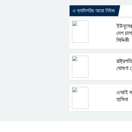
এ ক্যাটাগরির আরো নিউজ
ইউনূসের
দেশ চাল
সিদ্দিকী
রাষ্ট্রপ
ঘোষণা 
এআই বক
হাসিনা