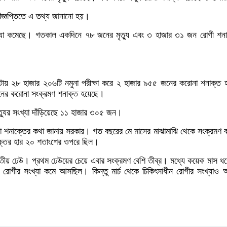
 বিজ্ঞপ্তিতে এ তথ্য জানানো হয়।
ংখ্যা কমেছে। গতকাল একদিনে ৭৮ জনের মৃত্যু এবং ৩ হাজার ৩১ জন রোগী শনা
টায় ২৮ হাজার ২০৬টি নমুনা পরীক্ষা করে ২ হাজার ৯৫৫ জনের করোনা শনাক্ত 
নের করোনা সংক্রমণ শনাক্ত হয়েছে।
ত্যুর সংখ্যা দাঁড়িয়েছে ১১ হাজার ৩০৫ জন।
না শনাক্তের কথা জানায় সরকার। গত বছরের মে মাসের মাঝামাঝি থেকে সংক্রমণ 
াক্তের হার ২০ শতাংশের ওপরে ছিল।
্বিতীয় ঢেউ। প্রথম ঢেউয়ের চেয়ে এবার সংক্রমণ বেশি তীব্র। মধ্যে কয়েক মাস ধর
ন রোগীর সংখ্যা কমে আসছিল। কিন্তু মার্চ থেকে চিকিৎসাধীন রোগীর সংখ্যাও 