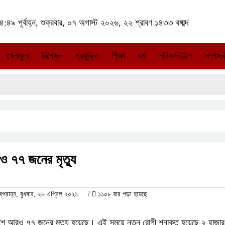
:৪৯ পূর্বাহ্ন, শুক্রবার, ০৭ অগাস্ট ২০২৬, ২২ শ্রাবণ ১৪৩৩ বঙ্গাব্দ
খেলাধুলা
বিনোদন
প্রযুক্তি
শিক্ষা
ধর্ম
লাইফস্টাইল
সম্পাদক
 ৭৭ জনের মৃত্যু
াহ্ন, বুধবার, ২৮ এপ্রিল ২০২১
/
১১০৮ বার পড়া হয়েছে
দেশে আরও ৭৭ জনের মৃত্যু হয়েছে। এই সময়ে নতুন রোগী শনাক্ত হয়েছে ২ হাজ