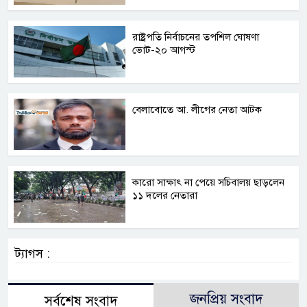
রাষ্ট্রপতি নির্বাচনের তপশিল ঘোষণা
ভোট-২০ আগস্ট
বেলাবোতে আ. লীগের নেতা আটক
কারো সাক্ষাৎ না পেয়ে সচিবালয় ছাড়লেন
১১ দলের নেতারা
ট্যাগস :
জনপ্রিয় সংবাদ
সর্বশেষ সংবাদ