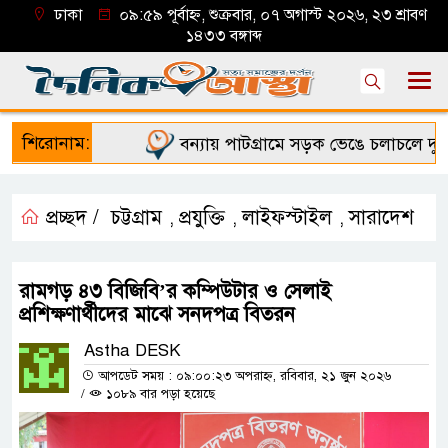
ঢাকা
০৯:৫৯ পূর্বাহ্ন, শুক্রবার, ০৭ অগাস্ট ২০২৬, ২৩ শ্রাবণ
১৪৩৩ বঙ্গাব্দ
শিরোনাম:
বন্যায় পাটগ্রামে সড়ক ভেঙে চলাচলে দুর্ভ
প্রচ্ছদ /
চট্টগ্রাম
প্রযুক্তি
লাইফস্টাইল
সারাদেশ
,
,
,
রামগড় ৪৩ বিজিবি’র কম্পিউটার ও সেলাই
প্রশিক্ষণার্থীদের মাঝে সনদপত্র বিতরন
Astha DESK
আপডেট সময় : ০৯:০০:২৩ অপরাহ্ন, রবিবার, ২১ জুন ২০২৬
/
১০৮৯ বার পড়া হয়েছে