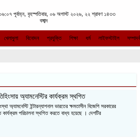
৬:০৭ পূর্বাহ্ন, বৃহস্পতিবার, ০৬ অগাস্ট ২০২৬, ২২ শ্রাবণ ১৪৩৩
বঙ্গাব্দ
খেলাধুলা
বিনোদন
প্রযুক্তি
শিক্ষা
ধর্ম
লাইফস্টাইল
সম্পাদক
িহিংসায় অ্যামনেস্টির কার্যক্রম স্থগিত
স্থা অ্যামনেস্টি ইন্টারন্যাশনাল ভারতের ক্ষমতাসীন বিজেপি সরকারের
ে কার্যক্রম পরিচালনা স্থগিত করতে বাধ্য হয়েছে । দেশটির