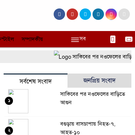
সব
স্টাইল
সম্পাদকীয়
সাকিবের পর নওফেলের বাড়িতে
জনপ্রিয় সংবাদ
সর্বশেষ সংবাদ
সাকিবের পর নওফেলের বাড়িতে
১
আগুন
বগুড়ায় বাসচাপায় নিহত-৭,
২
আহত-১০