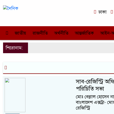
ঢাকা
জাতীয়
রাজনীতি
অর্থনীতি
আন্তর্জাতিক
আইন-
শিরোনাম:
সাব-রেজিস্ট্রি
পরিচিতি সভা
মোঃ বেল্লাল হোসেন ন
বাংলাদেশ এক্সট্রা-
রেজিস্ট্রি