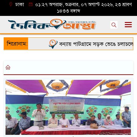
ঢাকা
০১:২৭ অপরাহ্ন, শুক্রবার, ০৭ অগাস্ট ২০২৬, ২৩ শ্রাবণ
১৪৩৩ বঙ্গাব্দ
শিরোনাম:
বন্যায় পাটগ্রামে সড়ক ভেঙে চলাচলে দুর