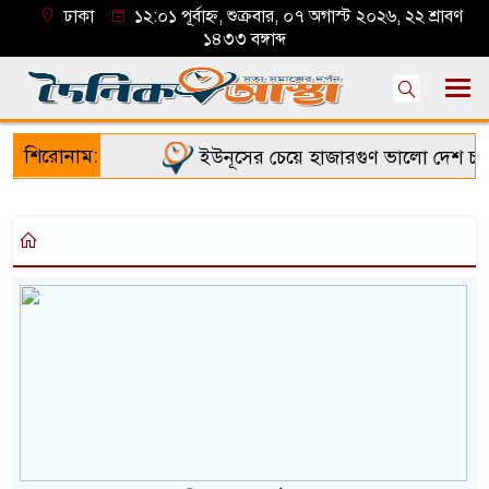
ঢাকা
১২:০১ পূর্বাহ্ন, শুক্রবার, ০৭ অগাস্ট ২০২৬, ২২ শ্রাবণ
১৪৩৩ বঙ্গাব্দ
শিরোনাম:
ইউনূসের চেয়ে হাজারগুণ ভালো দেশ চালাচ