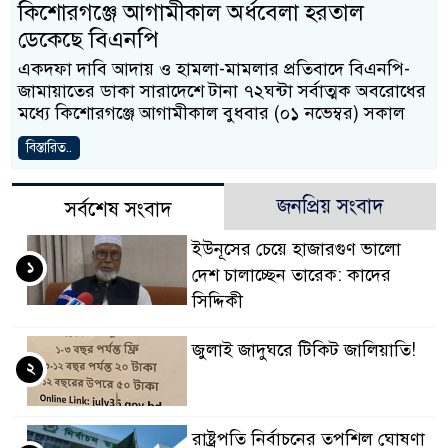
কিশোরগঞ্জে আগামীকাল অর্ধবেলা হরতাল
ডেকেছে বিএনপি
একদফা দাবি আদায় ও হামলা-মামলার প্রতিবাদে বিএনপি-
জামায়াতের ডাকা সারাদেশে টানা ৭২ঘন্টা সর্বাত্মক অবরোধের
মধ্যে কিশোরগঞ্জে আগামীকাল বুধবার (০১ নভেম্বর) সকাল
বিস্তারিত..
জনপ্রিয় সংবাদ
সর্বশেষ সংবাদ
ইউনূসের চেয়ে হাজারগুণ ভালো
১
দেশ চালাচ্ছেন তারেক: কাদের
সিদ্দিকী
জুলাই জাদুঘরে টিকিট জালিয়াতি!
২
রাষ্ট্রপতি নির্বাচনের তপশিল ঘোষণা