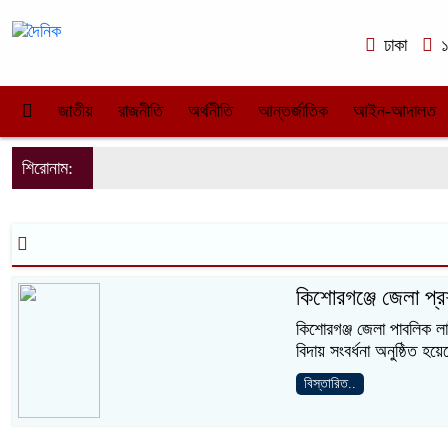
ঢাকা
১
জাতীয়
রাজনীতি
অর্থনীতি
আন্তর্জাতিক
আইন-আদালত
শিরোনাম:
কিশোরগঞ্জে জেলা প্র
কিশোরগঞ্জ জেলা পাবলিক ল
বিদায় সংবর্ধনা অনুষ্ঠিত হয়
বিস্তারিত..