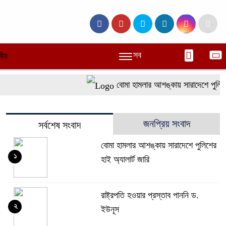
সব
ীয়
বোমা হামলার আশঙ্কায় সারাদেশে পুলিশের 
জনপ্রিয় সংবাদ
সর্বশেষ সংবাদ
বোমা হামলার আশঙ্কায় সারাদেশে পুলিশের
১
হাই অ্যালার্ট জারি
রাষ্ট্রপতি হওয়ার প্রস্তাব পাননি ড.
২
ইউনূস