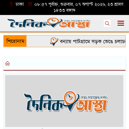
ঢাকা
০৮:৫৭ পূর্বাহ্ন, শুক্রবার, ০৭ অগাস্ট ২০২৬, ২৩ শ্রাবণ
১৪৩৩ বঙ্গাব্দ
শিরোনাম:
বন্যায় পাটগ্রামে সড়ক ভেঙে চলাচলে দ