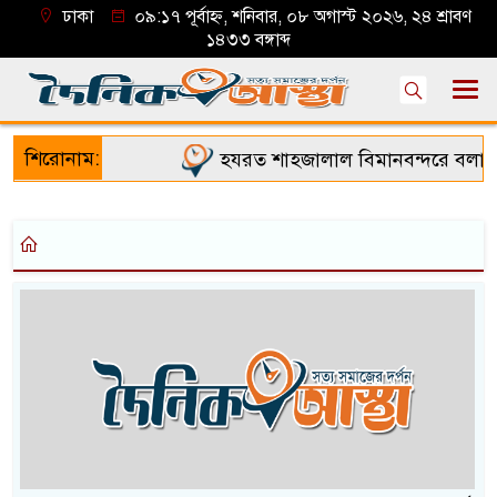
ঢাকা
০৯:১৭ পূর্বাহ্ন, শনিবার, ০৮ অগাস্ট ২০২৬, ২৪ শ্রাবণ
১৪৩৩ বঙ্গাব্দ
শিরোনাম:
হযরত শাহজালাল বিমানবন্দরে বলাকা 