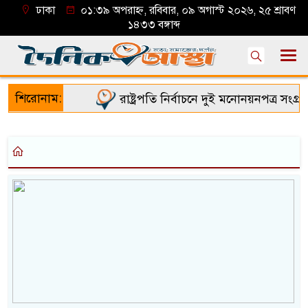
ঢাকা
০১:৩৯ অপরাহ্ন, রবিবার, ০৯ অগাস্ট ২০২৬, ২৫ শ্রাবণ
১৪৩৩ বঙ্গাব্দ
শিরোনাম:
রাষ্ট্রপতি নির্বাচনে দুই মনোনয়নপত্র সংগ্রহ