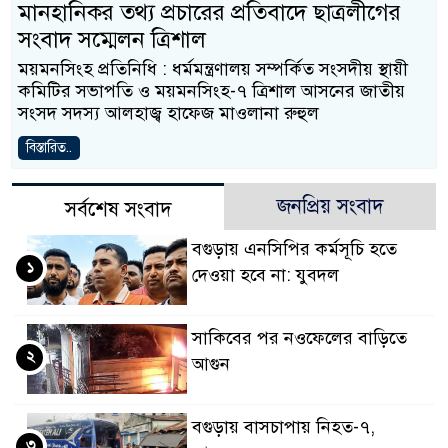
মানহানিকর তথ্য প্রচারের প্রতিবাদে ছাত্রলীগের
সংবাদ সম্মেলন ত্রিশাল
ময়মনসিংহ প্রতিনিধি : ধর্মমন্ত্রণালয় সম্পর্কিত সংসদীয় স্থায়ী
কমিটির সভাপতি ও ময়মনসিংহ-৭ ত্রিশাল আসনের জাতীয়
সংসদ সদস্য আলহাজ্ব হাফেজ মাওলানা রুহুল
বিস্তারিত..
জনপ্রিয় সংবাদ
সর্বশেষ সংবাদ
বগুড়ায় এনসিপির কর্মসূচি হতে
১
দেওয়া হবে না: যুবদল
সাকিবের পর নওফেলের বাড়িতে
২
আগুন
বগুড়ায় বাসচাপায় নিহত-৭,
৩