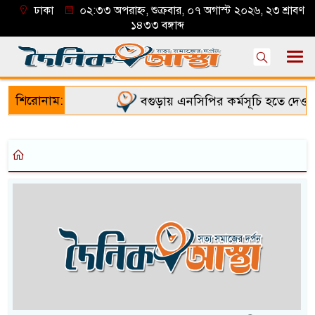
ঢাকা
০২:৩৩ অপরাহ্ন, শুক্রবার, ০৭ অগাস্ট ২০২৬, ২৩ শ্রাবণ
১৪৩৩ বঙ্গাব্দ
শিরোনাম:
বগুড়ায় এনসিপির কর্মসূচি হতে দেওয়া